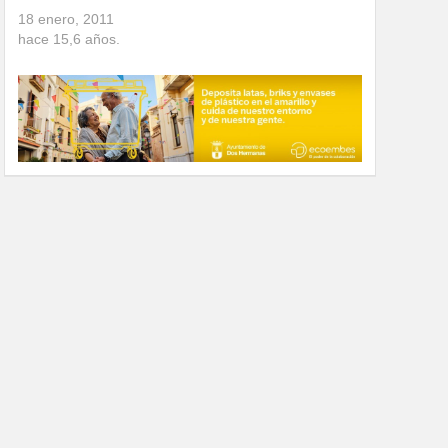
18 enero, 2011
hace
15,6
años.