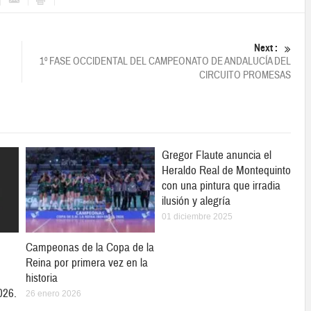
Next :
1º FASE OCCIDENTAL DEL CAMPEONATO DE ANDALUCÍA DEL
CIRCUITO PROMESAS
Gregor Flaute anuncia el
Heraldo Real de Montequinto
con una pintura que irradia
ilusión y alegría
01 diciembre 2025
Campeonas de la Copa de la
Reina por primera vez en la
historia
026.
26 enero 2026