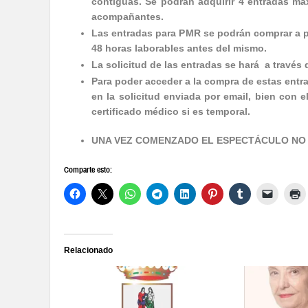
contiguas. Se podrán adquirir 4 entradas m
acompañantes.
Las entradas para PMR se podrán comprar a pa
48 horas laborables antes del mismo.
La solicitud de las entradas se hará a través
Para poder acceder a la compra de estas ent
en la solicitud enviada por email, bien con 
certificado médico si es temporal.
UNA VEZ COMENZADO EL ESPECTÁCULO NO S
Comparte esto:
Relacionado