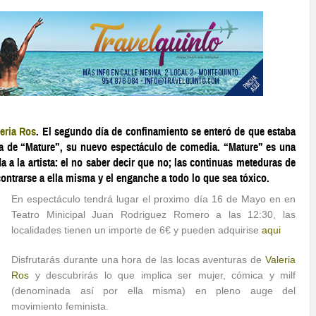
leria Ros
. El segundo día de confinamiento se enteró de que estaba
a de “Mature”, su nuevo espectáculo de comedia. “Mature” es una
 a la artista: el no saber decir que no; las continuas meteduras de
ntrarse a ella misma y el enganche a todo lo que sea tóxico.
En espectáculo tendrá lugar el proximo día 16 de Mayo en en
Teatro Minicipal Juan Rodriguez Romero a las 12:30, las
localidades tienen un importe de 6€ y pueden adquirise
aqui
Disfrutarás durante una hora de las locas aventuras de
Valeria
Ros
y descubrirás lo que implica ser mujer, cómica y milf
(denominada así por ella misma) en pleno auge del
movimiento feminista.