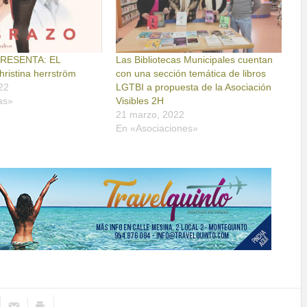
RESENTA: EL
Las Bibliotecas Municipales cuentan
ristina herrström
con una sección temática de libros
22
LGTBI a propuesta de la Asociación
as»
Visibles 2H
21 marzo, 2022
En «Asociaciones»