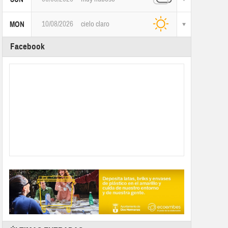
10/08/2026
cielo claro
MON
Facebook