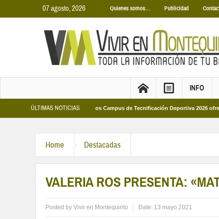
07 agosto, 2026
Quienes somos…
Publicidad
Contac
INFO
ÚLTIMAS NOTICIAS
 Municipales 2026
Los Campus de Tecnificación Deportiva 2026 ofrecen cuatr
Home
Destacadas
VALERIA ROS PRESENTA: «MA
Posted by
Vivir en Montequinto
Date:
13 mayo 2021