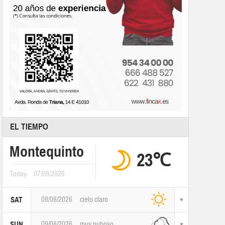
EL TIEMPO
Montequinto
23℃
Today
07/08/2026
08/08/2026
cielo claro
SAT
09/08/2026
muy nuboso
SUN