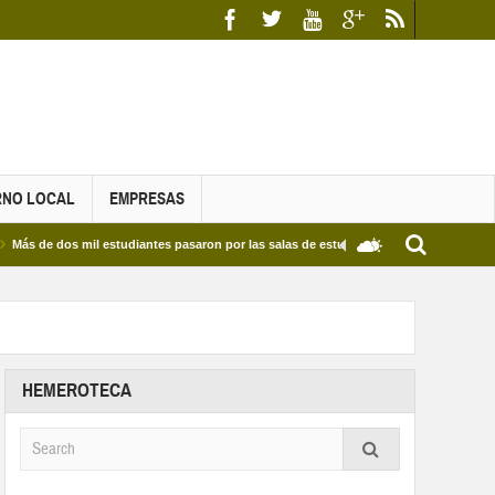
RNO LOCAL
EMPRESAS
os mil estudiantes pasaron por las salas de estudio de las Bibliotecas Municipales y 
HEMEROTECA