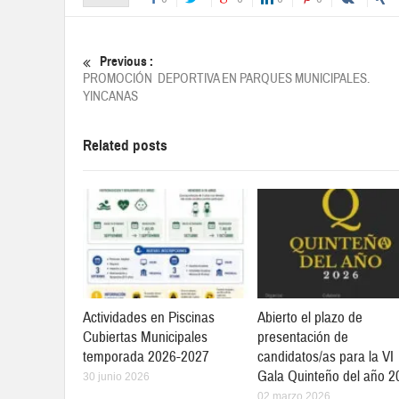
Previous :
PROMOCIÓN DEPORTIVA EN PARQUES MUNICIPALES.
YINCANAS
Related posts
Actividades en Piscinas
Abierto el plazo de
Cubiertas Municipales
presentación de
temporada 2026-2027
candidatos/as para la VI
Gala Quinteño del año 2
30 junio 2026
02 marzo 2026