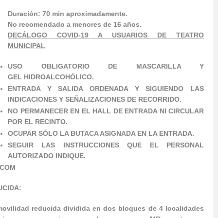
Duración: 70 min aproximadamente.
No recomendado a menores de 16 años.
DECÁLOGO COVID-19 A USUARIOS DE TEATRO
MUNICIPAL
USO OBLIGATORIO DE MASCARILLA Y
GEL HIDROALCOHÓLICO.
ENTRADA Y SALIDA ORDENADA Y SIGUIENDO LAS
INDICACIONES Y SEÑALIZACIONES DE RECORRIDO.
NO PERMANECER EN EL HALL DE ENTRADA NI CIRCULAR
POR EL RECINTO.
OCUPAR SÓLO LA BUTACA ASIGNADA EN LA ENTRADA.
SEGUIR LAS INSTRUCCIONES QUE EL PERSONAL
AUTORIZADO INDIQUE.
.COM
UCIDA:
ovilidad reducida dividida en dos bloques de 4 localidades