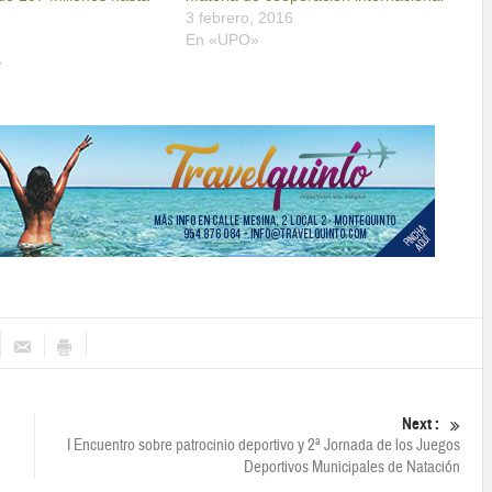
3 febrero, 2016
En «UPO»
»
Next :
I Encuentro sobre patrocinio deportivo y 2ª Jornada de los Juegos
Deportivos Municipales de Natación