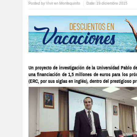
Posted by
Vivir en Montequinto
Date:
19 diciembre 2015
Un proyecto de investigación de la Universidad Pablo de
una financiación de 1,5 millones de euros para los pr
(ERC, por sus siglas en inglés), dentro del prestigioso p