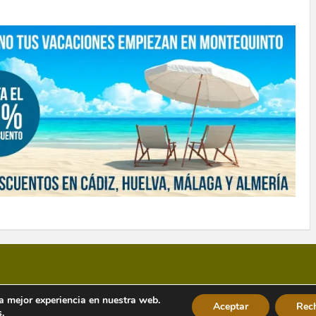
la mejor experiencia en nuestra web.
Aceptar
Rec
s
.