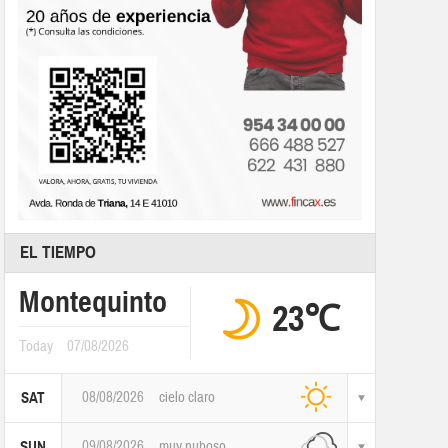
EL TIEMPO
Montequinto
23℃
Today
07/08/2026
08/08/2026
cielo claro
SAT
09/08/2026
muy nuboso
SUN