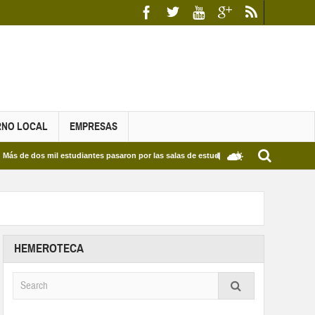
RNO LOCAL
EMPRESAS
s mil estudiantes pasaron por las salas de estudio de las Bibliotecas Municipales y d
HEMEROTECA