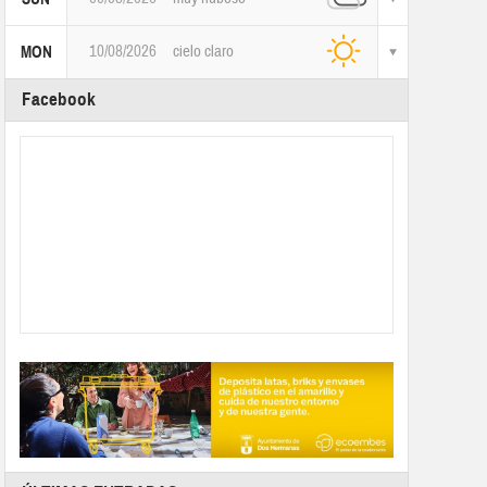
10/08/2026
cielo claro
MON
Facebook