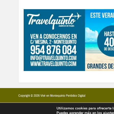
Copyright © 2026 Vivir en Montequinto Periódico Digital
Utilizamos cookies para ofrecerte 
Puedes aprender más en los
ajuste