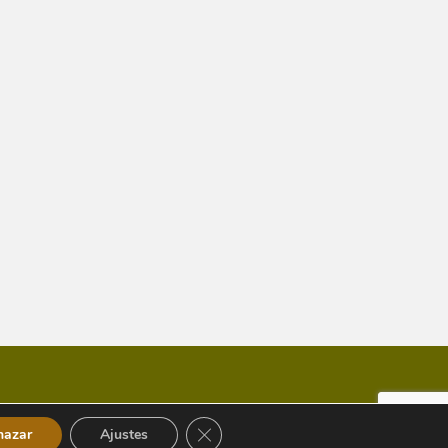
Cerrar el banner de cookies RGPD
hazar
Ajustes