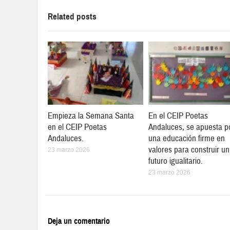
Related posts
Empieza la Semana Santa
En el CEIP Poetas
en el CEIP Poetas
Andaluces, se apuesta p
Andaluces.
una educación firme en
valores para construir un
23 marzo 2026
futuro igualitario.
23 marzo 2026
Deja un comentario