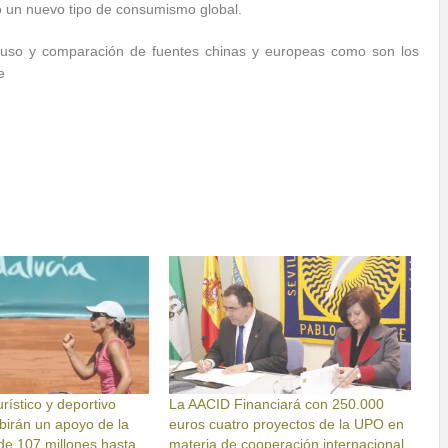
o un nuevo tipo de consumismo global.
l uso y comparación de fuentes chinas y europeas como son los
e
rístico y deportivo
La AACID Financiará con 250.000
birán un apoyo de la
euros cuatro proyectos de la UPO en
de 107 millones hasta
materia de cooperación internacional