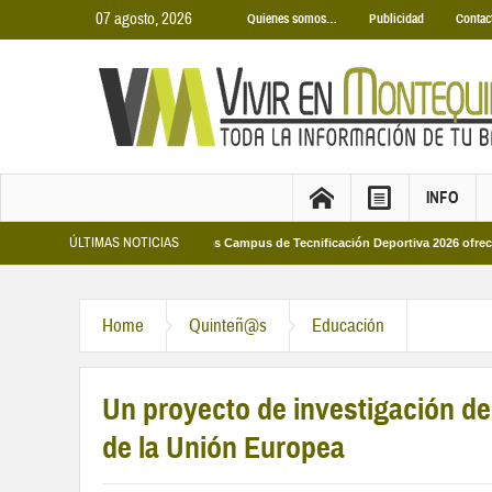
07 agosto, 2026
Quienes somos…
Publicidad
Contac
INFO
ÚLTIMAS NOTICIAS
Municipales 2026
Los Campus de Tecnificación Deportiva 2026 ofrecen cuatro 
Home
Quinteñ@s
Educación
Un proyecto de investigación de
de la Unión Europea