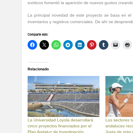
exóticos fomentó la aparición de nuevos gustos creand
La principal novedad de este proyecto se basa en e
inventarios y registros comerciales. De ahí se desprend
Comparte esto:
Relacionado
La Universidad Loyola desarrollará
Los sectores tu
cinco proyectos financiados por el
andaluces reci
Plan Andaluz de Investigación
Junta de más 