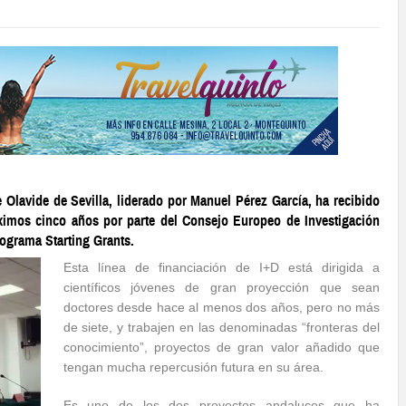
 Olavide de Sevilla, liderado por Manuel Pérez García, ha recibido
óximos cinco años por parte del Consejo Europeo de Investigación
rograma Starting Grants.
Esta línea de financiación de I+D está dirigida a
científicos jóvenes de gran proyección que sean
doctores desde hace al menos dos años, pero no más
de siete, y trabajen en las denominadas “fronteras del
conocimiento”, proyectos de gran valor añadido que
tengan mucha repercusión futura en su área.
Es uno de los dos proyectos andaluces que ha