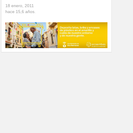
18 enero, 2011
hace
15,6
años.