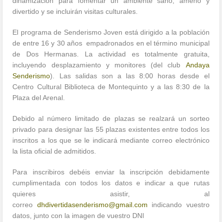
dinamización para fomentar un ambiente sano, ameno y
divertido y se incluirán visitas culturales.
El programa de Senderismo Joven está dirigido a la población
de entre 16 y 30 años empadronados en el término municipal
de Dos Hermanas. La actividad es totalmente gratuita,
incluyendo desplazamiento y monitores (del club
Andaya
Senderismo
). Las salidas son a las 8:00 horas desde el
Centro Cultural Biblioteca de Montequinto y a las 8:30 de la
Plaza del Arenal.
Debido al número limitado de plazas se realzará un sorteo
privado para designar las 55 plazas existentes entre todos los
inscritos a los que se le indicará mediante correo electrónico
la lista oficial de admitidos.
Para inscribiros debéis enviar la inscripción debidamente
cumplimentada con todos los datos e indicar a que rutas
quieres asistir, al
correo
dhdivertidasenderismo@gmail.com
indicando vuestro
datos, junto con la imagen de vuestro DNI