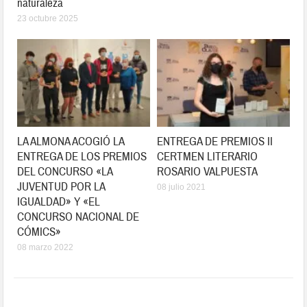
naturaleza
23 octubre 2025
LA ALMONA ACOGIÓ LA
ENTREGA DE PREMIOS II
ENTREGA DE LOS PREMIOS
CERTMEN LITERARIO
DEL CONCURSO «LA
ROSARIO VALPUESTA
JUVENTUD POR LA
08 julio 2021
IGUALDAD» Y «EL
CONCURSO NACIONAL DE
CÓMICS»
08 marzo 2022