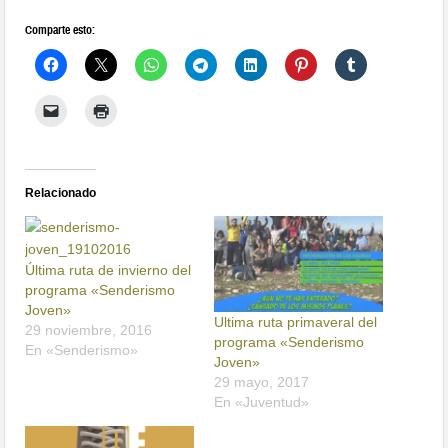
Comparte esto:
Relacionado
Última ruta de invierno del
programa «Senderismo
Joven»
Ultima ruta primaveral del
29 noviembre, 2016
programa «Senderismo
En «Senderismo»
Joven»
29 mayo, 2017
En «Juventud»