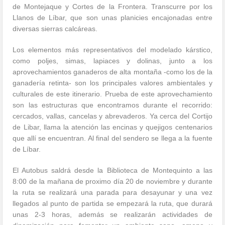
de Montejaque y Cortes de la Frontera. Transcurre por los
Llanos de Líbar, que son unas planicies encajonadas entre
diversas sierras calcáreas.
Los elementos más representativos del modelado kárstico,
como poljes, simas, lapiaces y dolinas, junto a los
aprovechamientos ganaderos de alta montaña -como los de la
ganadería retinta- son los principales valores ambientales y
culturales de este itinerario. Prueba de este aprovechamiento
son las estructuras que encontramos durante el recorrido:
cercados, vallas, cancelas y abrevaderos. Ya cerca del Cortijo
de Libar, llama la atención las encinas y quejigos centenarios
que allí se encuentran. Al final del sendero se llega a la fuente
de Líbar.
El Autobus saldrá desde la Biblioteca de Montequinto a las
8:00 de la mañana de proximo día 20 de noviembre y durante
la ruta se realizará una parada para desayunar y una vez
llegados al punto de partida se empezará la ruta, que durará
unas 2-3 horas, además se realizarán actividades de