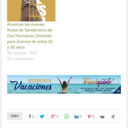
Arrancan las nuevas
Rutas de Senderismo de
Dos Hermanas Divertida
para jóvenes de entre 16
y 30 años
30 octubre, 2017
En «Juventud»
share
0
0
0
0