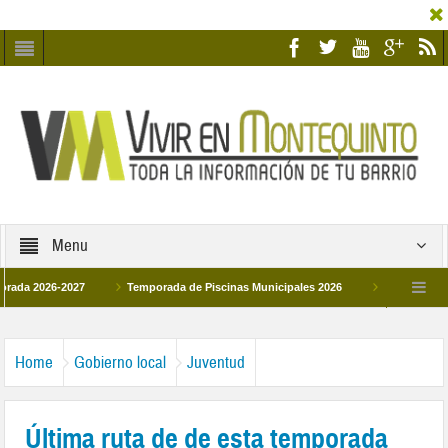
Menu
026-2027
Temporada de Piscinas Municipales 2026
Los Campus de Tecni
ña 2026
La hermanadad Humildad y Pilar de Montequinto procesionará el día 28 
Home
Gobierno local
Juventud
Última ruta de de esta temporada