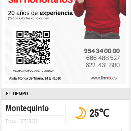
EL TIEMPO
Montequinto
25℃
Today
07/08/2026