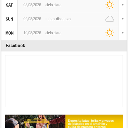
08/08/2026
cielo claro
SAT
09/08/2026
nubes dispersas
SUN
10/08/2026
cielo claro
MON
Facebook