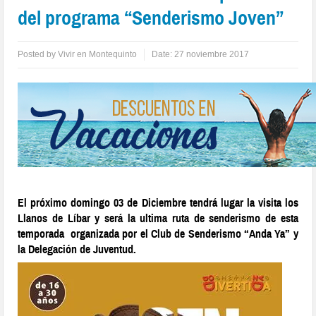
del programa “Senderismo Joven”
Posted by
Vivir en Montequinto
Date:
27 noviembre 2017
El próximo domingo 03 de Diciembre tendrá lugar la visita l
os
Llanos de Líbar
y será la ultima ruta de senderismo de esta
temporada organizada por el Club de Senderismo “Anda Ya” y
la Delegación de Juventud.