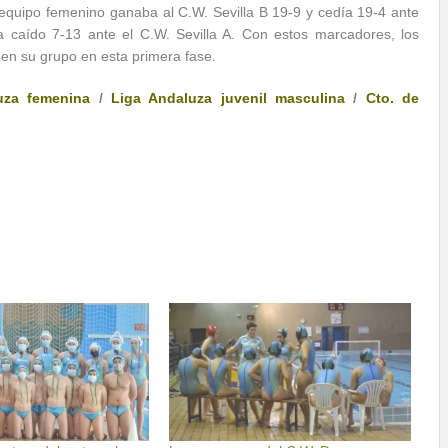
l equipo femenino ganaba al C.W. Sevilla B 19-9 y cedía 19-4 ante
 caído 7-13 ante el C.W. Sevilla A. Con estos marcadores, los
en su grupo en esta primera fase.
uza femenina
/
Liga Andaluza juvenil masculina
/
Cto. de