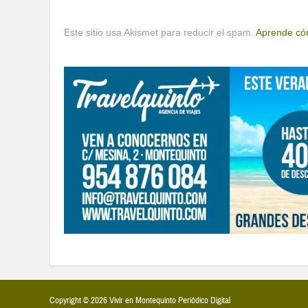
Este sitio usa Akismet para reducir el spam.
Aprende cóm
Copyright © 2026 Vivir en Montequinto Periódico Digital