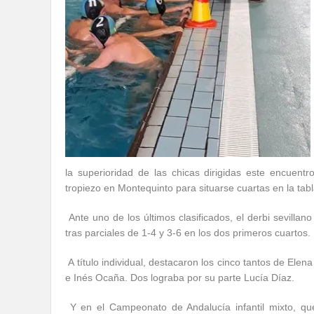
la superioridad de las chicas dirigidas este encuent
tropiezo en Montequinto para situarse cuartas en la tabl
Ante uno de los últimos clasificados, el derbi sevilla
tras parciales de 1-4 y 3-6 en los dos primeros cuartos.
A título individual, destacaron los cinco tantos de Elen
e Inés Ocaña. Dos lograba por su parte Lucía Díaz.
Y en el Campeonato de Andalucía infantil mixto, q