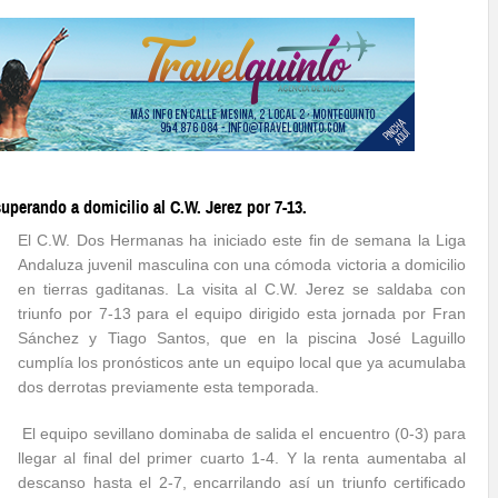
perando a domicilio al C.W. Jerez por 7-13.
El C.W. Dos Hermanas ha iniciado este fin de semana la Liga
Andaluza juvenil masculina con una cómoda victoria a domicilio
en tierras gaditanas. La visita al C.W. Jerez se saldaba con
triunfo por 7-13 para el equipo dirigido esta jornada por Fran
Sánchez y Tiago Santos, que en la piscina José Laguillo
cumplía los pronósticos ante un equipo local que ya acumulaba
dos derrotas previamente esta temporada.
El equipo sevillano dominaba de salida el encuentro (0-3) para
llegar al final del primer cuarto 1-4. Y la renta aumentaba al
descanso hasta el 2-7, encarrilando así un triunfo certificado