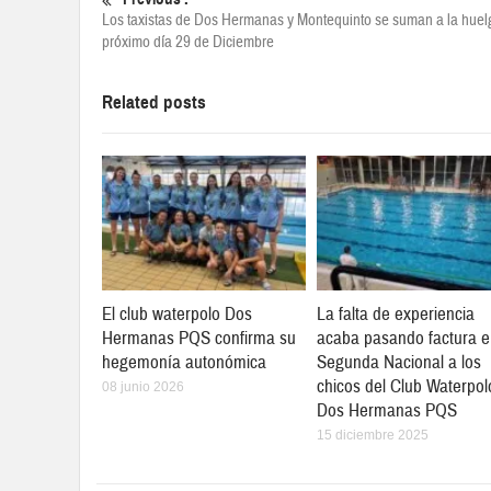
Los taxistas de Dos Hermanas y Montequinto se suman a la huel
próximo día 29 de Diciembre
Related posts
El club waterpolo Dos
La falta de experiencia
Hermanas PQS confirma su
acaba pasando factura 
hegemonía autonómica
Segunda Nacional a los
chicos del Club Waterpol
08 junio 2026
Dos Hermanas PQS
15 diciembre 2025