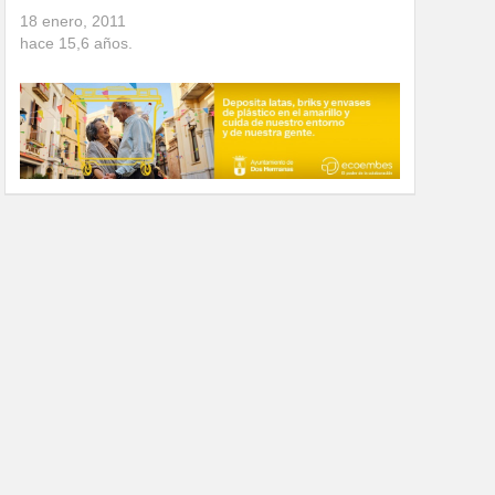
18 enero, 2011
hace
15,6
años.