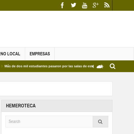
RNO LOCAL
EMPRESAS
dos mil estudiantes pasaron por las salas de estudio de las Bibliotecas Municipales y 
HEMEROTECA