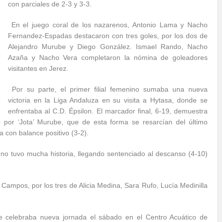
con parciales de 2-3 y 3-3.
En el juego coral de los nazarenos, Antonio Lama y Nacho
Fernandez-Espadas destacaron con tres goles, por los dos de
Alejandro Murube y Diego González. Ismael Rando, Nacho
Azaña y Nacho Vera completaron la nómina de goleadores
visitantes en Jerez.
Por su parte, el primer filial femenino sumaba una nueva
victoria en la Liga Andaluza en su visita a Hytasa, donde se
enfrentaba al C.D. Épsilon. El marcador final, 6-19, demuestra
ro por ‘Jota’ Murube, que de esta forma se resarcían del último
a con balance positivo (3-2).
no no tuvo mucha historia, llegando sentenciado al descanso (4-10)
a Campos, por los tres de Alicia Medina, Sara Rufo, Lucía Medinilla
ue celebraba nueva jornada el sábado en el Centro Acuático de