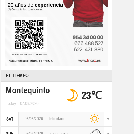
EL TIEMPO
Montequinto
23℃
Today
07/08/2026
08/08/2026
cielo claro
SAT
09/08/2026
muy nuboso
SUN