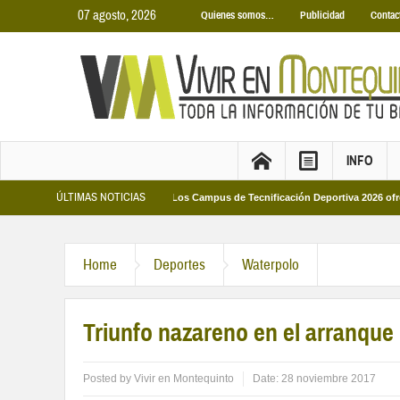
07 agosto, 2026
Quienes somos…
Publicidad
Contac
INFO
ÚLTIMAS NOTICIAS
 Municipales 2026
Los Campus de Tecnificación Deportiva 2026 ofrecen cuatr
Home
Deportes
Waterpolo
Triunfo nazareno en el arranque 
Posted by
Vivir en Montequinto
Date:
28 noviembre 2017