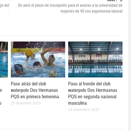
ga del
Se abre el plazo de inscripción para el acceso a la universidad de
mayores de 40 con experiencia laboral
Paso atrás del club
Paso al frende del club
en
waterpolo Dos Hermanas
waterpolo Dos Hermasnas
PQS en primera femenina.
PQS en segunda nacional
o
masculina
15 diciembre 2025
24 noviembre 2025