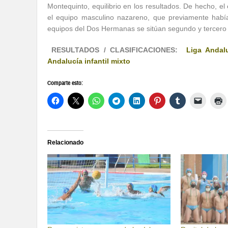
Montequinto, equilibrio en los resultados. De hecho, e
el equipo masculino nazareno, que previamente había
equipos del Dos Hermanas se sitúan segundo y tercero 
RESULTADOS / CLASIFICACIONES:
Liga Andal
Andalucía infantil mixto
Comparte esto:
Relacionado