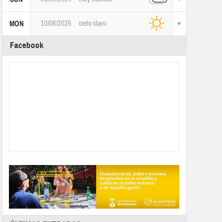
10/08/2026
cielo claro
MON
Facebook