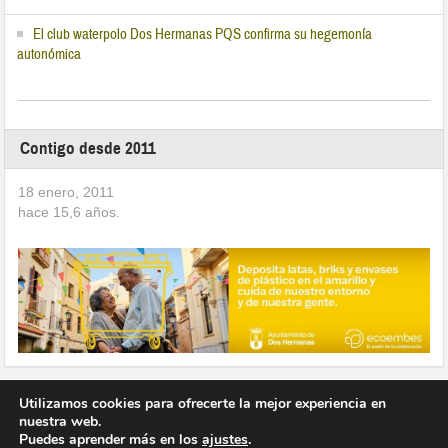
El club waterpolo Dos Hermanas PQS confirma su hegemonía
autonómica
Contigo desde 2011
18 enero, 2011
hace
15,6
años.
Utilizamos cookies para ofrecerte la mejor experiencia en
nuestra web.
Puedes aprender más en los
ajustes
.