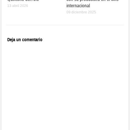
internacional
13 abril 2026
09 diciembre 2025
Deja un comentario