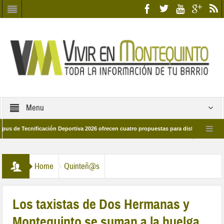
Menu
ecnificación Deportiva 2026 ofrecen cuatro propuestas para disfrutar del deporte e
 28 de marzo por las calles del barrio
Candidatos/as entidad Quinteña 2026
Home
Quinteñ@s
Los taxistas de Dos Hermanas y
Montequinto se suman a la huelga