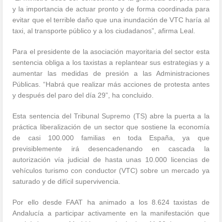
y la importancia de actuar pronto y de forma coordinada para
evitar que el terrible daño que una inundación de VTC haría al
taxi, al transporte público y a los ciudadanos”, afirma Leal.
Para el presidente de la asociación mayoritaria del sector esta
sentencia obliga a los taxistas a replantear sus estrategias y a
aumentar las medidas de presión a las Administraciones
Públicas. “Habrá que realizar más acciones de protesta antes
y después del paro del día 29”, ha concluido.
Esta sentencia del Tribunal Supremo (TS) abre la puerta a la
práctica liberalización de un sector que sostiene la economía
de casi 100.000 familias en toda España, ya que
previsiblemente irá desencadenando en cascada la
autorización vía judicial de hasta unas 10.000 licencias de
vehículos turismo con conductor (VTC) sobre un mercado ya
saturado y de difícil supervivencia.
Por ello desde FAAT ha animado a los 8.624 taxistas de
Andalucía a participar activamente en la manifestación que