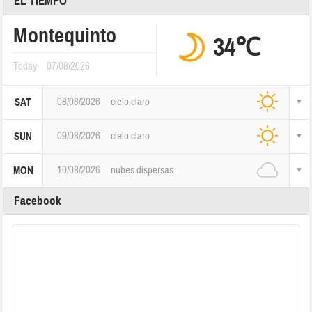
EL TIEMPO
Montequinto
34℃
Today
07/08/2026
08/08/2026
cielo claro
SAT
09/08/2026
cielo claro
SUN
10/08/2026
nubes dispersas
MON
Facebook