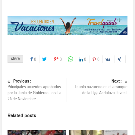
share
0
0
0
0
Previous :
Next :
Principales acuerdos aprobados
Triunfo nazareno en el arranque
por la Junta de Gobierno Local a
de la Liga Andaluza Juvenil
24 de Noviembre
Related posts