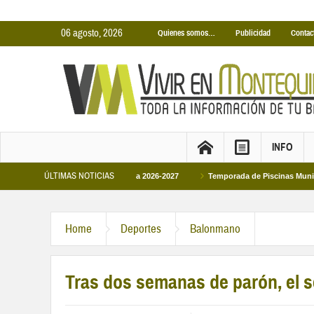
06 agosto, 2026
Quienes somos…
Publicidad
Contac
INFO
ÚLTIMAS NOTICIAS
ertas Municipales temporada 2026-2027
Temporada de Piscinas Municipales 2
Home
Deportes
Balonmano
Tras dos semanas de parón, el s