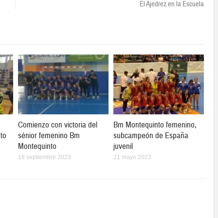
El Ajedrez en la Escuela
Comienzo con victoria del
Bm Montequinto femenino,
to
sénior femenino Bm
subcampeón de España
Montequinto
juvenil
18 septiembre 2023
21 mayo 2023