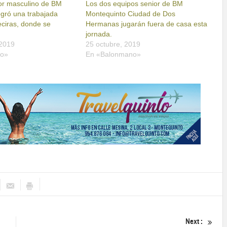
ior masculino de BM
Los dos equipos senior de BM
ogró una trabajada
Montequinto Ciudad de Dos
geciras, donde se
Hermanas jugarán fuera de casa esta
jornada.
 2019
25 octubre, 2019
no»
En «Balonmano»
Next :