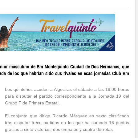
 senior masculino de Bm Montequinto Ciudad de Dos Hermanas, que
ada de los que habrían sido sus rivales en esas jornadas Club Bm
Los quinteños acuden a Algeciras el sábado a las 18:00 horas
para disputar el partido correspondiente a la Jornada 19 del
Grupo F de Primera Estatal.
El conjunto que dirige Ricardo Márquez es sexto clasificado
tras disputar trece partidos en los que ha sumado 16 puntos
gracias a siete victorias, dos empates y cuatro derrotas.