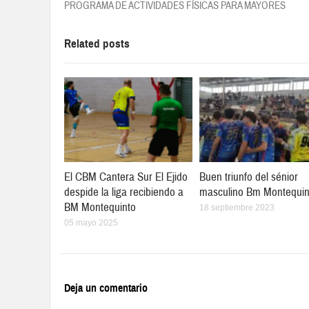
PROGRAMA DE ACTIVIDADES FÍSICAS PARA MAYORES
Related posts
El CBM Cantera Sur El Ejido
Buen triunfo del sénior
despide la liga recibiendo a
masculino Bm Montequin
BM Montequinto
18 septiembre 2023
05 mayo 2025
Deja un comentario