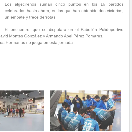
Los algecireños suman cinco puntos en los 16 partidos
celebrados hasta ahora, en los que han obtenido dos victorias,
un empate y trece derrotas.
El encuentro, que se disputará en el Pabellón Polideportivo
s David Montes González y Armando Abel Pérez Pomares.
Dos Hermanas no juega en esta jornada