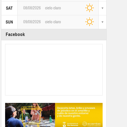
08/08/2026
cielo claro
SAT
09/08/2026
cielo claro
SUN
Facebook