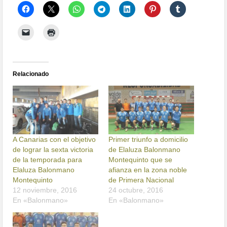
Relacionado
A Canarias con el objetivo
Primer triunfo a domicilio
de lograr la sexta victoria
de Elaluza Balonmano
de la temporada para
Montequinto que se
Elaluza Balonmano
afianza en la zona noble
Montequinto
de Primera Nacional
12 noviembre, 2016
24 octubre, 2016
En «Balonmano»
En «Balonmano»