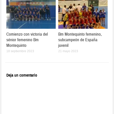
Comienzo con victoria del
Bm Montequinto femenino,
sénior femenino Bm
subcampeón de España
Montequinto
juvenil
18 septiembre 2023
21 mayo 2023
Deja un comentario