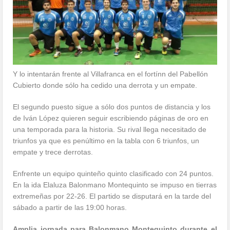
Y lo intentarán frente al Villafranca en el fortínn del Pabellón
Cubierto donde sólo ha cedido una derrota y un empate.
El segundo puesto sigue a sólo dos puntos de distancia y los
de Iván López quieren seguir escribiendo páginas de oro en
una temporada para la historia. Su rival llega necesitado de
triunfos ya que es penúltimo en la tabla con 6 triunfos, un
empate y trece derrotas.
Enfrente un equipo quinteño quinto clasificado con 24 puntos.
En la ida Elaluza Balonmano Montequinto se impuso en tierras
extremeñas por 22-26. El partido se disputará en la tarde del
sábado a partir de las 19:00 horas.
Amplia jornada para Balonmano Montequinto durante el