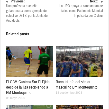
Previous :
Next :
Una profesora quinteña
La UPO apoya la candidatura de
galardonada como ejemplo del
Itálica como Patrimonio Mundial
colectivo LGTBI por la Junta de
impulsada por Civisur
Andalucía
Related posts
El CBM Cantera Sur El Ejido
Buen triunfo del sénior
despide la liga recibiendo a
masculino Bm Montequinto
BM Montequinto
18 septiembre 2023
05 mayo 2025