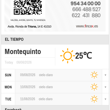
EL TIEMPO
Montequinto
25℃
Today
08/08/2026
09/08/2026
cielo claro
SUN
10/08/2026
cielo claro
MON
11/08/2026
cielo claro
TUE
Facebook