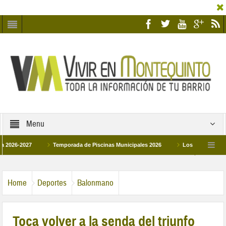
Menu
2027
Temporada de Piscinas Municipales 2026
Los Campus de Tecnifica
026
La hermanadad Humildad y Pilar de Montequinto procesionará el día 28 de 
Home
Deportes
Balonmano
Toca volver a la senda del triunfo