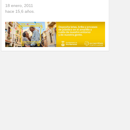
18 enero, 2011
hace
15,6
años.