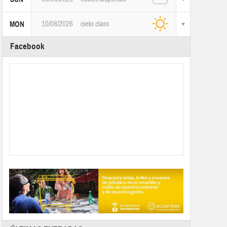
10/08/2026
cielo claro
MON
Facebook