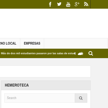
RNO LOCAL
EMPRESAS
s mil estudiantes pasaron por las salas de estudio de las Bibliotecas Municipales y d
HEMEROTECA