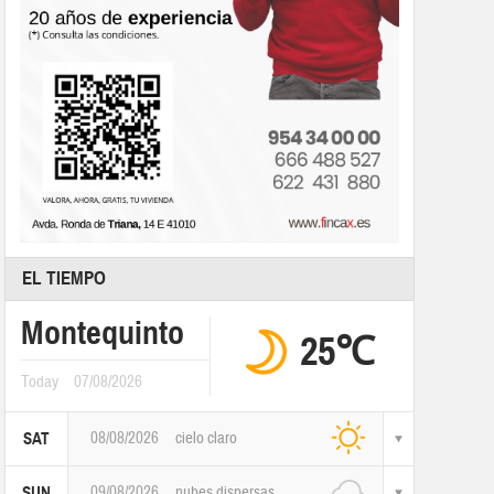
EL TIEMPO
Montequinto
25℃
Today
07/08/2026
08/08/2026
cielo claro
SAT
09/08/2026
nubes dispersas
SUN