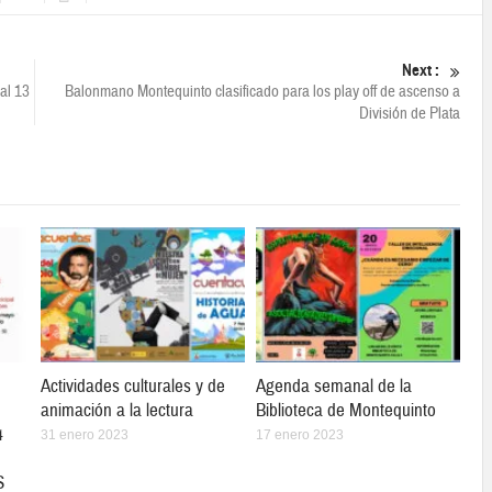
Next :
al 13
Balonmano Montequinto clasificado para los play off de ascenso a
División de Plata
Actividades culturales y de
Agenda semanal de la
animación a la lectura
Biblioteca de Montequinto
4
31 enero 2023
17 enero 2023
S