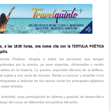
yo, a las 18:00 horas, una nueva cita con la TERTULIA POÉTICA
pillo.
ertulia Poética» dirigida a todas las personas que tengan
quietudes por la poesía, ya sean expertas, aficionadas o recién
iciadas en la materia. La poesía, expresión literaria de la belleza,
tá sujeta a una serie de normas. Darlas a conocer y enseñar a los
rticipantes a disfrutar de los versos serán los principales objetivos
 estas tertulias.
 actividad, cuya participación es abierta y gratuita, se desarrolla a
 largo del curso en diferentes encuentros literarios.