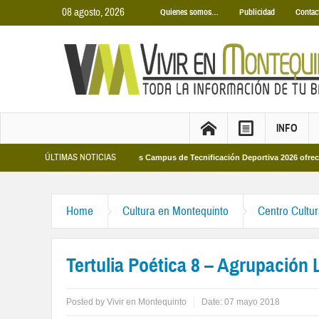
08 agosto, 2026
Quienes somos…
Publicidad
Contac
INFO
ÚLTIMAS NOTICIAS
Municipales 2026
Los Campus de Tecnificación Deportiva 2026 ofrecen cuatro 
Home
Cultura en Montequinto
Centro Cultu
Tertulia Poética 8 – Agrupación 
Posted by
Vivir en Montequinto
Date:
07 mayo 2018