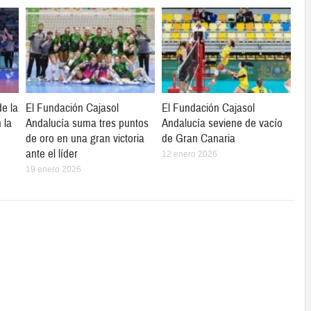
e la
El Fundación Cajasol
El Fundación Cajasol
 la
Andalucía suma tres puntos
Andalucía seviene de vacío
de oro en una gran victoria
de Gran Canaria
ante el líder
12 enero 2026
19 enero 2026