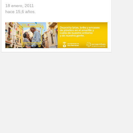
18 enero, 2011
hace
15,6
años.