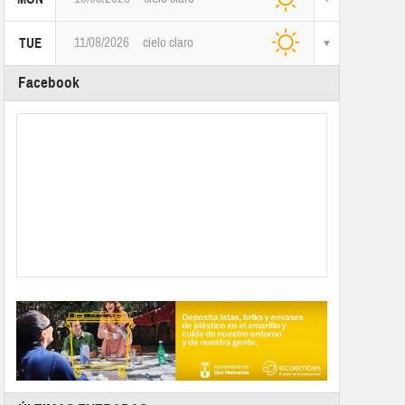
11/08/2026
cielo claro
TUE
Facebook