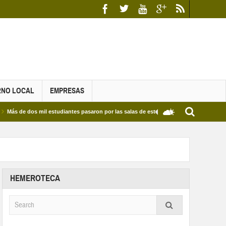
RNO LOCAL
EMPRESAS
 dos mil estudiantes pasaron por las salas de estudio de las Bibliotecas Municipales 
HEMEROTECA