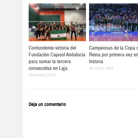
Contundente victoria del
Campeonas de la Copa d
Fundación Cajasol Andalucía
Reina por primera vez en
para sumar la tercera
historia
consecutiva en Liga.
26 enero 2026
09 febrero 2026
Deja un comentario