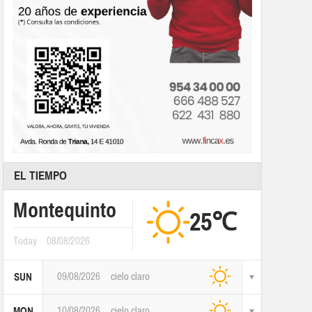
EL TIEMPO
Montequinto
25℃
Today
08/08/2026
09/08/2026
cielo claro
SUN
10/08/2026
cielo claro
MON