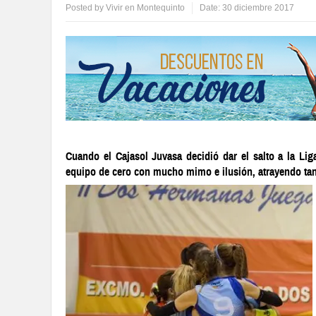
Posted by
Vivir en Montequinto
Date:
30 diciembre 2017
Cuando el Cajasol Juvasa decidió dar el salto a la Li
equipo de cero con mucho mimo e ilusión, atrayendo tan