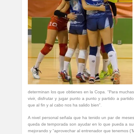
determinan los que obtienes en la Copa. “Para mucha
vivir, disfrutar y jugar punto a punto y partido a part
que al fin y al cabo nos ha salido bien”.
A nivel personal señala que ha tenido un par de meses
queda de temporada son ayudar en lo que pueda a sus
mejorando y “aprovechar al entrenador que tenemos (‘Ma