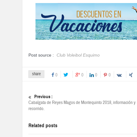
Post source :
Club Voleibol Esquimo
share
0
0
0
0
Previous :
Cabalgata de Reyes Magos de Montequinto 2018, información y
recorrido.
Related posts