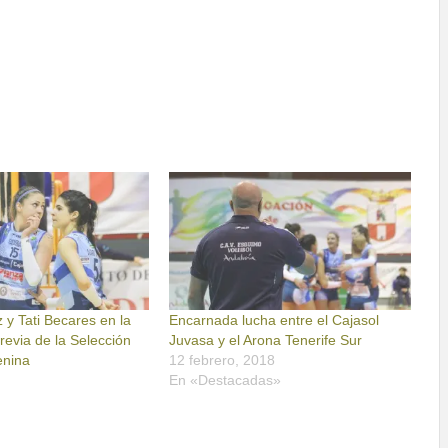
 y Tati Becares en la
Encarnada lucha entre el Cajasol
revia de la Selección
Juvasa y el Arona Tenerife Sur
enina
12 febrero, 2018
En «Destacadas»