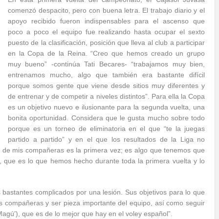
comenzó despacito, pero con buena letra. El trabajo diario y el
apoyo recibido fueron indispensables para el ascenso que
poco a poco el equipo fue realizando hasta ocupar el sexto
puesto de la clasificación, posición que lleva al club a participar
en la Copa de la Reina. “Creo que hemos creado un grupo
muy bueno” -continúa Tati Becares- “trabajamos muy bien,
entrenamos mucho, algo que también era bastante difícil
porque somos gente que viene desde sitios muy diferentes y
de entrenar y de competir a niveles distintos”. Para ella la Copa
es un objetivo nuevo e ilusionante para la segunda vuelta, una
bonita oportunidad. Considera que le gusta mucho sobre todo
porque es un torneo de eliminatoria en el que “te la juegas
partido a partido” y en el que los resultados de la Liga no
s de mis compañeras es la primera vez; es algo que tenemos que
ido, que es lo que hemos hecho durante toda la primera vuelta y lo
 bastantes complicados por una lesión. Sus objetivos para lo que
 compañeras y ser pieza importante del equipo, así como seguir
gú’), que es de lo mejor que hay en el voley español”.