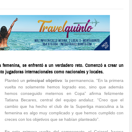
ga femenina, se enfrentó a un verdadero reto. Comenzó a crear un
to jugadoras internacionales como nacionales y locales.
Planteó un
principal objetivo
: la permanencia. “En la primera
vuelta no solamente hemos logrado eso, sino que además
hemos conseguido meternos en Copa” afirma felizmente
Tatiana Becares, central del equipo andaluz. “Creo que el
cambio que ha hecho el club de la Superliga masculina a la
femenina es algo muy complicado y que hemos cumplido con
creces con los objetivos que se habían planteado”.
En esta primera vuelta del campeonato, el Cajasol Juvasa