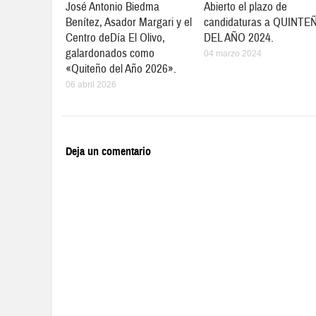
José Antonio Biedma
Abierto el plazo de
Benítez, Asador Margari y el
candidaturas a QUINTE
Centro deDía El Olivo,
DEL AÑO 2024.
galardonados como
04 marzo 2024
«Quiteño del Año 2026».
06 abril 2026
Deja un comentario