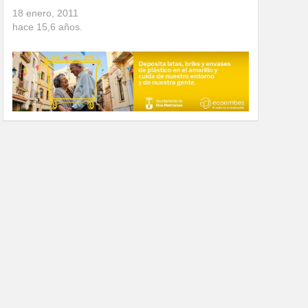
18 enero, 2011
hace
15,6
años.