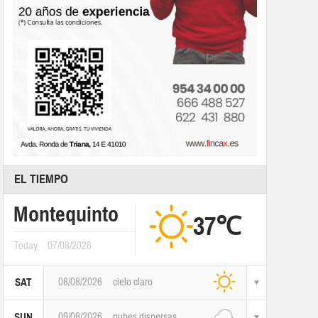
EL TIEMPO
Montequinto
37℃
Today
07/08/2026
08/08/2026
cielo claro
SAT
09/08/2026
nubes dispersas
SUN