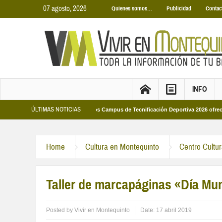
07 agosto, 2026
Quienes somos…
Publicidad
Contac
INFO
ÚLTIMAS NOTICIAS
 Municipales 2026
Los Campus de Tecnificación Deportiva 2026 ofrecen cuatr
Home
Cultura en Montequinto
Centro Cultu
Taller de marcapáginas «Día Mun
Posted by
Vivir en Montequinto
Date:
17 abril 2019