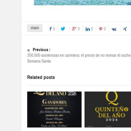
share
0
0
0
0
Previous :
350.000 asistencias en carretera: el precio de no revisar el coche
Semana Santa
Related posts