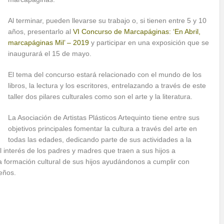
Al terminar, pueden llevarse su trabajo o, si tienen entre 5 y 10
años, presentarlo al
VI Concurso de Marcapáginas: ‘En Abril,
marcapáginas Mil’ – 2019
y participar en una exposición que se
inaugurará el 15 de mayo.
El tema del concurso estará relacionado con el mundo de los
libros, la lectura y los escritores, entrelazando a través de este
taller dos pilares culturales como son el arte y la literatura.
La Asociación de Artistas Plásticos Artequinto tiene entre sus
objetivos principales fomentar la cultura a través del arte en
todas las edades, dedicando parte de sus actividades a la
el interés de los padres y madres que traen a sus hijos a
 formación cultural de sus hijos ayudándonos a cumplir con
eños.