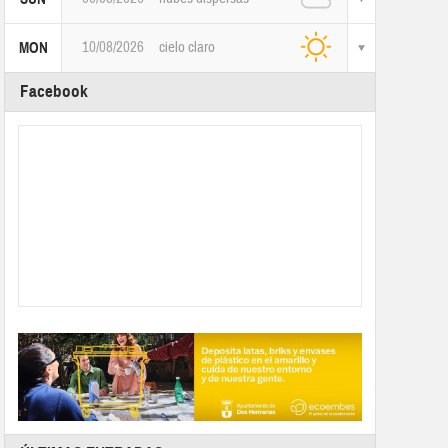
10/08/2026
cielo claro
MON
Facebook