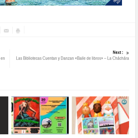
Next :
 en
Las Bibliotecas Cuentan y Danzan «Baile de libros» – La Cháchára