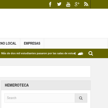
RNO LOCAL
EMPRESAS
dos mil estudiantes pasaron por las salas de estudio de las Bibliotecas Municipales y 
HEMEROTECA