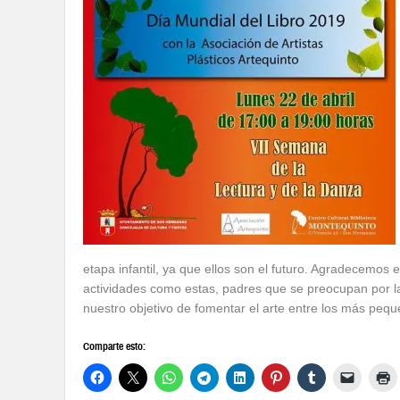
etapa infantil, ya que ellos son el futuro. Agradecemos 
actividades como estas, padres que se preocupan por la
nuestro objetivo de fomentar el arte entre los más pequ
Comparte esto: