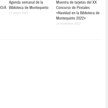
Agenda semanal de la
Muestra de tarjetas del XX
ÑO/A
Biblioteca de Montequinto
Concurso de Postales
«Navidad en la Biblioteca de
17 enero 2023
Montequinto 2022»
14 diciembre 2022