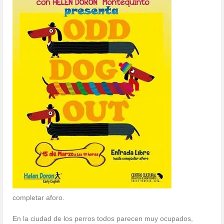
completar aforo.
En la ciudad de los perros todos parecen muy ocupados,