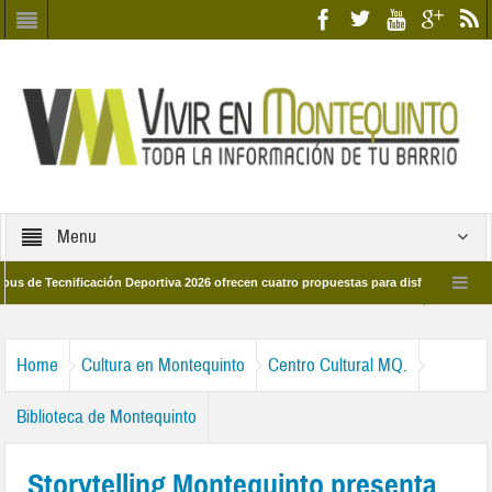
Menu
Tecnificación Deportiva 2026 ofrecen cuatro propuestas para disfrutar del deporte
a 28 de marzo por las calles del barrio
Candidatos/as entidad Quinteña 202
Home
Cultura en Montequinto
Centro Cultural MQ.
Biblioteca de Montequinto
Storytelling Montequinto presenta