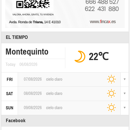
EL TIEMPO
Montequinto
22℃
Today
06/08/2026
07/08/2026
cielo claro
FRI
08/08/2026
cielo claro
SAT
09/08/2026
cielo claro
SUN
Facebook