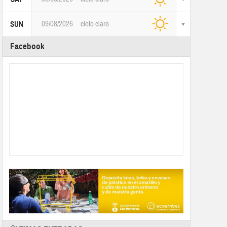
09/08/2026
cielo claro
SUN
Facebook