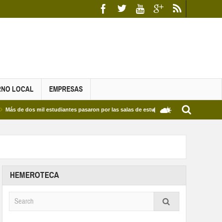
RNO LOCAL
EMPRESAS
 dos mil estudiantes pasaron por las salas de estudio de las Bibliotecas Municipales 
HEMEROTECA