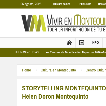
06 agosto, 2026
Quienes somos…
Publicidad
Contac
INFO
ÚLTIMAS NOTICIAS
s Municipales 2026
Los Campus de Tecnificación Deportiva 2026 ofrecen cuat
Home
Cultura en Montequinto
Centro Cultu
STORYTELLING MONTEQUINTO pre
Helen Doron Montequinto