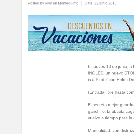
Posted by
Vivir en Montequinto
Date:
12 junio 2013
El jueves 13 de junio
INGLÉS, un nuevo STORY
is a Pirate’ con Helen D
(Entrada libre hasta com
El secreto mejor guardad
ganchillo, la abuela cog
vuelve a tiempo para la
Manualidad: ven disfraza