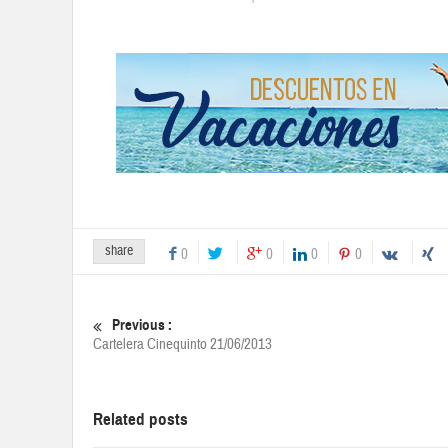
share
0
0
0
0
Previous :
Cartelera Cinequinto 21/06/2013
Related posts