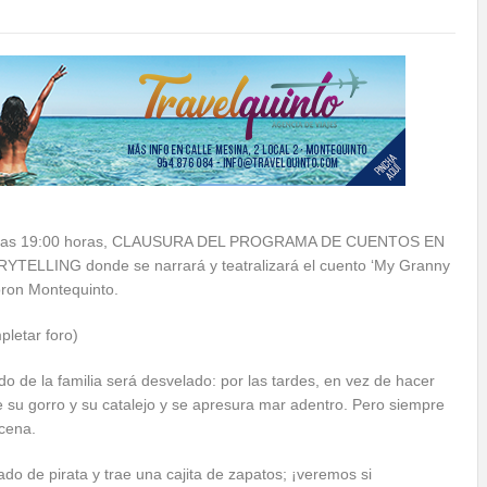
, a las 19:00 horas, CLAUSURA DEL PROGRAMA DE CUENTOS EN
TELLING donde se narrará y teatralizará el cuento ‘My Granny
oron Montequinto.
pletar foro)
o de la familia será desvelado: por las tardes, en vez de hacer
e su gorro y su catalejo y se apresura mar adentro. Pero siempre
 cena.
do de pirata y trae una cajita de zapatos; ¡veremos si