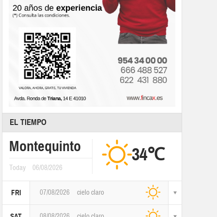
EL TIEMPO
Montequinto
34℃
Today
06/08/2026
07/08/2026
cielo claro
FRI
08/08/2026
cielo claro
SAT