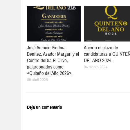
José Antonio Biedma
Abierto el plazo de
Benítez, Asador Margari y el
candidaturas a QUINTE
Centro deDía El Olivo,
DEL AÑO 2024.
galardonados como
04 marzo 2024
«Quiteño del Año 2026».
06 abril 2026
Deja un comentario