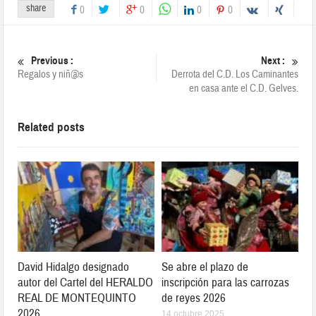
0
0
0
0
Previous :
Next :
Regalos y niñ@s
Derrota del C.D. Los Caminantes
en casa ante el C.D. Gelves.
Related posts
David Hidalgo designado
Se abre el plazo de
autor del Cartel del HERALDO
inscripción para las carrozas
REAL DE MONTEQUINTO
de reyes 2026
2026
14 octubre 2025