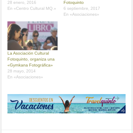
En «Centro Cultural MQ.»
6 septiembre, 2017
En «Asociaciones»
La Asociación Cultural
Fotoquinto, organiza una
«Gymkana Fotográfica»
28 mayo, 2014
En «Asociaciones»
share