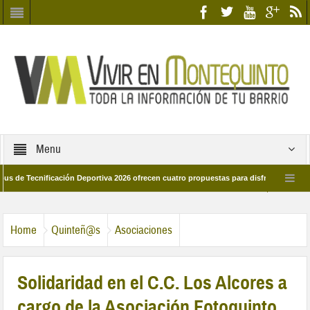
Menu
ecnificación Deportiva 2026 ofrecen cuatro propuestas para disfrutar del deporte e
 28 de marzo por las calles del barrio
Candidatos/as entidad Quinteña 2026
Home
Quinteñ@s
Asociaciones
Solidaridad en el C.C. Los Alcores a
cargo de la Asociación Fotoquinto.