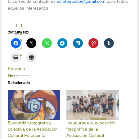
El correo de contacto es
acfotoquinto@gmail.com
para todos
aquellos interesados.
1
Comparte esto:
2
3
4
5
Previous
Next
Relacionado
Exposición fotográfica
Inaugurada la exposición
colectiva de la Asociación
fotográfica de la
Cultural Fotoquinto
Asociación Cultural
28 enero, 2016
Fotoquinto