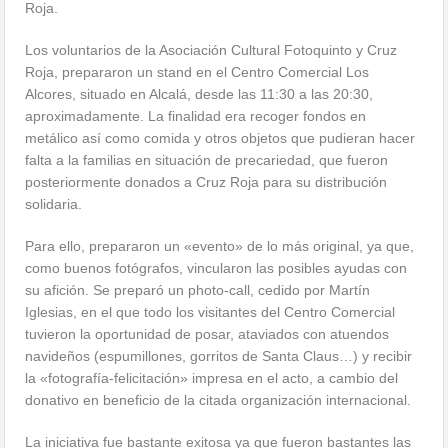
Roja.
Los voluntarios de la Asociación Cultural Fotoquinto y Cruz
Roja, prepararon un stand en el Centro Comercial Los
Alcores, situado en Alcalá, desde las 11:30 a las 20:30,
aproximadamente. La finalidad era recoger fondos en
metálico así como comida y otros objetos que pudieran hacer
falta a la familias en situación de precariedad, que fueron
posteriormente donados a Cruz Roja para su distribución
solidaria.
Para ello, prepararon un «evento» de lo más original, ya que,
como buenos fotógrafos, vincularon las posibles ayudas con
su afición. Se preparó un photo-call, cedido por Martín
Iglesias, en el que todo los visitantes del Centro Comercial
tuvieron la oportunidad de posar, ataviados con atuendos
navideños (espumillones, gorritos de Santa Claus…) y recibir
la «fotografía-felicitación» impresa en el acto, a cambio del
donativo en beneficio de la citada organización internacional.
La iniciativa fue bastante exitosa ya que fueron bastantes las