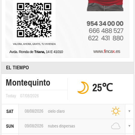
EL TIEMPO
Montequinto
25℃
Today
07/08/2026
08/08/2026
cielo claro
SAT
09/08/2026
nubes dispersas
SUN