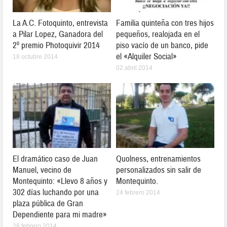
La A.C. Fotoquinto, entrevista
Familia quinteña con tres hijos
a Pilar Lopez, Ganadora del
pequeños, realojada en el
2º premio Photoquivir 2014
piso vacío de un banco, pide
el «Alquiler Social»
18 octubre 2014
02 abril 2014
El dramático caso de Juan
Quolness, entrenamientos
Manuel, vecino de
personalizados sin salir de
Montequinto: «Llevo 8 años y
Montequinto.
302 días luchando por una
24 febrero 2014
plaza pública de Gran
Dependiente para mi madre»
28 febrero 2014