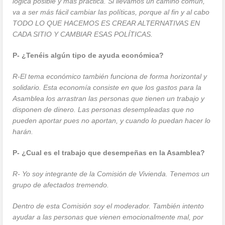
lógica posible y más práctica. Si llevamos un camino común,
va a ser más fácil cambiar las políticas, porque al fin y al cabo
TODO LO QUE HACEMOS ES CREAR ALTERNATIVAS EN
CADA SITIO Y CAMBIAR ESAS POLÍTICAS.
P- ¿Tenéis algún tipo de ayuda económica?
R-El tema económico también funciona de forma horizontal y
solidario. Esta economía consiste en que los gastos para la
Asamblea los arrastran las personas que tienen un trabajo y
disponen de dinero. Las personas desempleadas que no
pueden aportar pues no aportan, y cuando lo puedan hacer lo
harán.
P- ¿Cual es el trabajo que desempeñas en la Asamblea?
R- Yo soy integrante de la Comisión de Vivienda. Tenemos un
grupo de afectados tremendo.
Dentro de esta Comisión soy el moderador. También intento
ayudar a las personas que vienen emocionalmente mal, por