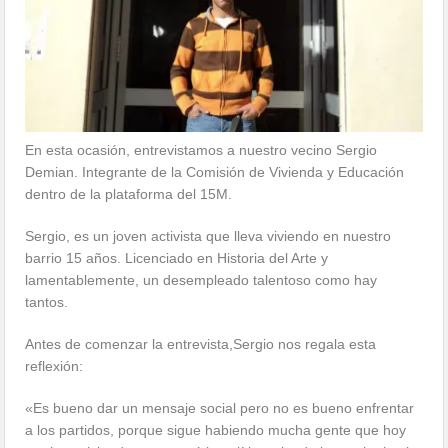
En esta ocasión, entrevistamos a nuestro vecino Sergio
Demian. Integrante de la Comisión de Vivienda y Educación
dentro de la plataforma del 15M.
Sergio, es un joven activista que lleva viviendo en nuestro
barrio 15 años. Licenciado en Historia del Arte y
lamentablemente, un desempleado talentoso como hay
tantos.
Antes de comenzar la entrevista,Sergio nos regala esta
reflexión:
«Es bueno dar un mensaje social pero no es bueno enfrentar
a los partidos, porque sigue habiendo mucha gente que hoy