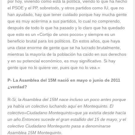
por hoy, viviendo como está la política, viendo lo que ha hecho
el PSOE y el PP, sobretodo, y otros partidos como IU, que no
han ayudado, hay que tener cuidado porque hay mucha gente
que es muy acérrima a sus partidos, lo cual no comprendo,
después de todo lo que ha pasado y lo claro que ha quedado
que esto es un «Cortijo de unos pocos» y siempre es un
beneficio brutal para los políticos. En estos años, que haya
una clase enorme de gente que se ha lucrado brutalmente,
mientras la mayoría de la población ha caído en sus derechos
y en su potencial económico, es muy significativo. Si hay
gente que no lo quiere ver, pues que no lo vea.»
P- La Asamblea del 15M nació en mayo o junio de 2011
¿verdad?
R-
Si, la Asamblea del 15M nace incluso un poco antes porque
ya había un colectivo luchando aquí en Montequinto. El
colectivo»Ciudadano Montequinto»que ya existía desde hacía
un año.Entonces sucede el gran estallido del 15 de mayo, y el
colectivo Ciudadano Montequnto pasa a denominarse
Asamblea 15M Montequinto.