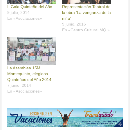
II Gala Quinteño del Año
Representación Teatral de
9 julio, 2014
la obra ‘La venganza de la
En «Asociaciones»
niña’
9 junio, 2016
En «Centro Cultural MQ.»
La Asamblea 15M
Montequinto, elegidos
Quinteños del Año 2014.
7 junio, 2014
En «Asociaciones»