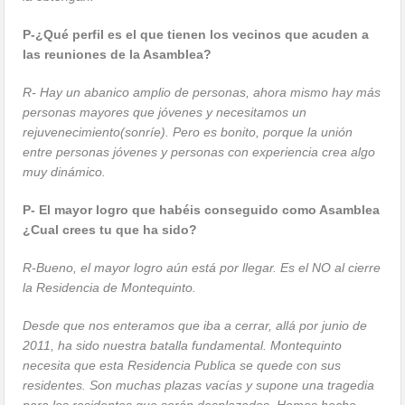
P-¿Qué perfil es el que tienen los vecinos que acuden a
las reuniones de la Asamblea?
R- Hay un abanico amplio de personas, ahora mismo hay más
personas mayores que jóvenes y necesitamos un
rejuvenecimiento(sonríe). Pero es bonito, porque la unión
entre personas jóvenes y personas con experiencia crea algo
muy dinámico.
P- El mayor logro que habéis conseguido como Asamblea
¿Cual crees tu que ha sido?
R-Bueno, el mayor logro aún está por llegar. Es el NO al cierre
la Residencia de Montequinto.
Desde que nos enteramos que iba a cerrar, allá por junio de
2011, ha sido nuestra batalla fundamental. Montequinto
necesita que esta Residencia Publica se quede con sus
residentes. Son muchas plazas vacías y supone una tragedia
para los residentes que serán desplazados. Hemos hecho