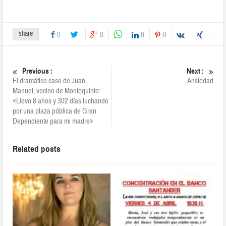
share
0
0
0
0
Previous :
Next :
El dramático caso de Juan
Ansiedad
Manuel, vecino de Montequinto:
«Llevo 8 años y 302 días luchando
por una plaza pública de Gran
Dependiente para mi madre»
Related posts