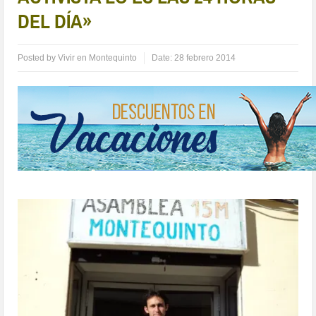
DEL DÍA»
Posted by
Vivir en Montequinto
Date:
28 febrero 2014