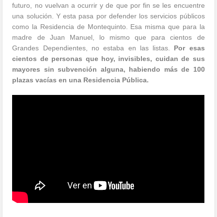
futuro, no vuelvan a ocurrir y de que por fin se les encuentre
una solución. Y esta pasa por defender los servicios públicos
como la Residencia de Montequinto. Esa misma que para la
madre de Juan Manuel, lo mismo que para cientos de
Grandes Dependientes, no estaba en las listas.
Por esas
cientos de personas que hoy, invisibles, cuidan de sus
mayores sin subvención alguna, habiendo más de 100
plazas vacías en una Residencia Pública.