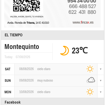
EL TIEMPO
Montequinto
23℃
Today
07/08/2026
08/08/2026
cielo claro
SAT
09/08/2026
muy nuboso
SUN
10/08/2026
cielo claro
MON
Facebook