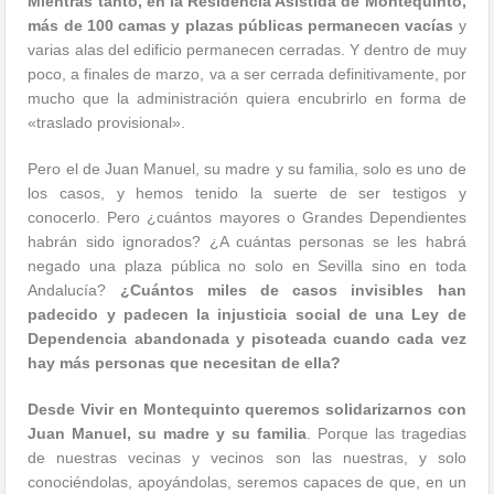
Mientras tanto, en la Residencia Asistida de Montequinto,
más de 100 camas y plazas públicas permanecen vacías
y
varias alas del edificio permanecen cerradas. Y dentro de muy
poco, a finales de marzo, va a ser cerrada definitivamente, por
mucho que la administración quiera encubrirlo en forma de
«traslado provisional».
Pero el de Juan Manuel, su madre y su familia, solo es uno de
los casos, y hemos tenido la suerte de ser testigos y
conocerlo. Pero ¿cuántos mayores o Grandes Dependientes
habrán sido ignorados? ¿A cuántas personas se les habrá
negado una plaza pública no solo en Sevilla sino en toda
Andalucía?
¿Cuántos miles de casos invisibles han
padecido y padecen la injusticia social de una Ley de
Dependencia abandonada y pisoteada cuando cada vez
hay más personas que necesitan de ella?
Desde Vivir en Montequinto queremos solidarizarnos con
Juan Manuel, su madre y su familia
. Porque las tragedias
de nuestras vecinas y vecinos son las nuestras, y solo
conociéndolas, apoyándolas, seremos capaces de que, en un