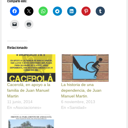
Comparte esto:
Relacionado
Cacerolá, en apoyo a la
La historia de una
familia de Juan Manuel
dependencia, de Juan
Martin
Manuel Martin.
11 junio, 2014
6 noviembre, 2013
En «Asociaciones»
En «Sanidad»