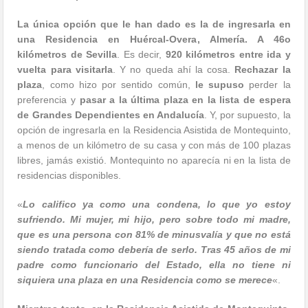
La única opción que le han dado es la de ingresarla en
una Residencia en Huércal-Overa, Almería. A 46o
kilómetros de Sevilla
. Es decir,
920 kilómetros entre ida y
vuelta para visitarla
. Y no queda ahí la cosa.
Rechazar la
plaza
, como hizo por sentido común,
le supuso
perder la
preferencia y
pasar a la última plaza en la lista de espera
de Grandes Dependientes en Andalucía
. Y, por supuesto, la
opción de ingresarla en la Residencia Asistida de Montequinto,
a menos de un kilómetro de su casa y con más de 100 plazas
libres, jamás existió. Montequinto no aparecía ni en la lista de
residencias disponibles.
«
Lo califico ya como una condena, lo que yo estoy
sufriendo. Mi mujer, mi hijo, pero sobre todo mi madre,
que es una persona con 81% de minusvalía y que no está
siendo tratada como debería de serlo. Tras 45 años de mi
padre como funcionario del Estado, ella no tiene ni
siquiera una plaza en una Residencia como se merece
«.