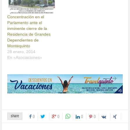
Concentración en el
Parlamento ante el
inminente cierre de la
Residencia de Grandes
Dependientes de
Montequinto
28 enero, 2014
En «Asociaciones»
share
0
0
0
0