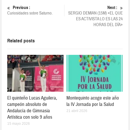
Previous :
Next :
Curiosidades sobre Saturno.
SERGIO DEMIAN (15M) «EL QUE
ES ACTIVISTA LO ES LAS 24
HORAS DEL DÍA»
Related posts
El quinteño Lucas Aguilera,
Montequinto acoge este año
campeón absoluto de
la IV Jornada por la Salud
Andalucía de Gimnasia
21 abril 2026
Artística con solo 9 años
15 mayo 2026