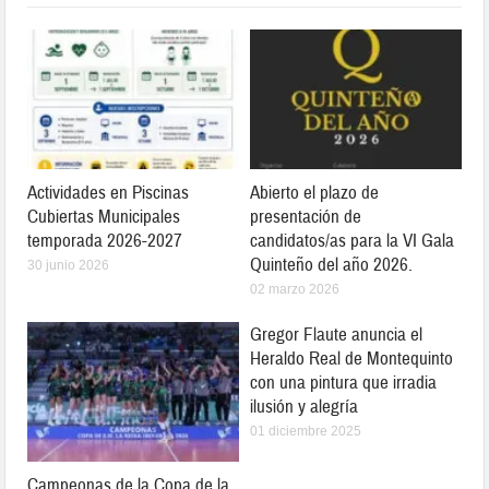
Actividades en Piscinas
Abierto el plazo de
Cubiertas Municipales
presentación de
temporada 2026-2027
candidatos/as para la VI Gala
Quinteño del año 2026.
30 junio 2026
02 marzo 2026
Gregor Flaute anuncia el
Heraldo Real de Montequinto
con una pintura que irradia
ilusión y alegría
01 diciembre 2025
Campeonas de la Copa de la