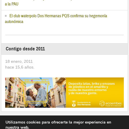
a la PAU
El club waterpolo Dos Hermanas PQS confirma su hegemonía
autonómica
Contigo desde 2011
18 enero, 2011
hace
15,6
años.
Utilizamos cookies para ofrecerte la mejor experiencia en
nuestra web.