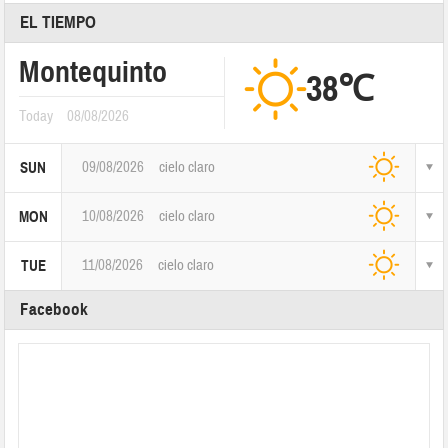
EL TIEMPO
Montequinto
38℃
Today
08/08/2026
09/08/2026
cielo claro
SUN
10/08/2026
cielo claro
MON
11/08/2026
cielo claro
TUE
Facebook