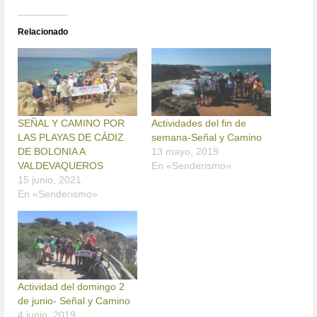
Relacionado
SEÑAL Y CAMINO POR
Actividades del fin de
LAS PLAYAS DE CÁDIZ
semana-Señal y Camino
DE BOLONIA A
13 mayo, 2019
VALDEVAQUEROS
En «Senderismo»
15 junio, 2021
En «Senderismo»
Actividad del domingo 2
de junio- Señal y Camino
4 junio, 2019