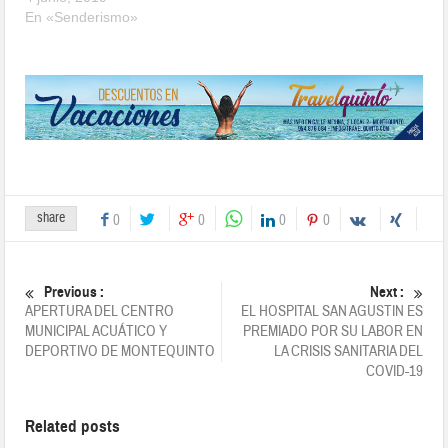
En «Senderismo»
share
0
0
0
0
Previous :
Next :
APERTURA DEL CENTRO
EL HOSPITAL SAN AGUSTIN ES
MUNICIPAL ACUÁTICO Y
PREMIADO POR SU LABOR EN
DEPORTIVO DE MONTEQUINTO
LA CRISIS SANITARIA DEL
COVID-19
Related posts