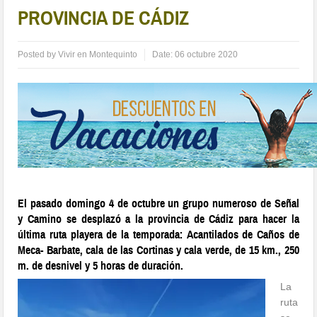
PROVINCIA DE CÁDIZ
Posted by
Vivir en Montequinto
Date:
06 octubre 2020
El pasado domingo 4 de octubre un grupo numeroso de Señal
y Camino se desplazó a la provincia de Cádiz para hacer la
última ruta playera de la temporada: Acantilados de Caños de
Meca- Barbate, cala de las Cortinas y cala verde, de 15 km., 250
m. de desnivel y 5 horas de duración.
La
ruta