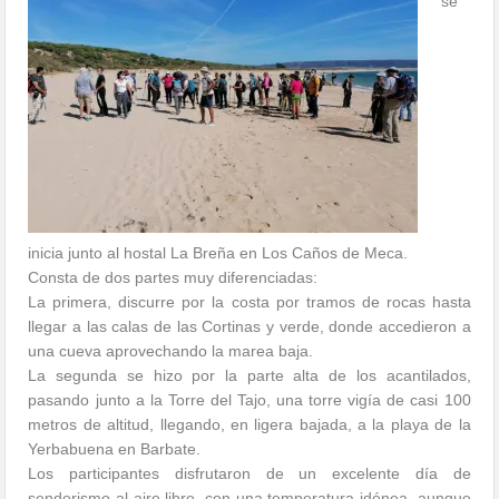
se
inicia junto al hostal La Breña en Los Caños de Meca.
Consta de dos partes muy diferenciadas:
La primera, discurre por la costa por tramos de rocas hasta
llegar a las calas de las Cortinas y verde, donde accedieron a
una cueva aprovechando la marea baja.
La segunda se hizo por la parte alta de los acantilados,
pasando junto a la Torre del Tajo, una torre vigía de casi 100
metros de altitud, llegando, en ligera bajada, a la playa de la
Yerbabuena en Barbate.
Los participantes disfrutaron de un excelente día de
senderismo al aire libre, con una temperatura idónea, aunque