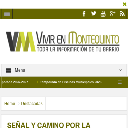
Menu
a 2026-2027
Temporada de Piscinas Municipales 2026
Los Campus de Te
spaña 2026
La hermanadad Humildad y Pilar de Montequinto procesionará el día 
Home
Destacadas
SEÑAL Y CAMINO POR LA