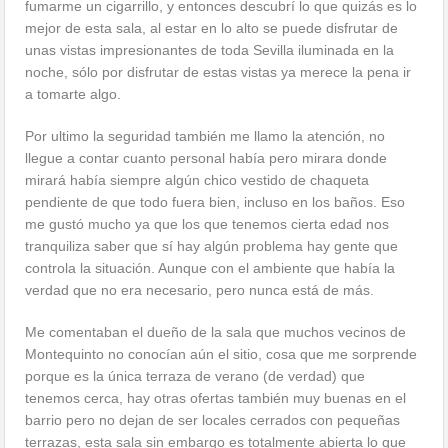
fumarme un cigarrillo, y entonces descubrí lo que quizás es lo
mejor de esta sala, al estar en lo alto se puede disfrutar de
unas vistas impresionantes de toda Sevilla iluminada en la
noche, sólo por disfrutar de estas vistas ya merece la pena ir
a tomarte algo.
Por ultimo la seguridad también me llamo la atención, no
llegue a contar cuanto personal había pero mirara donde
mirará había siempre algún chico vestido de chaqueta
pendiente de que todo fuera bien, incluso en los baños. Eso
me gustó mucho ya que los que tenemos cierta edad nos
tranquiliza saber que sí hay algún problema hay gente que
controla la situación. Aunque con el ambiente que había la
verdad que no era necesario, pero nunca está de más.
Me comentaban el dueño de la sala que muchos vecinos de
Montequinto no conocían aún el sitio, cosa que me sorprende
porque es la única terraza de verano (de verdad) que
tenemos cerca, hay otras ofertas también muy buenas en el
barrio pero no dejan de ser locales cerrados con pequeñas
terrazas, esta sala sin embargo es totalmente abierta lo que