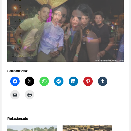
3
4
5
6
7
8
9
10
11
12
13
Comparte esto:
14
15
16
17
18
19
20
Relacionado