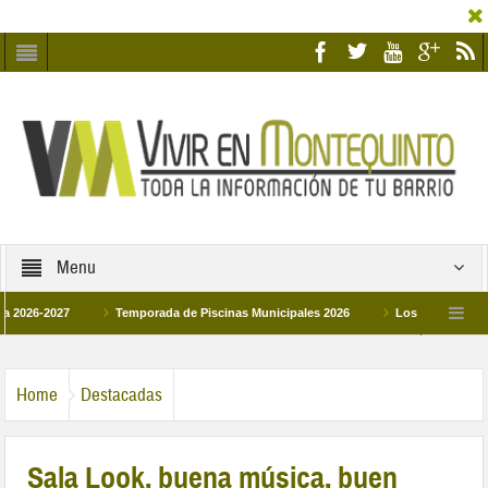
Menu
27
Temporada de Piscinas Municipales 2026
Los Campus de Tecnificaci
6
La hermanadad Humildad y Pilar de Montequinto procesionará el día 28 de ma
Home
Destacadas
Sala Look, buena música, buen