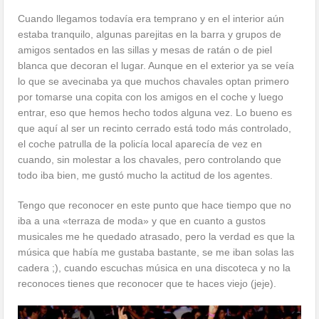
Cuando llegamos todavía era temprano y en el interior aún
estaba tranquilo, algunas parejitas en la barra y grupos de
amigos sentados en las sillas y mesas de ratán o de piel
blanca que decoran el lugar. Aunque en el exterior ya se veía
lo que se avecinaba ya que muchos chavales optan primero
por tomarse una copita con los amigos en el coche y luego
entrar, eso que hemos hecho todos alguna vez. Lo bueno es
que aquí al ser un recinto cerrado está todo más controlado,
el coche patrulla de la policía local aparecía de vez en
cuando, sin molestar a los chavales, pero controlando que
todo iba bien, me gustó mucho la actitud de los agentes.
Tengo que reconocer en este punto que hace tiempo que no
iba a una «terraza de moda» y que en cuanto a gustos
musicales me he quedado atrasado, pero la verdad es que la
música que había me gustaba bastante, se me iban solas las
cadera ;), cuando escuchas música en una discoteca y no la
reconoces tienes que reconocer que te haces viejo (jeje).