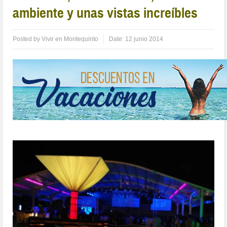
ambiente y unas vistas increíbles
Posted by
Vivir en Montequinto
Date:
12 junio 2014