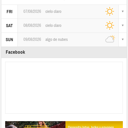
Today
06/08/2026
07/08/2026
cielo claro
FRI
08/08/2026
cielo claro
SAT
09/08/2026
algo de nubes
SUN
Facebook