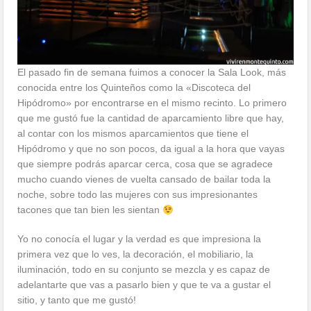
El pasado fin de semana fuimos a conocer la Sala Look, más
conocida entre los Quinteños como la «Discoteca del
Hipódromo» por encontrarse en el mismo recinto. Lo primero
que me gustó fue la cantidad de aparcamiento libre que hay,
al contar con los mismos aparcamientos que tiene el
Hipódromo y que no son pocos, da igual a la hora que vayas
que siempre podrás aparcar cerca, cosa que se agradece
mucho cuando vienes de vuelta cansado de bailar toda la
noche, sobre todo las mujeres con sus impresionantes
tacones que tan bien les sientan
Yo no conocía el lugar y la verdad es que impresiona la
primera vez que lo ves, la decoración, el mobiliario, la
iluminación, todo en su conjunto se mezcla y es capaz de
adelantarte que vas a pasarlo bien y que te va a gustar el
sitio, y tanto que me gustó!