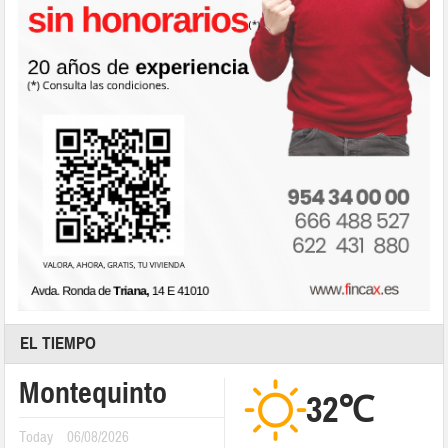
EL TIEMPO
Montequinto
32℃