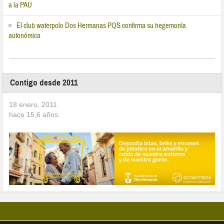
a la PAU
El club waterpolo Dos Hermanas PQS confirma su hegemonía
autonómica
Contigo desde 2011
18 enero, 2011
hace
15,6
años.