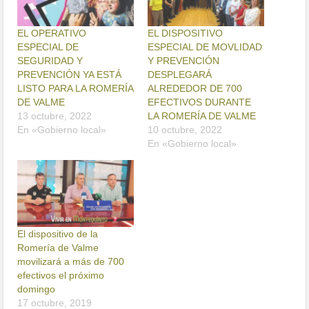
EL OPERATIVO
EL DISPOSITIVO
ESPECIAL DE
ESPECIAL DE MOVLIDAD
SEGURIDAD Y
Y PREVENCIÓN
PREVENCIÓN YA ESTÁ
DESPLEGARÁ
LISTO PARA LA ROMERÍA
ALREDEDOR DE 700
DE VALME
EFECTIVOS DURANTE
13 octubre, 2022
LA ROMERÍA DE VALME
En «Gobierno local»
10 octubre, 2022
En «Gobierno local»
El dispositivo de la
Romería de Valme
movilizará a más de 700
efectivos el próximo
domingo
17 octubre, 2019