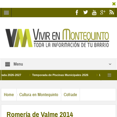
Menu
26-2027
Temporada de Piscinas Municipales 2026
Los Campus de Tecnif
a 2026
La hermanadad Humildad y Pilar de Montequinto procesionará el día 28 
Home
Cultura en Montequinto
Cofrade
Romería de Valme 2014