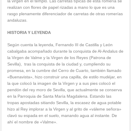
la virgen en el templo. Las carretas típicas de esta romería se
realizan con flores de papel rizadas a mano lo que es una
rasgo plenamente diferenciador de carretas de otras romerías
andaluzas.
HISTORIA Y LEYENDA
Según cuenta la leyenda, Fernando III de Castilla y León
cabalgaba acompañado durante la conquista de Al-Andalus de
la Virgen de Valme y la Virgen de los Reyes (Patrona de
Sevilla), tras la conquista de la ciudad y, cumpliendo su
promesa, en la cumbre del Cerro de Cuarto, también llamado
«Buenavista», hizo construir una capilla, de estilo mudéjar, en
la que colocó la imagen de la Virgen y a sus pies colocó el
pendón del rey moro de Sevilla, que actualmente se conserva
en la Parroquia de Santa María Magdalena. Estando las
tropas apostadas sitiando Sevilla, la escasez de agua potable
hizo al Rey implorar a la Virgen y al grito de «váleme señora»
clavó su espada en el suelo, manando agua al instante. De
ahí el nombre de «Valme».