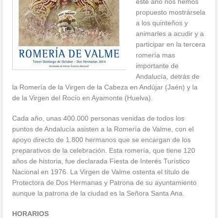
este año nos hemos
propuesto mostrársela
a los quinteños y
animarles a acudir y a
participar en la tercera
romería mas
importante de
Andalucía, detrás de
la Romería de la Virgen de la Cabeza en Andújar (Jaén) y la
de la Virgen del Rocío en Ayamonte (Huelva).
Cada año, unas 400.000 personas venidas de todos los
puntos de Andalucía asisten a la Romería de Valme, con el
apoyo directo de 1.800 hermanos que se encargan de los
preparativos de la celebración. Esta romería, que tiene 120
años de historia, fue declarada Fiesta de Interés Turístico
Nacional en 1976. La Virgen de Valme ostenta el título de
Protectora de Dos Hermanas y Patrona de su ayuntamiento
aunque la patrona de la ciudad es la Señora Santa Ana.
HORARIOS