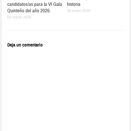
candidatos/as para la VI Gala
historia
Quinteño del año 2026.
26 enero 2026
02 marzo 2026
Deja un comentario