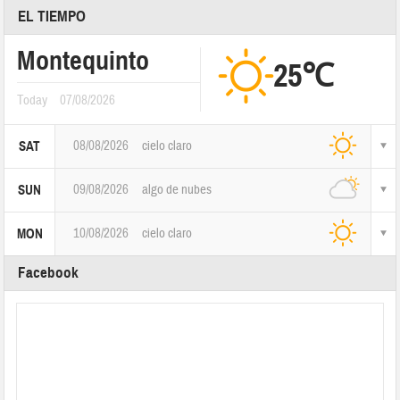
EL TIEMPO
Montequinto
25℃
Today
07/08/2026
08/08/2026
cielo claro
SAT
09/08/2026
algo de nubes
SUN
10/08/2026
cielo claro
MON
Facebook