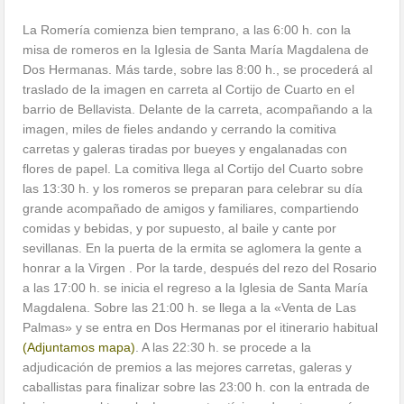
La Romería comienza bien temprano, a las 6:00 h. con la
misa de romeros en la Iglesia de Santa María Magdalena de
Dos Hermanas. Más tarde, sobre las 8:00 h., se procederá al
traslado de la imagen en carreta al Cortijo de Cuarto en el
barrio de Bellavista. Delante de la carreta, acompañando a la
imagen, miles de fieles andando y cerrando la comitiva
carretas y galeras tiradas por bueyes y engalanadas con
flores de papel. La comitiva llega al Cortijo del Cuarto sobre
las 13:30 h. y los romeros se preparan para celebrar su día
grande acompañado de amigos y familiares, compartiendo
comidas y bebidas, y por supuesto, al baile y cante por
sevillanas. En la puerta de la ermita se aglomera la gente a
honrar a la Virgen . Por la tarde, después del rezo del Rosario
a las 17:00 h. se inicia el regreso a la Iglesia de Santa María
Magdalena. Sobre las 21:00 h. se llega a la «Venta de Las
Palmas» y se entra en Dos Hermanas por el itinerario habitual
(Adjuntamos mapa)
. A las 22:30 h. se procede a la
adjudicación de premios a las mejores carretas, galeras y
caballistas para finalizar sobre las 23:00 h. con la entrada de