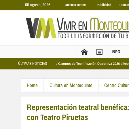
06 agosto, 2026
Quienes somos…
Publicidad
Contac
INFO
ÚLTIMAS NOTICIAS
Municipales 2026
Los Campus de Tecnificación Deportiva 2026 ofrecen cuatro
Home
Cultura en Montequinto
Centro Cultu
Representación teatral benéfica
con Teatro Piruetas