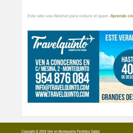
Este sitio usa Akismet para reducir el spam.
Aprende cóm
Copyright © 2026 Vivir en Montequinto Periódico Digital