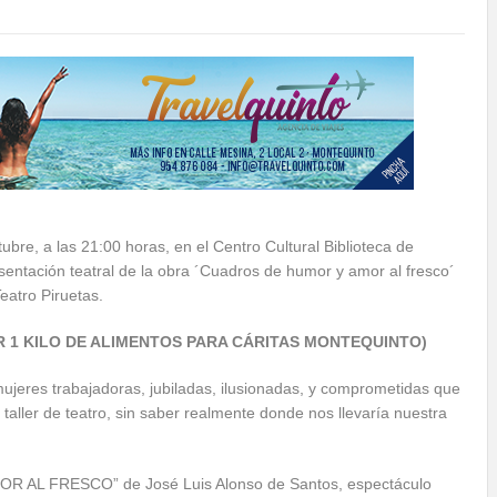
tubre, a las 21:00 horas, en el Centro Cultural Biblioteca de
sentación teatral de la obra ´Cuadros de humor y amor al fresco´
eatro Piruetas.
R 1 KILO DE ALIMENTOS PARA CÁRITAS MONTEQUINTO)
ujeres trabajadoras, jubiladas, ilusionadas, y comprometidas que
taller de teatro, sin saber realmente donde nos llevaría nuestra
 AL FRESCO” de José Luis Alonso de Santos, espectáculo