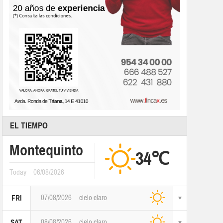
EL TIEMPO
Montequinto
34℃
Today
06/08/2026
07/08/2026
cielo claro
FRI
08/08/2026
cielo claro
SAT