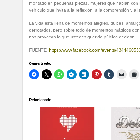
montado en pequeñas piezas, mujeres que hablan con muj
vehículo que invita a la reflexión, a la comprensión y a l
La vida está llena de momentos alegres, dulces, amargo
derrotados, pero sobre todo de momentos mágicos donde 
nos provocan lo que ustedes querido público decidan.
FUENTE:
https://www.facebook.com/events/434446053
Comparte esto:
Relacionado