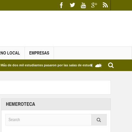
RNO LOCAL
EMPRESAS
os mil estudiantes pasaron por las salas de estudio de las Bibliotecas Municipales y 
HEMEROTECA