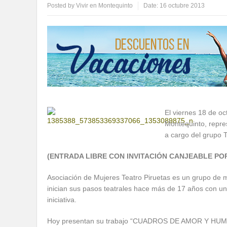
Posted by
Vivir en Montequinto
Date:
16 octubre 2013
El viernes 18 de oc
Montequinto, repre
a cargo del grupo T
(ENTRADA LIBRE CON INVITACIÓN CANJEABLE PO
Asociación de Mujeres Teatro Piruetas es un grupo de m
inician sus pasos teatrales hace más de 17 años con un 
iniciativa.
Hoy presentan su trabajo “CUADROS DE AMOR Y HUMOR