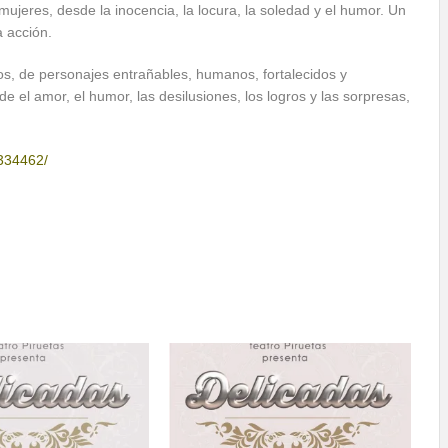
eres, desde la inocencia, la locura, la soledad y el humor. Un
a acción.
s, de personajes entrañables, humanos, fortalecidos y
el amor, el humor, las desilusiones, los logros y las sorpresas,
334462/