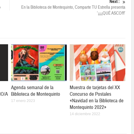
Next :
o
En la Biblioteca de Montequinto, Comparte TU Estrella presenta
‘¡¡¡¡QUÉ ASCO!!!’
Agenda semanal de la
Muestra de tarjetas del XX
ÑO/A
Biblioteca de Montequinto
Concurso de Postales
«Navidad en la Biblioteca de
17 enero 2023
Montequinto 2022»
14 diciembre 2022