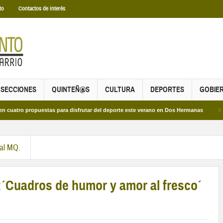
to
Contactos de interés
SECCIONES
QUINTEÑ@S
CULTURA
DEPORTES
GOBIE
 propuestas para disfrutar del deporte este verano en Dos Hermanas
Más de d
ral MQ.
:´Cuadros de humor y amor al fresco´