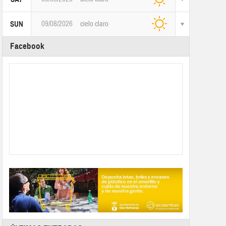
09/08/2026
cielo claro
SUN
Facebook