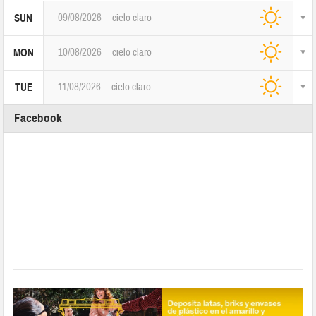
09/08/2026
cielo claro
SUN
10/08/2026
cielo claro
MON
11/08/2026
cielo claro
TUE
Facebook