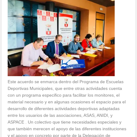
Este acuerdo se enmarca dentro del Programa de Escuelas
Deportivas Municipales, que entre otras actividades cuenta
con un programa especifico para facilitar los monitores, el
material necesario y en algunas ocasiones el espacio para el
desarrollo de diferentes actividades deportivas adaptadas
entre los usuarios de las asociaciones, ASAS, ANIDI, y
ASPACE . Un colectivo que tiene necesidades especiales y
que también merecen el apoyo de las diferentes instituciones
y el apoyo en concreto por parte de la Delegación de