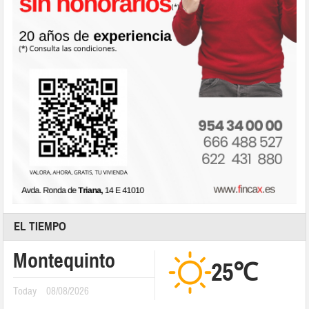
EL TIEMPO
Montequinto
25℃
Today
08/08/2026