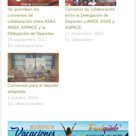
Se suscriben los
Convenio de colaboración
convenios de
entre la Delegación de
colaboración entre ASAS
Deportes y ANIDI, ASAS y
ANIDI, ASPACE y la
ASPACE.
Delegación de Deportes
21 noviembre, 2022
28 septiembre, 2017
En «Deportes»
En «Asociaciones»
Convenios para el deporte
adaptado
1 octubre, 2015
En «Asociaciones»