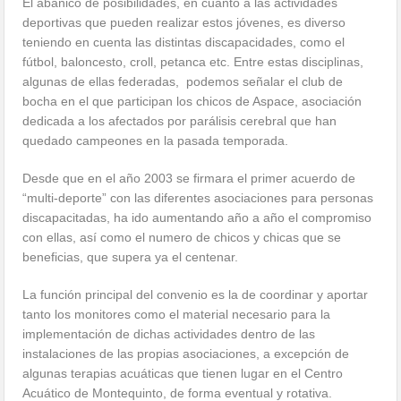
El abanico de posibilidades, en cuanto a las actividades
deportivas que pueden realizar estos jóvenes, es diverso
teniendo en cuenta las distintas discapacidades, como el
fútbol, baloncesto, croll, petanca etc. Entre estas disciplinas,
algunas de ellas federadas, podemos señalar el club de
bocha en el que participan los chicos de Aspace, asociación
dedicada a los afectados por parálisis cerebral que han
quedado campeones en la pasada temporada.
Desde que en el año 2003 se firmara el primer acuerdo de
“multi-deporte” con las diferentes asociaciones para personas
discapacitadas, ha ido aumentando año a año el compromiso
con ellas, así como el numero de chicos y chicas que se
beneficias, que supera ya el centenar.
La función principal del convenio es la de coordinar y aportar
tanto los monitores como el material necesario para la
implementación de dichas actividades dentro de las
instalaciones de las propias asociaciones, a excepción de
algunas terapias acuáticas que tienen lugar en el Centro
Acuático de Montequinto, de forma eventual y rotativa.