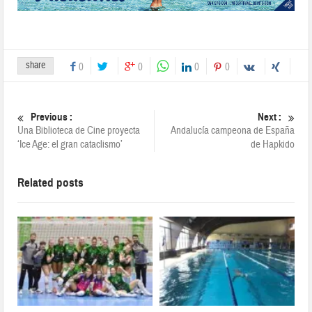
share
0
0
0
0
Previous :
Next :
Una Biblioteca de Cine proyecta
Andalucía campeona de España
‘Ice Age: el gran cataclismo’
de Hapkido
Related posts