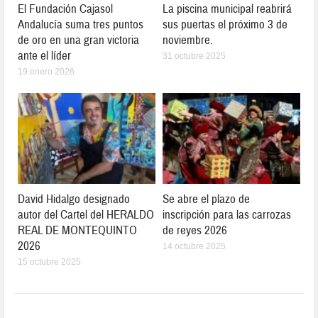
El Fundación Cajasol
La piscina municipal reabrirá
Andalucía suma tres puntos
sus puertas el próximo 3 de
de oro en una gran victoria
noviembre.
ante el líder
31 octubre 2025
19 enero 2026
David Hidalgo designado
Se abre el plazo de
autor del Cartel del HERALDO
inscripción para las carrozas
REAL DE MONTEQUINTO
de reyes 2026
2026
14 octubre 2025
15 octubre 2025