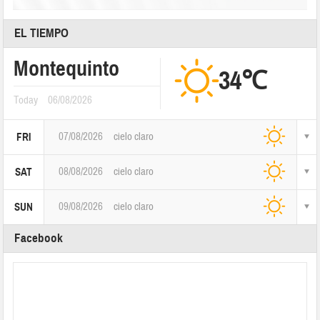
EL TIEMPO
Montequinto
34℃
Today
06/08/2026
07/08/2026
cielo claro
FRI
08/08/2026
cielo claro
SAT
09/08/2026
cielo claro
SUN
Facebook