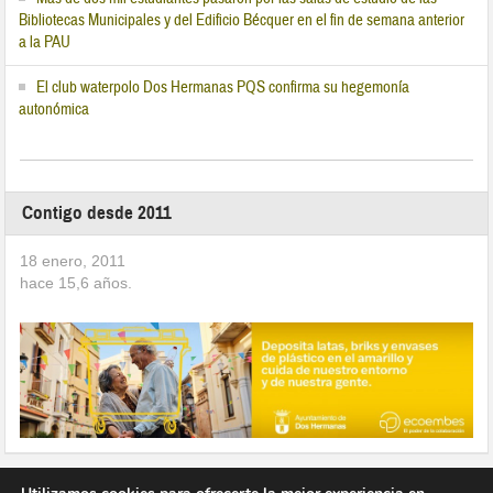
Bibliotecas Municipales y del Edificio Bécquer en el fin de semana anterior
a la PAU
El club waterpolo Dos Hermanas PQS confirma su hegemonía
autonómica
Contigo desde 2011
18 enero, 2011
hace
15,6
años.