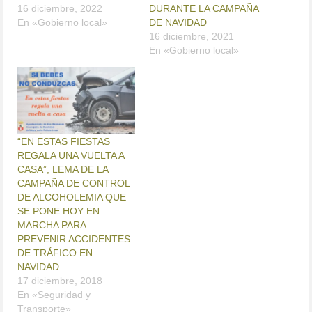
16 diciembre, 2022
DURANTE LA CAMPAÑA
En «Gobierno local»
DE NAVIDAD
16 diciembre, 2021
En «Gobierno local»
“EN ESTAS FIESTAS
REGALA UNA VUELTA A
CASA”, LEMA DE LA
CAMPAÑA DE CONTROL
DE ALCOHOLEMIA QUE
SE PONE HOY EN
MARCHA PARA
PREVENIR ACCIDENTES
DE TRÁFICO EN
NAVIDAD
17 diciembre, 2018
En «Seguridad y
Transporte»