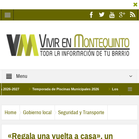
Menu
27
Temporada de Piscinas Municipales 2026
Los Campus de Tecnificaci
6
La hermanadad Humildad y Pilar de Montequinto procesionará el día 28 de mar
Home
Gobierno local
Seguridad y Transporte
«Regala una vuelta a casa», un