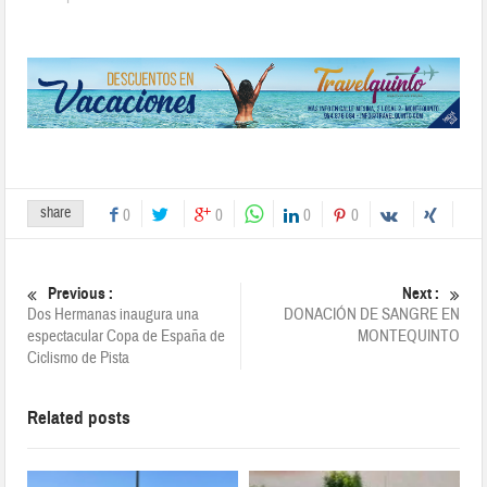
share
0
0
0
0
Previous :
Next :
Dos Hermanas inaugura una
DONACIÓN DE SANGRE EN
espectacular Copa de España de
MONTEQUINTO
Ciclismo de Pista
Related posts