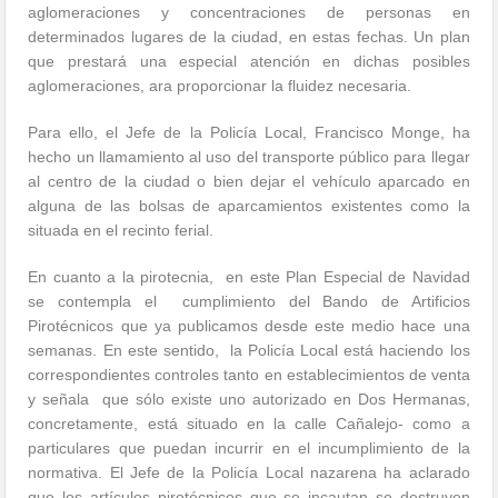
aglomeraciones y concentraciones de personas en
determinados lugares de la ciudad, en estas fechas. Un plan
que prestará una especial atención en dichas posibles
aglomeraciones, ara proporcionar la fluidez necesaria.
Para ello, el Jefe de la Policía Local, Francisco Monge, ha
hecho un llamamiento al uso del transporte público para llegar
al centro de la ciudad o bien dejar el vehículo aparcado en
alguna de las bolsas de aparcamientos existentes como la
situada en el recinto ferial.
En cuanto a la pirotecnia, en este Plan Especial de Navidad
se contempla el cumplimiento del Bando de Artificios
Pirotécnicos que ya publicamos desde este medio hace una
semanas. En este sentido, la Policía Local está haciendo los
correspondientes controles tanto en establecimientos de venta
y señala que sólo existe uno autorizado en Dos Hermanas,
concretamente, está situado en la calle Cañalejo- como a
particulares que puedan incurrir en el incumplimiento de la
normativa. El Jefe de la Policía Local nazarena ha aclarado
que los artículos pirotécnicos que se incautan se destruyen