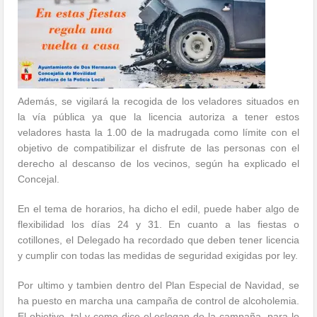
Además, se vigilará la recogida de los veladores situados en
la vía pública ya que la licencia autoriza a tener estos
veladores hasta la 1.00 de la madrugada como límite con el
objetivo de compatibilizar el disfrute de las personas con el
derecho al descanso de los vecinos, según ha explicado el
Concejal.
En el tema de horarios, ha dicho el edil, puede haber algo de
flexibilidad los días 24 y 31. En cuanto a las fiestas o
cotillones, el Delegado ha recordado que deben tener licencia
y cumplir con todas las medidas de seguridad exigidas por ley.
Por ultimo y tambien dentro del Plan Especial de Navidad, se
ha puesto en marcha una campaña de control de alcoholemia.
El objetivo, tal y como dice el eslogan de la campaña, para lo