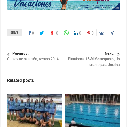
share
0
0
0
0
Previous :
Next :
Cursos de natación, Verano 2014
Plataforma 15-M Montequinto, Un
respiro para Jessica
Related posts