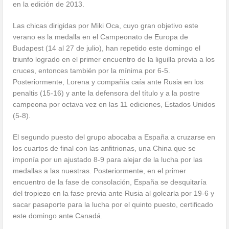
en la edición de 2013.
Las chicas dirigidas por Miki Oca, cuyo gran objetivo este
verano es la medalla en el Campeonato de Europa de
Budapest (14 al 27 de julio), han repetido este domingo el
triunfo logrado en el primer encuentro de la liguilla previa a los
cruces, entonces también por la mínima por 6-5.
Posteriormente, Lorena y compañía caía ante Rusia en los
penaltis (15-16) y ante la defensora del título y a la postre
campeona por octava vez en las 11 ediciones, Estados Unidos
(5-8).
El segundo puesto del grupo abocaba a España a cruzarse en
los cuartos de final con las anfitrionas, una China que se
imponía por un ajustado 8-9 para alejar de la lucha por las
medallas a las nuestras. Posteriormente, en el primer
encuentro de la fase de consolación, España se desquitaría
del tropiezo en la fase previa ante Rusia al golearla por 19-6 y
sacar pasaporte para la lucha por el quinto puesto, certificado
este domingo ante Canadá.