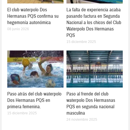
El club waterpolo Dos
La falta de experiencia acaba
Hermanas PQS confirma su
pasando factura en Segunda
hegemonía autonómica
Nacional a los chicos del Club
Waterpolo Dos Hermanas
08 junio 2026
PQS
15 diciembre 2025
Paso atrás del club waterpolo
Paso al frende del club
Dos Hermanas PQS en
waterpolo Dos Hermasnas
primera femenina.
PQS en segunda nacional
masculina
15 diciembre 2025
24 noviembre 2025