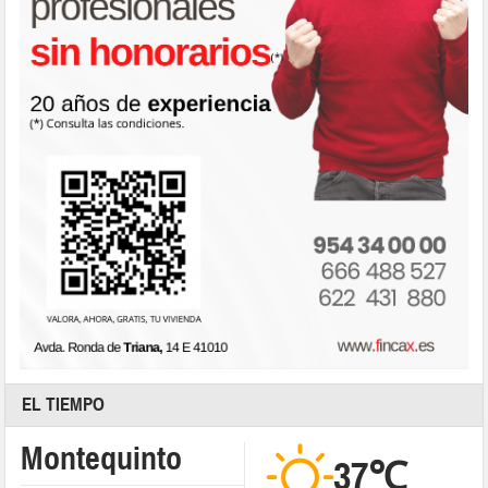
EL TIEMPO
Montequinto
37℃