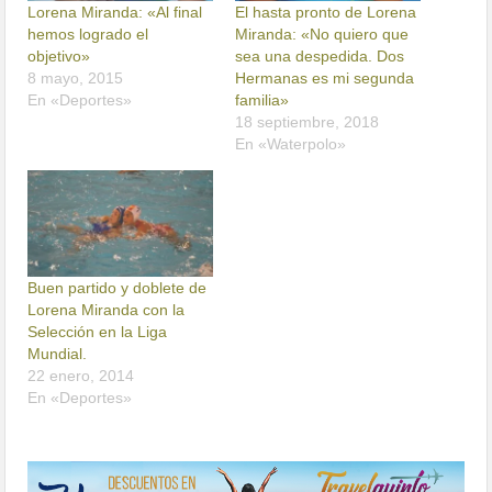
Lorena Miranda: «Al final
El hasta pronto de Lorena
hemos logrado el
Miranda: «No quiero que
objetivo»
sea una despedida. Dos
8 mayo, 2015
Hermanas es mi segunda
En «Deportes»
familia»
18 septiembre, 2018
En «Waterpolo»
Buen partido y doblete de
Lorena Miranda con la
Selección en la Liga
Mundial.
22 enero, 2014
En «Deportes»