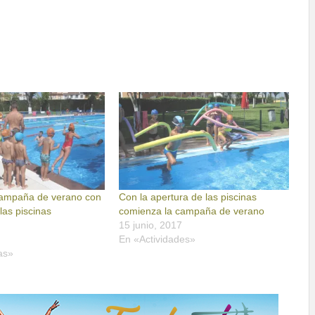
campaña de verano con
Con la apertura de las piscinas
las piscinas
comienza la campaña de verano
15 junio, 2017
En «Actividades»
as»