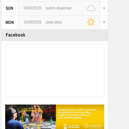
09/08/2026
nubes dispersas
SUN
10/08/2026
cielo claro
MON
Facebook