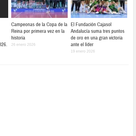
Campeonas de la Copa de la
El Fundación Cajasol
Reina por primera vez en la
Andalucía suma tres puntos
historia
de oro en una gran victoria
026.
ante el líder
26 enero 2026
19 enero 2026