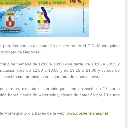
la para los cursos de natación de verano en el C.D. Montequinto
Patronato de Deportes.
horario de mañana de 12:00 a 13:00 y de tarde, de 19:15 a 20:15 y
natación libre de 12:00 a 13.00 y de 19:15 a 21:00 y cursos de
rios están comprendidos en la jornada de lunes a jueves.
ros al mes, excepto el aerobic que tiene un coste de 17 euros
én habrá clases de waterpolo y clases de natación por 10 euros
 de Montequinto o a través de la web:
www.doshermanas.net