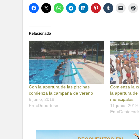
Relacionado
Con la apertura de las piscinas
Comienza la 
comienza la campaña de verano
la apertura de 
6 junio, 2018
municipales
En «Deportes»
11 junio, 2019
En «Destacad