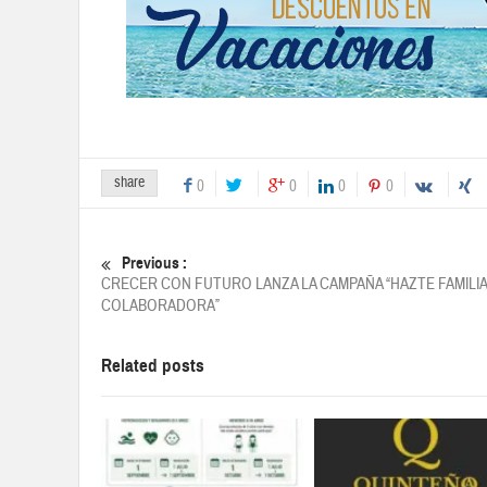
share
0
0
0
0
Previous :
CRECER CON FUTURO LANZA LA CAMPAÑA “HAZTE FAMILIA
COLABORADORA”
Related posts