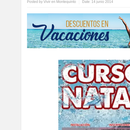
Posted by
Vivir en Montequinto
Date:
14 junio 2014