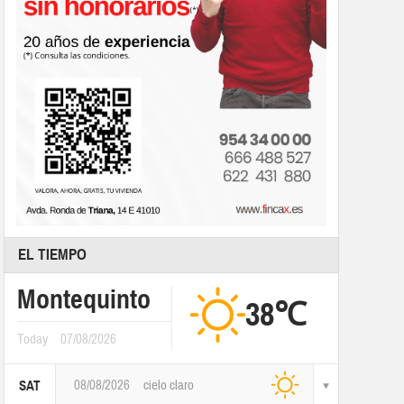
EL TIEMPO
Montequinto
38℃
Today
07/08/2026
08/08/2026
cielo claro
SAT