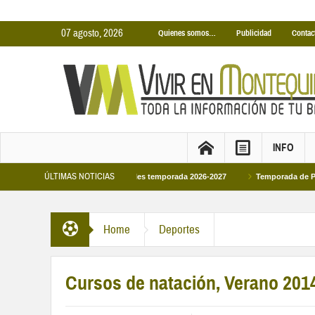
07 agosto, 2026
Quienes somos…
Publicidad
Contac
INFO
ÚLTIMAS NOTICIAS
 Cubiertas Municipales temporada 2026-2027
Temporada de Piscinas Municipal
elipe VI en la primera visita oficial del monarca al Ayuntamiento
Home
Deportes
Cursos de natación, Verano 201