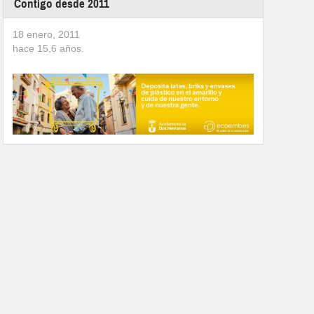
Contigo desde 2011
18 enero, 2011
hace
15,6
años.