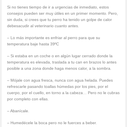
Si no tienes tiempo de ir a urgencias de inmediato, estos
consejos pueden ser muy útiles en un primer momento. Pero,
sin duda, si crees que tu perro ha tenido un golpe de calor
debesacudir al veterinario cuanto antes.
– Lo más importante es enfriar al perro para que su
temperatura baje hasta 39ºC
– Si estaba en un coche o en algún lugar cerrado donde la
temperatura es elevada, traslada a tu can en brazos lo antes
posible a una zona donde haga menos calor, a la sombra.
– Mójale con agua fresca, nunca con agua helada. Puedes
refrescarle pasando toallas húmedas por los pies, por el
cuerpo, por el cuello, en torno a la cabeza… Pero no le cubras
por completo con ellas.
– Abanícale.
– Humedécele la boca pero no le fuerces a beber.