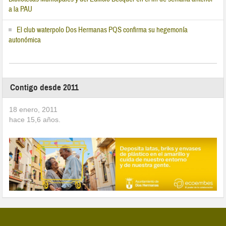
a la PAU
El club waterpolo Dos Hermanas PQS confirma su hegemonía
autonómica
Contigo desde 2011
18 enero, 2011
hace
15,6
años.