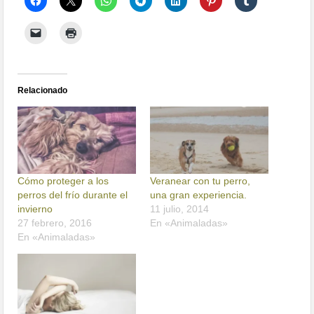
Relacionado
Cómo proteger a los
Veranear con tu perro,
perros del frío durante el
una gran experiencia.
invierno
11 julio, 2014
27 febrero, 2016
En «Animaladas»
En «Animaladas»