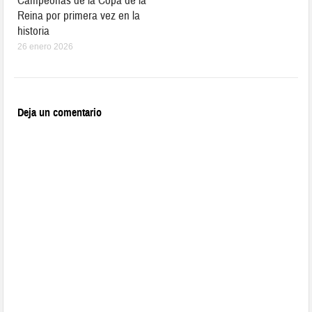
Campeonas de la Copa de la
Reina por primera vez en la
historia
26 enero 2026
Deja un comentario