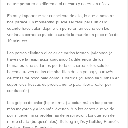
de temperatura es diferente al nuestro y no es tan eficaz.
Es muy importante ser consciente de ello, lo que a nosotros
nos parece ‘un momentito’ puede ser fatal para un can:
cuando hace calor, dejar a un perro en un coche con las
ventanas cerradas puede causarle la muerte en poco más de
10 minutos.
Los perros eliminan el calor de varias formas: jadeando (a
través de la respiración),sudando (a diferencia de los
humanos, que sudamos por todo el cuerpo, ellos sólo lo
hacen a través de las almohadillas de las patas) y a través
de zonas de poco pelo como la barriga (cuando se tumban en
superficies frescas es precisamente para liberar calor por
conducción)
Los golpes de calor (hipertermia) afectan más a los perros
más mayores y a los más jóvenes. Y a los canes que ya de
por sí tienen más problemas de respiración, los que son de
morro chato (braquicéfalos): Bulldog inglés y Bulldog Francés,
Carlino, Boxer, Pequinés…