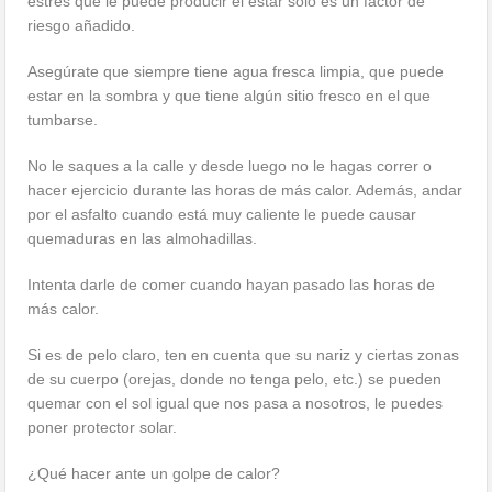
estrés que le puede producir el estar solo es un factor de
riesgo añadido.
Asegúrate que siempre tiene agua fresca limpia, que puede
estar en la sombra y que tiene algún sitio fresco en el que
tumbarse.
No le saques a la calle y desde luego no le hagas correr o
hacer ejercicio durante las horas de más calor. Además, andar
por el asfalto cuando está muy caliente le puede causar
quemaduras en las almohadillas.
Intenta darle de comer cuando hayan pasado las horas de
más calor.
Si es de pelo claro, ten en cuenta que su nariz y ciertas zonas
de su cuerpo (orejas, donde no tenga pelo, etc.) se pueden
quemar con el sol igual que nos pasa a nosotros, le puedes
poner protector solar.
¿Qué hacer ante un golpe de calor?