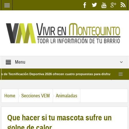
Menu
nificación Deportiva 2026 ofrecen cuatro propuestas para disfrutar del deporte est
8 de marzo por las calles del barrio
Candidatos/as entidad Quinteña 2026
Home
Secciones VEM
Animaladas
Que hacer si tu mascota sufre un
golpe de calor