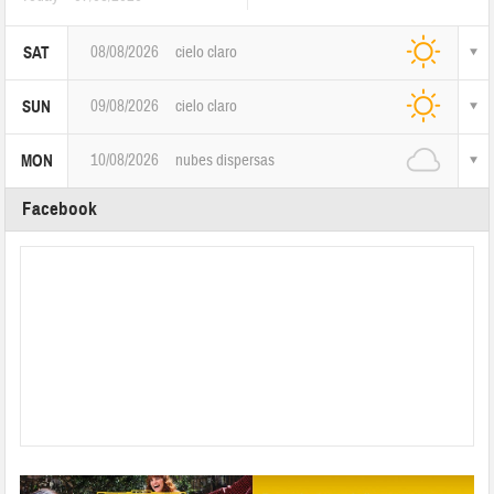
08/08/2026
cielo claro
SAT
09/08/2026
cielo claro
SUN
10/08/2026
nubes dispersas
MON
Facebook