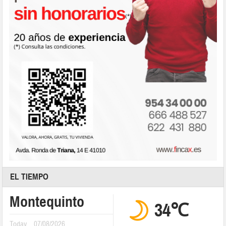
EL TIEMPO
Montequinto
34℃
Today
07/08/2026