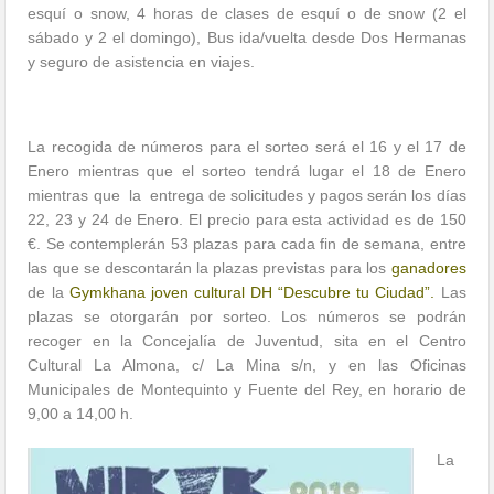
esquí o snow, 4 horas de clases de esquí o de snow (2 el
sábado y 2 el domingo), Bus ida/vuelta desde Dos Hermanas
y seguro de asistencia en viajes.
La recogida de números para el sorteo será el 16 y el 17 de
Enero mientras que el sorteo tendrá lugar el 18 de Enero
mientras que la entrega de solicitudes y pagos serán los días
22, 23 y 24 de Enero. El precio para esta actividad es de 150
€. Se contemplerán 53 plazas para cada fin de semana, entre
las que se descontarán la plazas previstas para los
ganadores
de la
Gymkhana joven cultural DH “Descubre tu Ciudad”.
Las
plazas se otorgarán por sorteo. Los números se podrán
recoger en la Concejalía de Juventud, sita en el Centro
Cultural La Almona, c/ La Mina s/n, y en las Oficinas
Municipales de Montequinto y Fuente del Rey, en horario de
9,00 a 14,00 h.
La