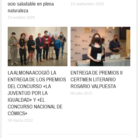
ocio saludable en plena
10 septiembre 2025
naturaleza
23 octubre 2025
LA ALMONA ACOGIÓ LA
ENTREGA DE PREMIOS II
ENTREGA DE LOS PREMIOS
CERTMEN LITERARIO
DEL CONCURSO «LA
ROSARIO VALPUESTA
JUVENTUD POR LA
08 julio 2021
IGUALDAD» Y «EL
CONCURSO NACIONAL DE
CÓMICS»
08 marzo 2022