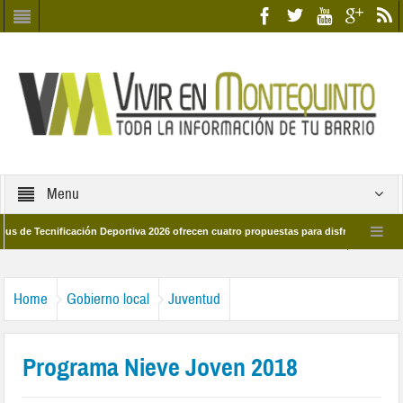
Menu
nificación Deportiva 2026 ofrecen cuatro propuestas para disfrutar del deporte est
8 de marzo por las calles del barrio
Candidatos/as entidad Quinteña 2026
Home
Gobierno local
Juventud
Programa Nieve Joven 2018