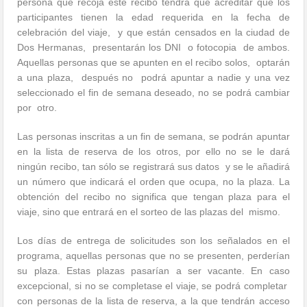
persona que recoja este recibo tendrá que acreditar que los
participantes tienen la edad requerida en la fecha de
celebración del viaje, y que están censados en la ciudad de
Dos Hermanas, presentarán los DNI o fotocopia de ambos.
Aquellas personas que se apunten en el recibo solos, optarán
a una plaza, después no podrá apuntar a nadie y una vez
seleccionado el fin de semana deseado, no se podrá cambiar
por otro.
Las personas inscritas a un fin de semana, se podrán apuntar
en la lista de reserva de los otros, por ello no se le dará
ningún recibo, tan sólo se registrará sus datos y se le añadirá
un número que indicará el orden que ocupa, no la plaza. La
obtención del recibo no significa que tengan plaza para el
viaje, sino que entrará en el sorteo de las plazas del mismo.
Los días de entrega de solicitudes son los señalados en el
programa, aquellas personas que no se presenten, perderían
su plaza. Estas plazas pasarían a ser vacante. En caso
excepcional, si no se completase el viaje, se podrá completar
con personas de la lista de reserva, a la que tendrán acceso