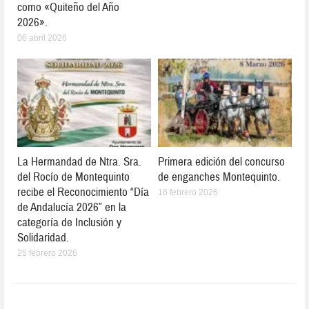
como «Quiteño del Año
2026».
06 abril 2026
La Hermandad de Ntra. Sra.
Primera edición del concurso
del Rocío de Montequinto
de enganches Montequinto.
recibe el Reconocimiento “Día
16 febrero 2026
de Andalucía 2026” en la
categoría de Inclusión y
Solidaridad.
25 febrero 2026