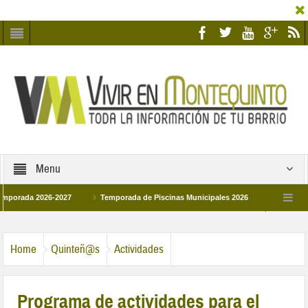
Menu
a 2026-2027
Temporada de Piscinas Municipales 2026
Los Campus de Te
spaña 2026
La hermanadad Humildad y Pilar de Montequinto procesionará el día 
Home
Quinteñ@s
Actividades
Programa de actividades para el