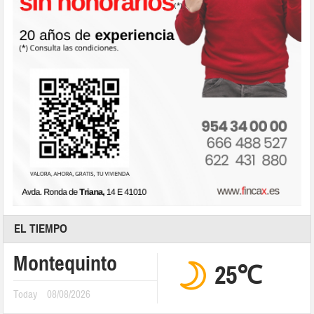
EL TIEMPO
Montequinto
25℃
Today
08/08/2026