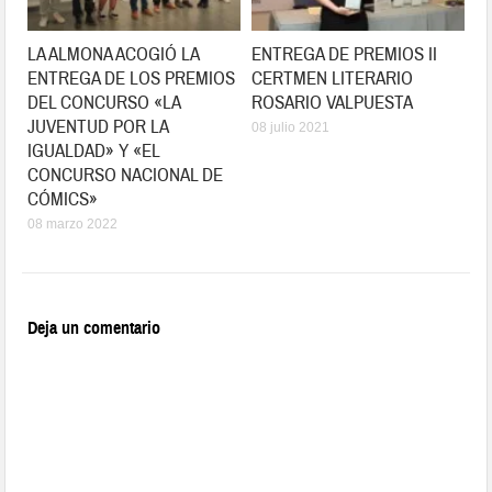
LA ALMONA ACOGIÓ LA
ENTREGA DE PREMIOS II
ENTREGA DE LOS PREMIOS
CERTMEN LITERARIO
DEL CONCURSO «LA
ROSARIO VALPUESTA
JUVENTUD POR LA
08 julio 2021
IGUALDAD» Y «EL
CONCURSO NACIONAL DE
CÓMICS»
08 marzo 2022
Deja un comentario