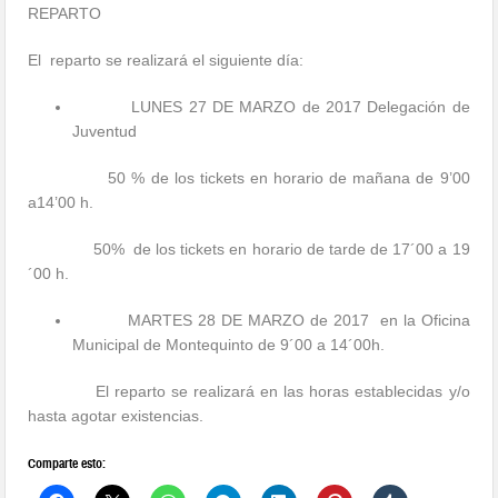
REPARTO
El reparto se realizará el siguiente día:
LUNES 27 DE MARZO de 2017 Delegación de
Juventud
50 % de los tickets en horario de mañana de 9’00
a14’00 h.
50% de los tickets en horario de tarde de 17´00 a 19
´00 h.
MARTES 28 DE MARZO de 2017 en la Oficina
Municipal de Montequinto de 9´00 a 14´00h.
El reparto se realizará en las horas establecidas y/o
hasta agotar existencias.
Comparte esto: