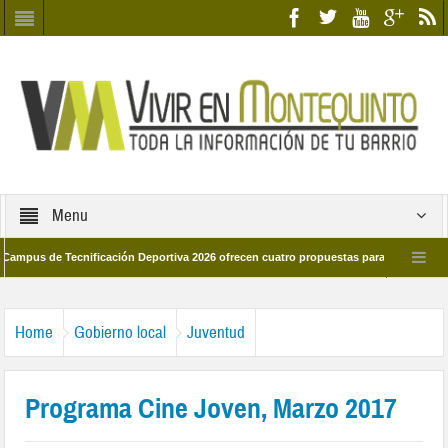
Menu
 de Tecnificación Deportiva 2026 ofrecen cuatro propuestas para disfrutar del depo
l día 28 de marzo por las calles del barrio
Candidatos/as entidad Quinteña 
Home
Gobierno local
Juventud
Programa Cine Joven, Marzo 2017