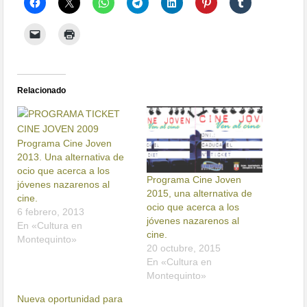
Relacionado
Programa Cine Joven
2013. Una alternativa de
ocio que acerca a los
Programa Cine Joven
jóvenes nazarenos al
2015, una alternativa de
cine.
ocio que acerca a los
6 febrero, 2013
jóvenes nazarenos al
En «Cultura en
cine.
Montequinto»
20 octubre, 2015
En «Cultura en
Montequinto»
Nueva oportunidad para