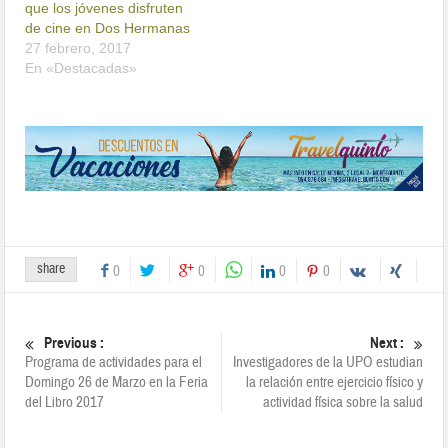
que los jóvenes disfruten
de cine en Dos Hermanas
27 febrero, 2017
En «Destacadas»
share
0
0
0
0
Previous :
Next :
Programa de actividades para el
Investigadores de la UPO estudian
Domingo 26 de Marzo en la Feria
la relación entre ejercicio físico y
del Libro 2017
actividad física sobre la salud