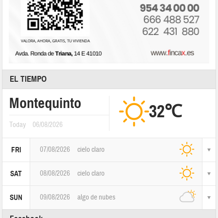
EL TIEMPO
Montequinto
32℃
Today
06/08/2026
07/08/2026
cielo claro
FRI
08/08/2026
cielo claro
SAT
09/08/2026
algo de nubes
SUN