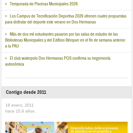
Temporada de Piscinas Municipales 2026
Los Campus de Tecnificación Deportiva 2026 ofrecen cuatro propuestas
para disfrutar del deporte este verano en Dos Hermanas
Más de dos mil estudiantes pasaron por las salas de estudio de las
Bibliotecas Municipales y del Edificio Bécquer en el fin de semana anterior
a la PAU
El club waterpolo Dos Hermanas PQS confirma su hegemonía
autonómica
Contigo desde 2011
18 enero, 2011
hace
15,6
años.