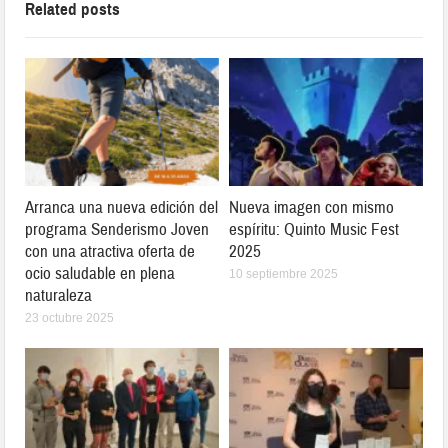
Related posts
Arranca una nueva edición del
Nueva imagen con mismo
programa Senderismo Joven
espíritu: Quinto Music Fest
con una atractiva oferta de
2025
ocio saludable en plena
10 septiembre 2025
naturaleza
23 octubre 2025