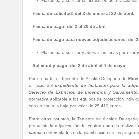
Plazos para solicitar la instalación de atracciones
– Fecha de solicitud: del 2 de enero al 20 de abril.
– Fecha de pago: del 2 al 20 de abril.
– Fecha de pago para nuevas adjudicaciones: del 23 
Plazos para solicitar y abonar las tasas para car
– Solicitud y pago:
del 2 de abril al 4 de mayo.
Por su parte, el Teniente de Alcalde Delegado de
Movi
el inicio del
expediente de licitación para la adq
Servicio de Extinción de Incendios y Salvamento
normativa aplicable a los equipos de protección indivi
con un tipo a la baja por valor de 25.410 euros.
Entre otros asuntos, la Teniente de Alcalde Delegad
propuesto la adjudicación del contrato para la realizació
sana»
, contemplados en la planificación de los progra