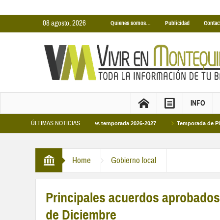
08 agosto, 2026
Quienes somos…
Publicidad
Contac
INFO
ÚLTIMAS NOTICIAS
inas Cubiertas Municipales temporada 2026-2027
Temporada de Piscinas Munic
Home
Gobierno local
Principales acuerdos aprobados 
de Diciembre