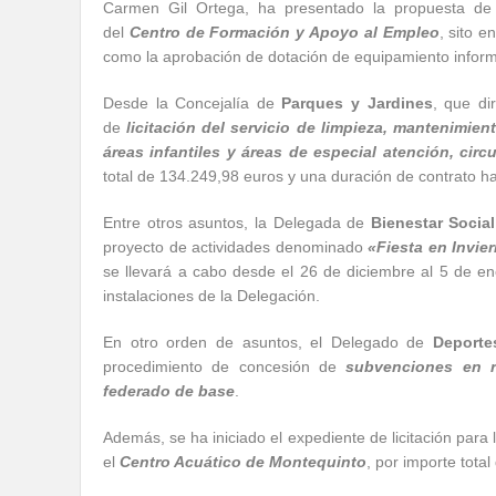
Carmen Gil Ortega, ha presentado la propuesta de 
del
Centro de Formación y Apoyo al Empleo
, sito e
como la aprobación de dotación de equipamiento informá
Desde la Concejalía de
Parques y Jardines
, que di
de
licitación del servicio de limpieza, mantenimie
áreas infantiles y áreas de especial atención, cir
total de 134.249,98 euros y una duración de contrato ha
Entre otros asuntos, la Delegada de
Bienestar Social
proyecto de actividades denominado
«Fiesta en Invie
se llevará a cabo desde el 26 de diciembre al 5 de en
instalaciones de la Delegación.
En otro orden de asuntos, el Delegado de
Deporte
procedimiento de concesión de
subvenciones en r
federado de base
.
Además, se ha iniciado el expediente de licitación para
el
Centro Acuático de Montequinto
, por importe tota