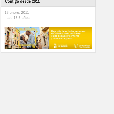
Contigo desde 2011
18 enero, 2011
hace
15,6
años.