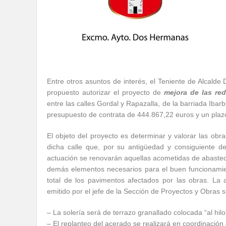
Entre otros asuntos de interés, el Teniente de Alcald
propuesto autorizar el proyecto de
mejora de las re
entre las calles Gordal y Rapazalla, de la barriada Iba
presupuesto de contrata de 444.867,22 euros y un plaz
El objeto del proyecto es determinar y valorar las obra
dicha calle que, por su antigüedad y consiguiente d
actuación se renovarán aquellas acometidas de abasteci
demás elementos necesarios para el buen funcionamien
total de los pavimentos afectados por las obras. La 
emitido por el jefe de la Sección de Proyectos y Obras s
– La solería será de terrazo granallado colocada “al hilo”
– El replanteo del acerado se realizará en coordinación