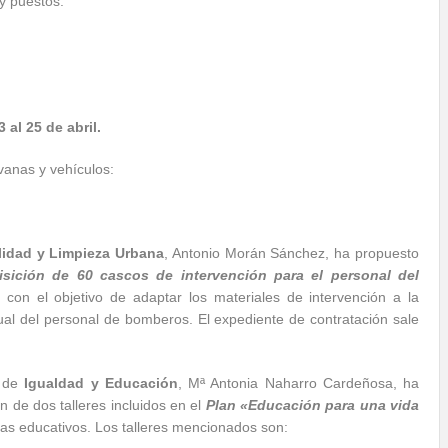
 y puestos:
al 25 de abril.
avanas y vehículos:
lidad y Limpieza Urbana
, Antonio Morán Sánchez, ha propuesto
uisición de 60 cascos de intervención para el personal del
, con el objetivo de adaptar los materiales de intervención a la
dual del personal de bomberos. El expediente de contratación sale
a de
Igualdad y Educación
, Mª Antonia Naharro Cardeñosa, ha
n de dos talleres incluidos en el
Plan «Educación para una vida
mas educativos. Los talleres mencionados son: