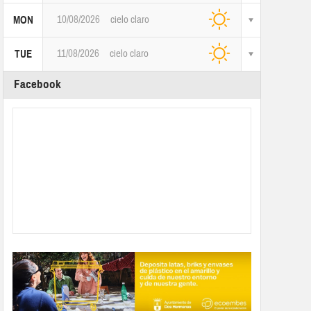
10/08/2026
cielo claro
MON
11/08/2026
cielo claro
TUE
Facebook