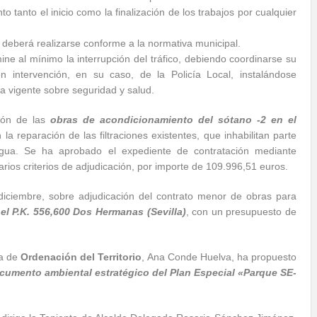
tanto el inicio como la finalización de los trabajos por cualquier
 deberá realizarse conforme a la normativa municipal.
ne al mínimo la interrupción del tráfico, debiendo coordinarse su
n intervención, en su caso, de la Policía Local, instalándose
a vigente sobre seguridad y salud.
ción de las
obras de acondicionamiento del sótano -2 en el
 la reparación de las filtraciones existentes, que inhabilitan parte
ua. Se ha aprobado el expediente de contratación mediante
arios criterios de adjudicación, por importe de 109.996,51 euros.
 diciembre, sobre adjudicación del contrato menor de obras para
el P.K. 556,600 Dos Hermanas (Sevilla)
, con un presupuesto de
da de
Ordenación del Territorio
, Ana Conde Huelva, ha propuesto
cumento ambiental estratégico del Plan Especial «Parque SE-