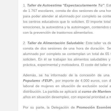
1.
Taller de Autoestima “Espectacularmente Tú”
: Es
de 1.767 escolares, consta de dos sesiones de una hora
para poder atender al alumnado por completo se contem
los centros educativos que lo soliciten. El importe tot
emociones, la autoestima y la autoimagen, contenidos
con la prevención de trastornos alimentarios.
2.
Taller de Alimentación Saludable:
Este taller va di
consta de dos sesiones de una hora de duración. Se 
alumnado por completo se contemplan un total de 65 t
soliciten. En él se trabajan los alimentos saludabl
práctica, experimental y motivadora. El coste del taller 
Además, se ha informado de la concesión de un
Populares -FEUP-
, por importe de 4.000 euros, con d
laboral de mujeres en situación de exclusión social
distribución. La partida se aplicará al
curso de Mantene
años en situación desempleo, con especial prioridad a 
Por su parte, la Delegación de
Promoción Económi