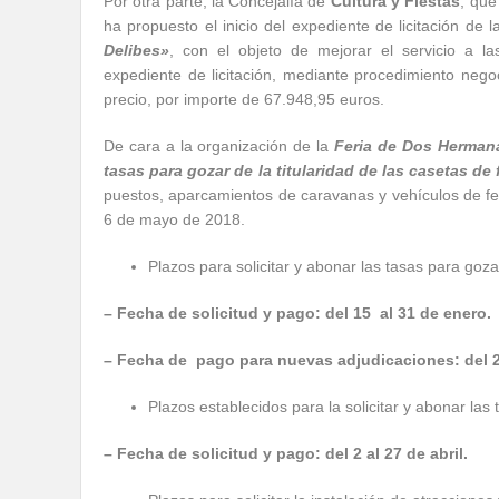
Por otra parte, la Concejalía de
Cultura y Fiestas
, que
ha propuesto el inicio del expediente de licitación de 
Delibes»
, con el objeto de mejorar el servicio a la
expediente de licitación, mediante procedimiento negoci
precio, por importe de 67.948,95 euros.
De cara a la organización de la
Feria de Dos Herman
tasas para gozar de la titularidad de las casetas de 
puestos, aparcamientos de caravanas y vehículos de fer
6 de mayo de 2018.
Plazos para solicitar y abonar las tasas para gozar
– Fecha de solicitud y pago: del 15 al 31 de enero.
– Fecha de pago para nuevas adjudicaciones: del 26
Plazos establecidos para la solicitar y abonar la
– Fecha de solicitud y pago: del 2 al 27 de abril.