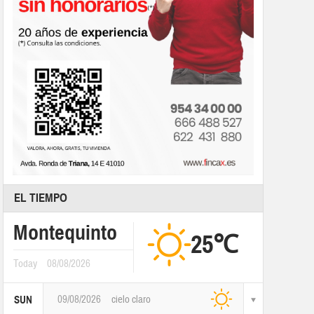
EL TIEMPO
Montequinto
25℃
Today
08/08/2026
09/08/2026
cielo claro
SUN