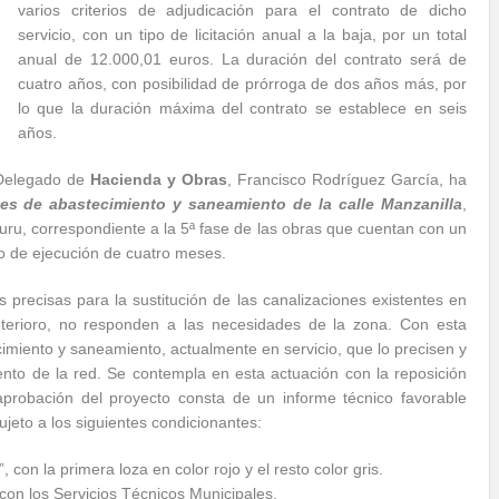
varios criterios de adjudicación para el contrato de dicho
servicio, con un tipo de licitación anual a la baja, por un total
anual de 12.000,01 euros. La duración del contrato será de
cuatro años, con posibilidad de prórroga de dos años más, por
lo que la duración máxima del contrato se establece en seis
años.
e Delegado de
Hacienda y Obras
, Francisco Rodríguez García, ha
des de abastecimiento y saneamiento de la calle Manzanilla
,
rburu, correspondiente a la 5ª fase de las obras que cuentan con un
o de ejecución de cuatro meses.
s precisas para la sustitución de las canalizaciones existentes en
eterioro, no responden a las necesidades de la zona. Con esta
miento y saneamiento, actualmente en servicio, que lo precisen y
to de la red. Se contempla en esta actuación con la reposición
aprobación del proyecto consta de un informe técnico favorable
ujeto a los siguientes condicionantes:
, con la primera loza en color rojo y el resto color gris.
 con los Servicios Técnicos Municipales.