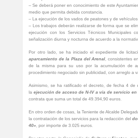
– Se deberá poner en conocimiento de este Ayuntamiento 
medio que permita debida constancia.
– La ejecución de los vados de peatones y de vehículos
– Los trabajos deberán realizarse de forma que se elimi
ejecución con los Servicios Técnicos Municipales co
señalización diurna y nocturna de acuerdo a la normativ
Por otro lado, se ha iniciado el expediente de licita
aparcamiento de la Plaza del Arenal
, consistentes en
de la misma para su uso por la acumulación de ag
procedimiento negociado sin publicidad, con arreglo a v
Asimismo, se ha ratificado el decreto, de fecha 4 de
la
ejecución de acceso de N-IV a vía de servicio en 
contrata que suma un total de 49.394,90 euros.
En otro orden de cosas, la Teniente de Alcalde Delega
la contratación de los servicios para la redacción del
do
40»
, por importe de 3.025 euros.