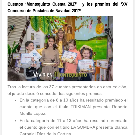
Cuentos
‘Montequinto Cuenta 2017’ y los premios del ‘XV
Concurso de Postales de Navidad 2017’.
Tras la lectura de los 37 cuentos presentados en esta edición,
el jurado decidió conceder los siguientes premios:
En la
categoría de 8 a 10 años
ha resultado premiado el
cuento que con el título
FRIKIMAN
presenta
Roberto
Murillo López
.
En la
categoría de 11 a 13 años
ha resultado premiado
el cuento que con el título
LA SOMBRA
presenta
Blanca
Carbajal Díez de la Cortina
.