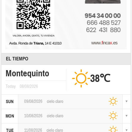
EL TIEMPO
Montequinto
38℃
Today
08/08/2026
09/08/2026
cielo claro
SUN
10/08/2026
cielo claro
MON
11/08/2026
cielo claro
TUE