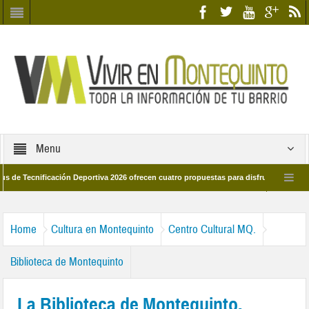
Menu
nificación Deportiva 2026 ofrecen cuatro propuestas para disfrutar del deporte es
28 de marzo por las calles del barrio
Candidatos/as entidad Quinteña 2026
Home
Cultura en Montequinto
Centro Cultural MQ.
Biblioteca de Montequinto
La Biblioteca de Montequinto,