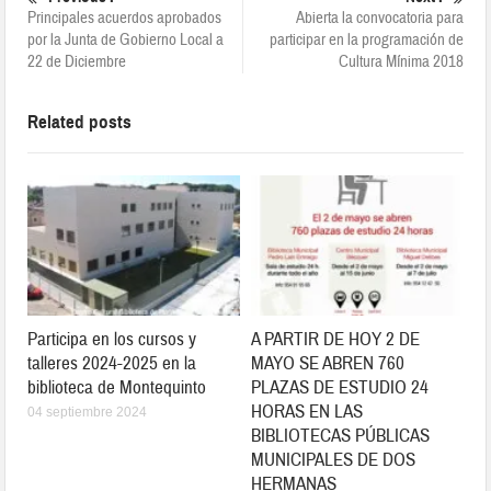
Principales acuerdos aprobados
Abierta la convocatoria para
por la Junta de Gobierno Local a
participar en la programación de
22 de Diciembre
Cultura Mínima 2018
Related posts
Participa en los cursos y
A PARTIR DE HOY 2 DE
talleres 2024-2025 en la
MAYO SE ABREN 760
biblioteca de Montequinto
PLAZAS DE ESTUDIO 24
HORAS EN LAS
04 septiembre 2024
BIBLIOTECAS PÚBLICAS
MUNICIPALES DE DOS
HERMANAS