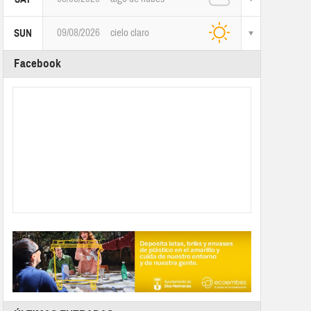
09/08/2026
cielo claro
SUN
Facebook