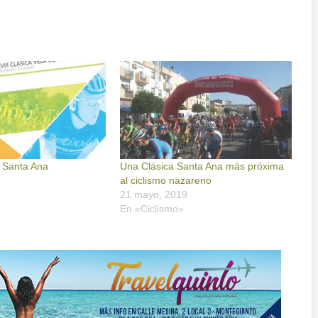
 Santa Ana
Una Clásica Santa Ana más próxima
al ciclismo nazareno
21 mayo, 2019
En «Ciclismo»