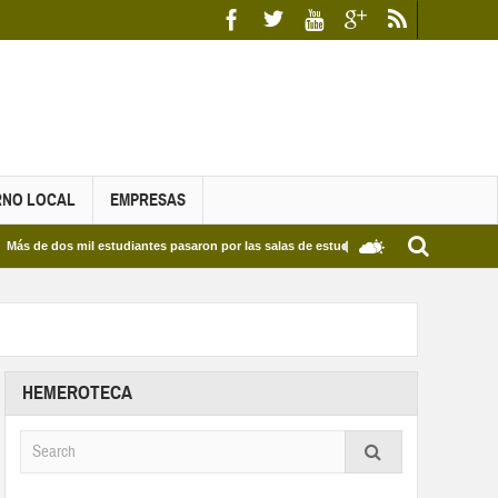
RNO LOCAL
EMPRESAS
os mil estudiantes pasaron por las salas de estudio de las Bibliotecas Municipales y 
HEMEROTECA