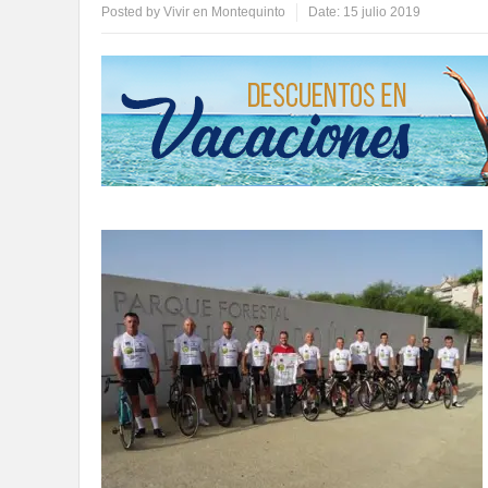
Posted by
Vivir en Montequinto
Date:
15 julio 2019