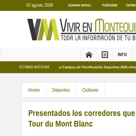
07 agosto, 2026
Quienes somos…
Publicidad
Contac
INFO
ÚLTIMAS NOTICIAS
Municipales 2026
Los Campus de Tecnificación Deportiva 2026 ofrecen cuatro
Home
Deportes
Ciclismo
Presentados los corredores que
Tour du Mont Blanc