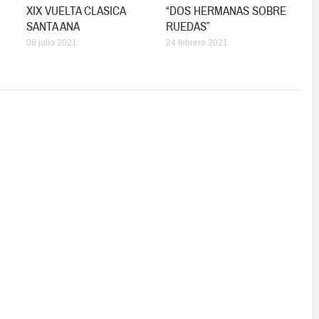
XIX VUELTA CLASICA
“DOS HERMANAS SOBRE
SANTA ANA
RUEDAS”
08 julio 2021
24 febrero 2021