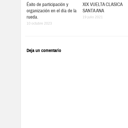
Éxito de participación y
XIX VUELTA CLASICA
organización en el día de la
SANTA ANA
rueda.
19 julio 2021
10 octubre 2023
Deja un comentario