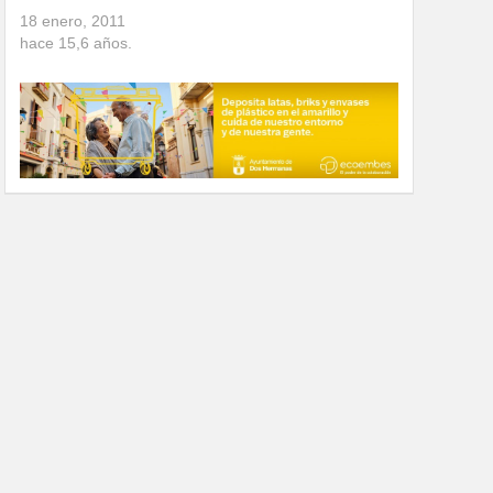
18 enero, 2011
hace
15,6
años.