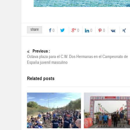
share
0
0
0
0
Previous :
Octava plaza para el C.W. Dos Hermanas en el Campeonato de
España juvenil masculino
Related posts