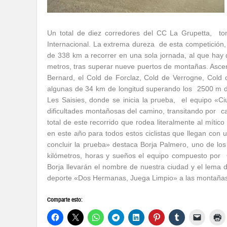
Un total de diez corredores del CC La Grupetta, tom
Internacional. La extrema dureza de esta competición,
de 338 km a recorrer en una sola jornada, al que hay
metros, tras superar nueve puertos de montañas. Asce
Bernard, el Cold de Forclaz, Cold de Verrogne, Cold
algunas de 34 km de longitud superando los 2500 m de
Les Saisies, donde se inicia la prueba, el equipo 
dificultades montañosas del camino, transitando por car
total de este recorrido que rodea literalmente al mític
en este año para todos estos ciclistas que llegan con un
concluir la prueba» destaca Borja Palmero, uno de los
kilómetros, horas y sueños el equipo compuesto por Ó
Borja llevarán el nombre de nuestra ciudad y el lema 
deporte «Dos Hermanas, Juega Limpio» a las montañas de
Comparte esto: