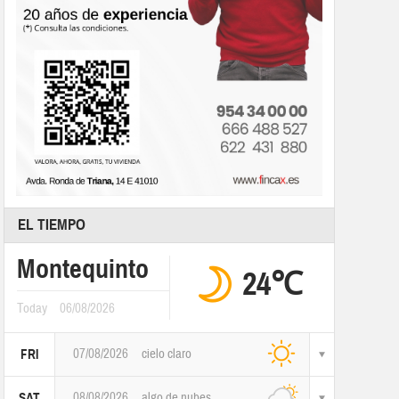
EL TIEMPO
Montequinto
24℃
Today
06/08/2026
07/08/2026
cielo claro
FRI
08/08/2026
algo de nubes
SAT