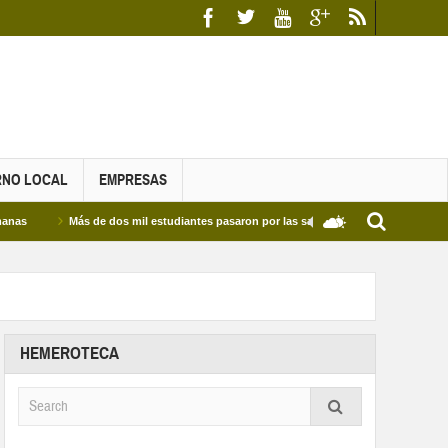
RNO LOCAL
EMPRESAS
Más de dos mil estudiantes pasaron por las salas de estudio de las Bibliotecas Mu
HEMEROTECA