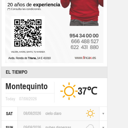
EL TIEMPO
Montequinto
37℃
Today
07/08/2026
08/08/2026
cielo claro
SAT
09/08/2026
nubes dispersas
SUN