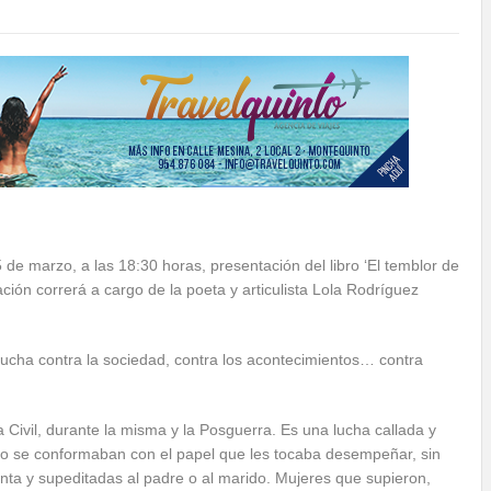
5 de marzo, a las 18:30 horas, presentación del libro ‘El temblor de
ión correrá a cargo de la poeta y articulista Lola Rodríguez
e lucha contra la sociedad, contra los acontecimientos… contra
Civil, durante la misma y la Posguerra. Es una lucha callada y
no se conformaban con el papel que les tocaba desempeñar, sin
enta y supeditadas al padre o al marido. Mujeres que supieron,