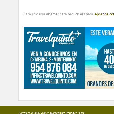
Este sitio usa Akismet para reducir el spam.
Aprende cóm
Copyright © 2026 Vivir en Montequinto Periódico Digital