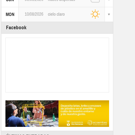
10/08/2026
cielo claro
MON
Facebook