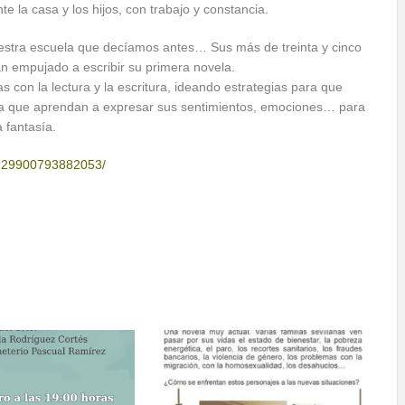
te la casa y los hijos, con trabajo y constancia.
tra escuela que decíamos antes… Sus más de treinta y cinco
 empujado a escribir su primera novela.
 con la lectura y la escritura, ideando estrategias para que
ra que aprendan a expresar sus sentimientos, emociones… para
 fantasía.
/229900793882053/