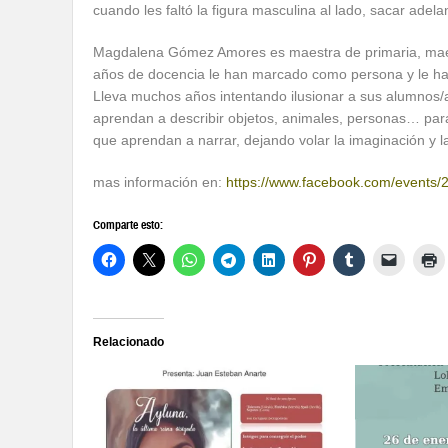
cuando les faltó la figura masculina al lado, sacar adelan
Magdalena Gómez Amores es maestra de primaria, maes
años de docencia le han marcado como persona y le han
Lleva muchos años intentando ilusionar a sus alumnos/as
aprendan a describir objetos, animales, personas… pa
que aprendan a narrar, dejando volar la imaginación y la
mas información en:
https://www.facebook.com/events
Comparte esto:
Relacionado