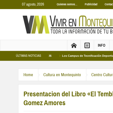
07 agosto, 2026
Quienes somos…
Publicidad
Contac
INFO
ÚLTIMAS NOTICIAS
de Piscinas Municipales 2026
Los Campus de Tecnificación Deportiva 2026 of
Home
Cultura en Montequinto
Centro Cultu
Presentacion del Libro «El Tembl
Gomez Amores