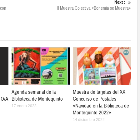
Next :
 con
II Muestra Colectiva «Bohemia se Muestra»
Agenda semanal de la
Muestra de tarjetas del XX
ÑO/A
Biblioteca de Montequinto
Concurso de Postales
«Navidad en la Biblioteca de
17 enero 2023
Montequinto 2022»
14 diciembre 2022