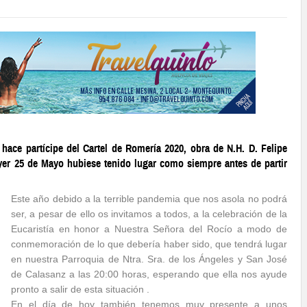
hace partícipe del Cartel de Romería 2020, obra de N.H. D. Felipe
yer 25 de Mayo hubiese tenido lugar como siempre antes de partir
Este año debido a la terrible pandemia que nos asola no podrá
ser, a pesar de ello os invitamos a todos, a la celebración de la
Eucaristía en honor a Nuestra Señora del Rocío a modo de
conmemoración de lo que debería haber sido, que tendrá lugar
en nuestra Parroquia de Ntra. Sra. de los Ángeles y San José
de Calasanz a las 20:00 horas, esperando que ella nos ayude
pronto a salir de esta situación .
En el día de hoy también tenemos muy presente a unos