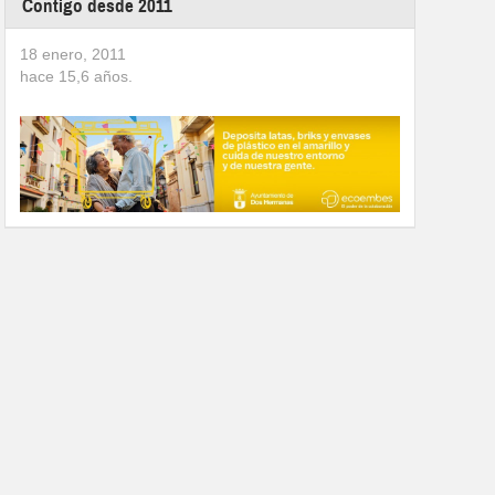
Contigo desde 2011
18 enero, 2011
hace
15,6
años.