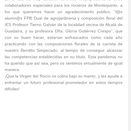
colaboradores especiales para los rocieros de Montequinto, a
los que queremos hacer un agradecimiento publico, “l@s
alumn@s FPB Dual de agrojardineria y composición floral del
IES Profesor Tierno Galván de la localidad vecina de Alcalá de
Guadaíra, y su profesora Dña. Gloría Gutiérrez Crespo”, que
con su buen hacer, estarían enfrascados como cada año
practicando con las composiciones florales de la carreta de
nuestro Bendito Simpecado, al tiempo de conseguir alcanzar
las competencias establecidas en su título. Esta pandemia no
ha querido que así sea, pero os sentimos virtualmente de igual
manera.
¡Que la Virgen del Rocío os cubra bajo su manto, y les ayude a
enfrentar un futuro profesional prometedor en estos tiempos
difíciles!