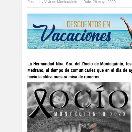
Posted by
Vivir en Montequinto
Date:
26 mayo 2020
La Hermandad Ntra. Sra. del Rocío de Montequinto, les 
Medrano, al tiempo de comunicarles que en el dia de a
hacia la aldea nuestra misa de romeros.