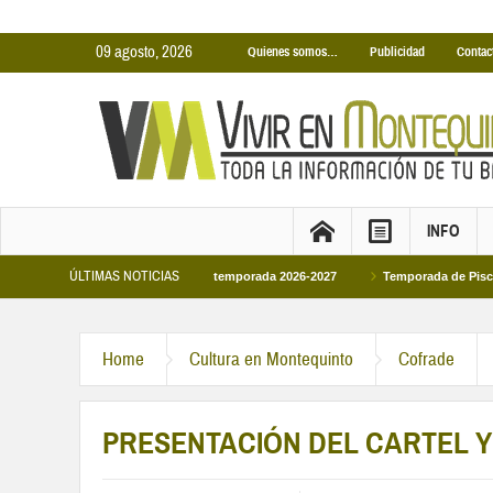
09 agosto, 2026
Quienes somos…
Publicidad
Contac
INFO
ÚLTIMAS NOTICIAS
as Cubiertas Municipales temporada 2026-2027
Temporada de Piscinas Munici
Home
Cultura en Montequinto
Cofrade
PRESENTACIÓN DEL CARTEL Y