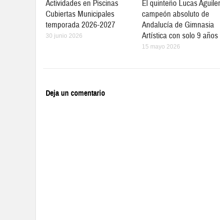
Actividades en Piscinas
El quinteño Lucas Aguile
Cubiertas Municipales
campeón absoluto de
temporada 2026-2027
Andalucía de Gimnasia
Artística con solo 9 años
30 junio 2026
15 mayo 2026
Deja un comentario