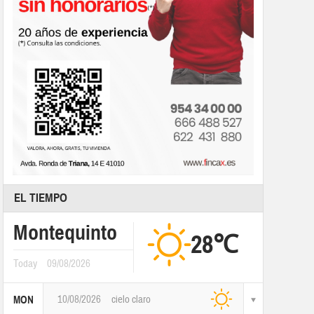
EL TIEMPO
Montequinto
28℃
Today
09/08/2026
10/08/2026
cielo claro
MON