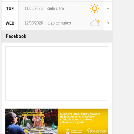
11/08/2026
cielo claro
TUE
12/08/2026
algo de nubes
WED
Facebook