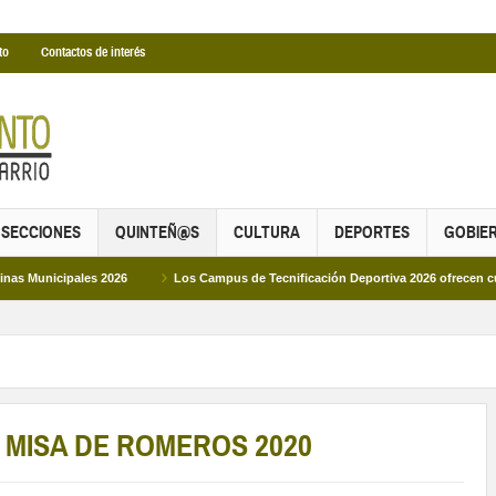
to
Contactos de interés
SECCIONES
QUINTEÑ@S
CULTURA
DEPORTES
GOBIE
pales 2026
Los Campus de Tecnificación Deportiva 2026 ofrecen cuatro propue
 MISA DE ROMEROS 2020