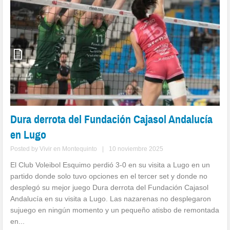
Dura derrota del Fundación Cajasol Andalucía
en Lugo
Posted by
Vivir en Montequinto
|
10 noviembre 2025
El Club Voleibol Esquimo perdió 3-0 en su visita a Lugo en un
partido donde solo tuvo opciones en el tercer set y donde no
desplegó su mejor juego Dura derrota del Fundación Cajasol
Andalucía en su visita a Lugo. Las nazarenas no desplegaron
sujuego en ningún momento y un pequeño atisbo de remontada
en...