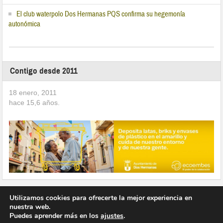
El club waterpolo Dos Hermanas PQS confirma su hegemonía
autonómica
Contigo desde 2011
18 enero, 2011
hace
15,6
años.
Utilizamos cookies para ofrecerte la mejor experiencia en
nuestra web.
Puedes aprender más en los
ajustes
.