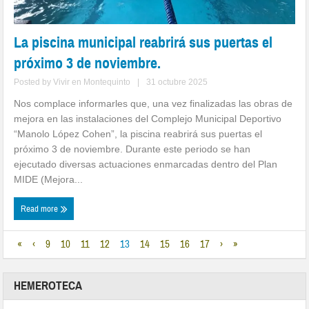
La piscina municipal reabrirá sus puertas el
próximo 3 de noviembre.
Posted by
Vivir en Montequinto
|
31 octubre 2025
Nos complace informarles que, una vez finalizadas las obras de
mejora en las instalaciones del Complejo Municipal Deportivo
“Manolo López Cohen”, la piscina reabrirá sus puertas el
próximo 3 de noviembre. Durante este periodo se han
ejecutado diversas actuaciones enmarcadas dentro del Plan
MIDE (Mejora...
Read more
«
‹
9
10
11
12
13
14
15
16
17
›
»
HEMEROTECA