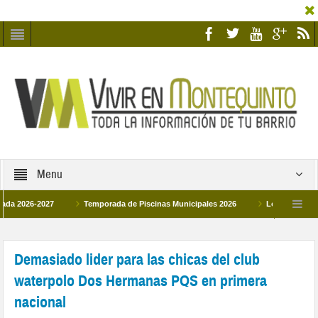
Menu
026-2027
Temporada de Piscinas Municipales 2026
Los Campus de Tecni
ña 2026
La hermanadad Humildad y Pilar de Montequinto procesionará el día 28
Demasiado lider para las chicas del club
waterpolo Dos Hermanas PQS en primera
nacional