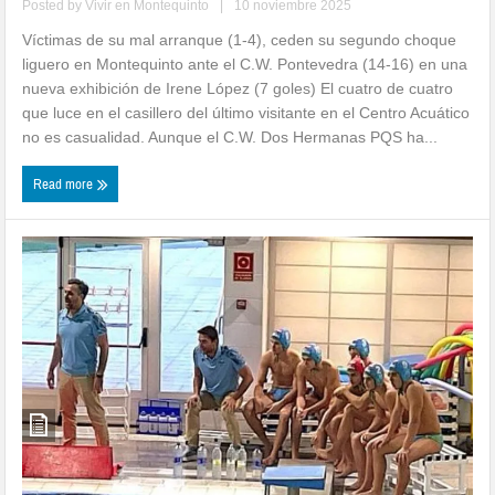
Posted by
Vivir en Montequinto
|
10 noviembre 2025
Víctimas de su mal arranque (1-4), ceden su segundo choque
liguero en Montequinto ante el C.W. Pontevedra (14-16) en una
nueva exhibición de Irene López (7 goles) El cuatro de cuatro
que luce en el casillero del último visitante en el Centro Acuático
no es casualidad. Aunque el C.W. Dos Hermanas PQS ha...
Read more