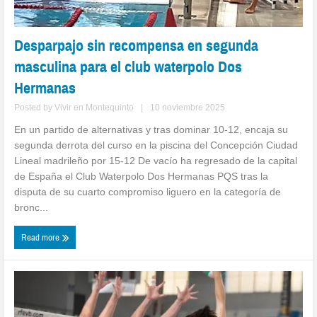
Desparpajo sin recompensa en segunda
masculina para el club waterpolo Dos
Hermanas
Posted by
Vivir en Montequinto
|
10 noviembre 2025
En un partido de alternativas y tras dominar 10-12, encaja su
segunda derrota del curso en la piscina del Concepción Ciudad
Lineal madrileño por 15-12 De vacío ha regresado de la capital
de España el Club Waterpolo Dos Hermanas PQS tras la
disputa de su cuarto compromiso liguero en la categoría de
bronc...
Read more