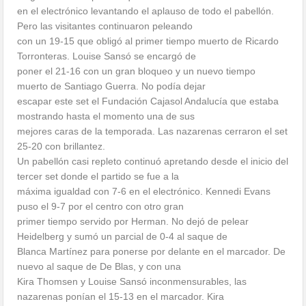
en el electrónico levantando el aplauso de todo el pabellón.
Pero las visitantes continuaron peleando
con un 19-15 que obligó al primer tiempo muerto de Ricardo
Torronteras. Louise Sansó se encargó de
poner el 21-16 con un gran bloqueo y un nuevo tiempo
muerto de Santiago Guerra. No podía dejar
escapar este set el Fundación Cajasol Andalucía que estaba
mostrando hasta el momento una de sus
mejores caras de la temporada. Las nazarenas cerraron el set
25-20 con brillantez.
Un pabellón casi repleto continuó apretando desde el inicio del
tercer set donde el partido se fue a la
máxima igualdad con 7-6 en el electrónico. Kennedi Evans
puso el 9-7 por el centro con otro gran
primer tiempo servido por Herman. No dejó de pelear
Heidelberg y sumó un parcial de 0-4 al saque de
Blanca Martínez para ponerse por delante en el marcador. De
nuevo al saque de De Blas, y con una
Kira Thomsen y Louise Sansó inconmensurables, las
nazarenas ponían el 15-13 en el marcador. Kira