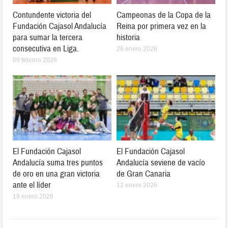
Contundente victoria del
Campeonas de la Copa de la
Fundación Cajasol Andalucía
Reina por primera vez en la
para sumar la tercera
historia
consecutiva en Liga.
26 enero 2026
09 febrero 2026
El Fundación Cajasol
El Fundación Cajasol
Andalucía suma tres puntos
Andalucía seviene de vacío
de oro en una gran victoria
de Gran Canaria
ante el líder
12 enero 2026
19 enero 2026