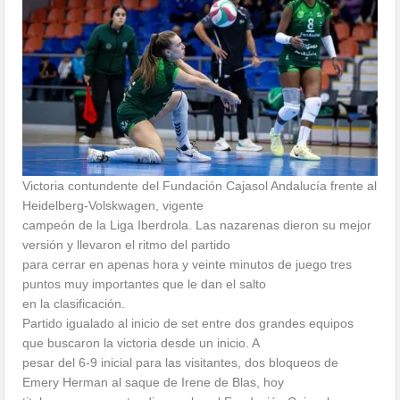
Victoria contundente del Fundación Cajasol Andalucía frente al
Heidelberg-Volskwagen, vigente
campeón de la Liga Iberdrola. Las nazarenas dieron su mejor
versión y llevaron el ritmo del partido
para cerrar en apenas hora y veinte minutos de juego tres
puntos muy importantes que le dan el salto
en la clasificación.
Partido igualado al inicio de set entre dos grandes equipos
que buscaron la victoria desde un inicio. A
pesar del 6-9 inicial para las visitantes, dos bloqueos de
Emery Herman al saque de Irene de Blas, hoy