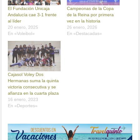
El Fundación Unicaja
Campeonas de la Copa
Andalucía cae 3-1 frente
de la Reina por primera
al líder
vez en la historia
20 enero, 2025
26 enero, 2026
En «Voleibol»
En «Destacadas»
Cajasol Voley Dos
Hermanas suma la quinta
victoria consecutiva y se
afianza en la cuarta plaza
16 enero, 2023
En «Deportes»