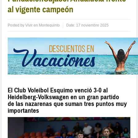
al vigente campeón
Posted by
Vivir en Montequinto
Date:
17 noviembre 2025
El Club Voleibol Esquimo venció 3-0 al
Heidelberg-Volkswagen en un gran partido
de las nazarenas que suman tres puntos muy
importantes