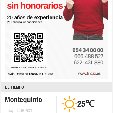
EL TIEMPO
Montequinto
25℃
Today
06/08/2026