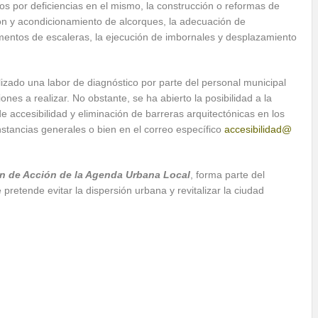
os por deficiencias en el mismo, la construcción o reformas de
ión y acondicionamiento de alcorques, la adecuación de
entos de escaleras, la ejecución de imbornales y desplazamiento
izado una labor de diagnóstico por parte del personal municipal
nes a realizar. No obstante, se ha abierto la posibilidad a la
 accesibilidad y eliminación de barreras arquitectónicas en los
stancias generales o bien en el correo específico
accesibilidad@
n de Acción de la Agenda Urbana Local
, forma parte del
retende evitar la dispersión urbana y revitalizar la ciudad