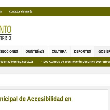
to
Contactos de interés
SECCIONES
QUINTEÑ@S
CULTURA
DEPORTES
GOBIE
ipales 2026
Los Campus de Tecnificación Deportiva 2026 ofrecen cuatro propu
icipal de Accesibilidad en