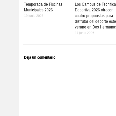
Temporada de Piscinas
Los Campus de Tecnifica
Municipales 2026
Deportiva 2026 ofrecen
cuatro propuestas para
19 junio 2026
disfrutar del deporte este
verano en Dos Hermana
17 junio 2026
Deja un comentario