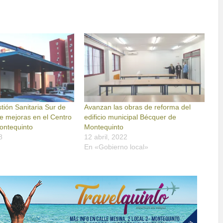
tión Sanitaria Sur de
Avanzan las obras de reforma del
e mejoras en el Centro
edificio municipal Bécquer de
ontequinto
Montequinto
8
12 abril, 2022
En «Gobierno local»