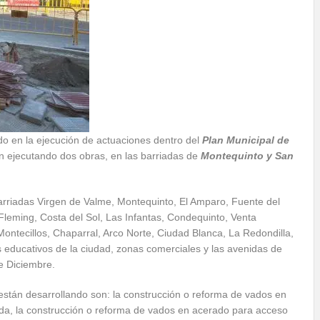
 en la ejecución de actuaciones dentro del
Plan Municipal de
n ejecutando dos obras, en las barriadas de
Montequinto y San
arriadas Virgen de Valme, Montequinto, El Amparo, Fuente del
Fleming, Costa del Sol, Las Infantas, Condequinto, Venta
Montecillos, Chaparral, Arco Norte, Ciudad Blanca, La Redondilla,
s educativos de la ciudad, zonas comerciales y las avenidas de
e Diciembre.
 están desarrollando son: la construcción o reforma de vados en
da, la construcción o reforma de vados en acerado para acceso