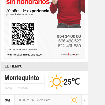
EL TIEMPO
Montequinto
25℃
Today
07/08/2026
08/08/2026
cielo claro
SAT