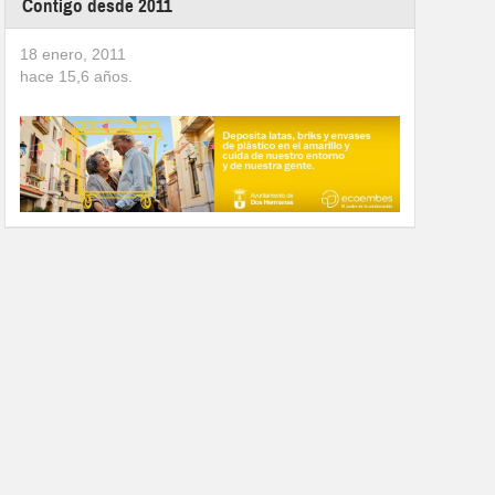
Contigo desde 2011
18 enero, 2011
hace
15,6
años.