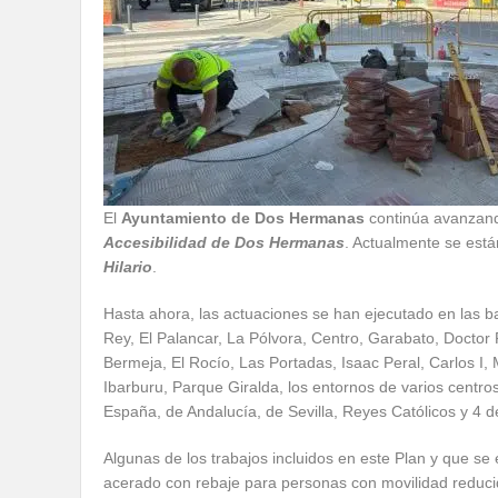
El
Ayuntamiento de Dos Hermanas
continúa avanzando
Accesibilidad de Dos Hermanas
. Actualmente se está
Hilario
.
Hasta ahora, las actuaciones se han ejecutado en las b
Rey, El Palancar, La Pólvora, Centro, Garabato, Doctor 
Bermeja, El Rocío, Las Portadas, Isaac Peral, Carlos I, 
Ibarburu, Parque Giralda, los entornos de varios centro
España, de Andalucía, de Sevilla, Reyes Católicos y 4 d
Algunas de los trabajos incluidos en este Plan y que se
acerado con rebaje para personas con movilidad reduci