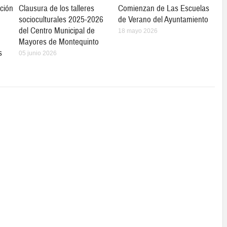
ción
Clausura de los talleres
Comienzan de Las Escuelas
socioculturales 2025-2026
de Verano del Ayuntamiento
del Centro Municipal de
18 mayo 2026
Mayores de Montequinto
s
05 junio 2026