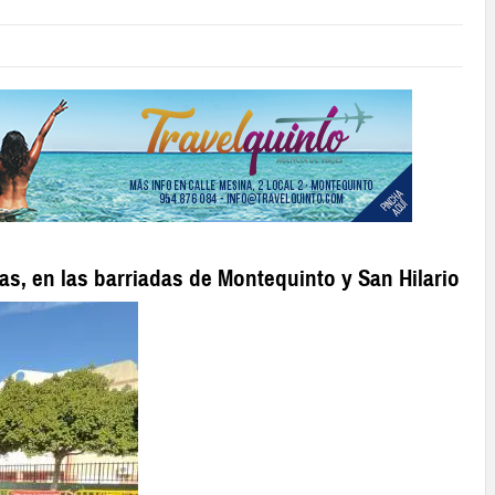
s, en las barriadas de Montequinto y San Hilario