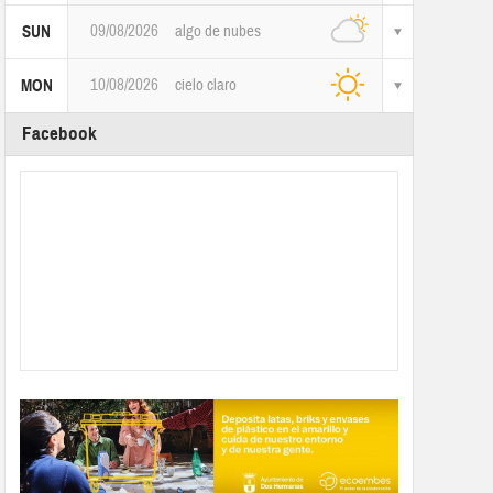
09/08/2026
algo de nubes
SUN
10/08/2026
cielo claro
MON
Facebook