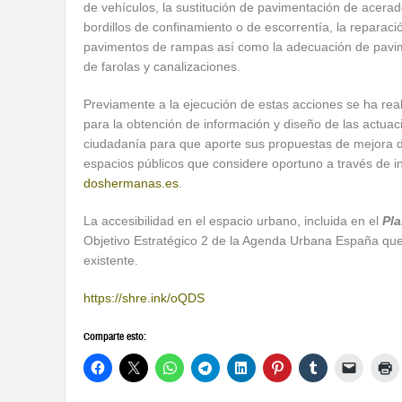
de vehículos, la sustitución de pavimentación de acerad
bordillos de confinamiento o de escorrentía, la reparac
pavimentos de rampas así como la adecuación de pavim
de farolas y canalizaciones.
Previamente a la ejecución de estas acciones se ha real
para la obtención de información y diseño de las actuacio
ciudadanía para que aporte sus propuestas de mejora de
espacios públicos que considere oportuno a través de in
doshermanas.es
.
La accesibilidad en el espacio urbano, incluida en el
Pla
Objetivo Estratégico 2 de la Agenda Urbana España que p
existente.
https://shre.ink/oQDS
Comparte esto: