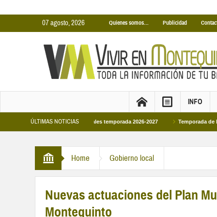
07 agosto, 2026
Quienes somos…
Publicidad
Contac
INFO
ÚLTIMAS NOTICIAS
nas Cubiertas Municipales temporada 2026-2027
Temporada de Piscinas Munic
Home
Gobierno local
Nuevas actuaciones del Plan Mun
Montequinto