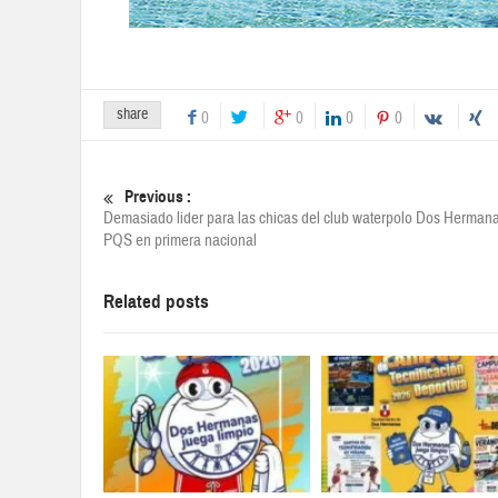
share
0
0
0
0
Previous :
Demasiado lider para las chicas del club waterpolo Dos Herman
PQS en primera nacional
Related posts