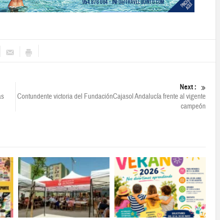
Next :
as
Contundente victoria del FundaciónCajasol Andalucía frente al vigente
campeón