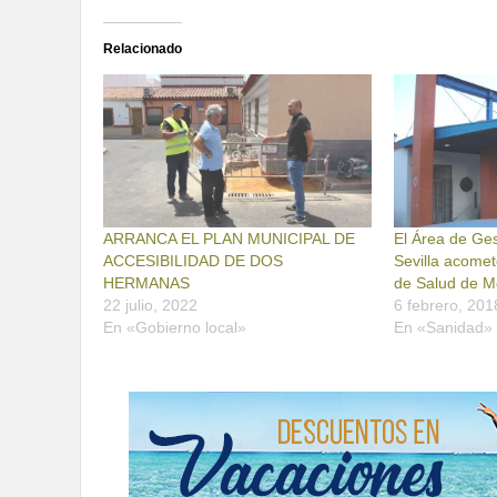
Relacionado
ARRANCA EL PLAN MUNICIPAL DE
El Área de Ges
ACCESIBILIDAD DE DOS
Sevilla acomet
HERMANAS
de Salud de M
22 julio, 2022
6 febrero, 201
En «Gobierno local»
En «Sanidad»