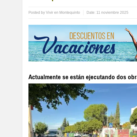
Posted by
Vivir en Montequinto
Date:
11 noviembre 2025
Actualmente se están ejecutando dos obra