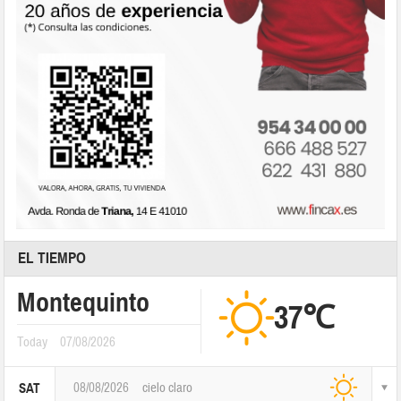
EL TIEMPO
Montequinto
37℃
Today
07/08/2026
08/08/2026
cielo claro
SAT