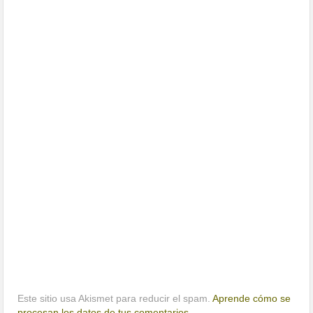
Este sitio usa Akismet para reducir el spam.
Aprende cómo se
procesan los datos de tus comentarios.