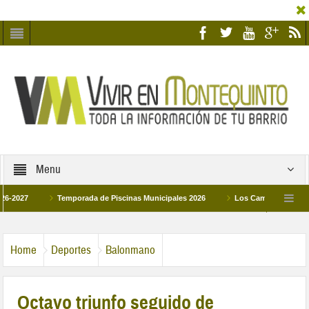
Menu
7
Temporada de Piscinas Municipales 2026
Los Campus de Tecnificación
La hermanadad Humildad y Pilar de Montequinto procesionará el día 28 de marz
Home
Deportes
Balonmano
Octavo triunfo seguido de