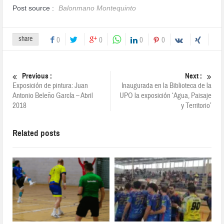
Post source :
Balonmano Montequinto
share
0
0
0
0
Previous :
Next :
Exposición de pintura: Juan
Inaugurada en la Biblioteca de la
Antonio Beleño García – Abril
UPO la exposición ‘Agua, Paisaje
2018
y Territorio’
Related posts