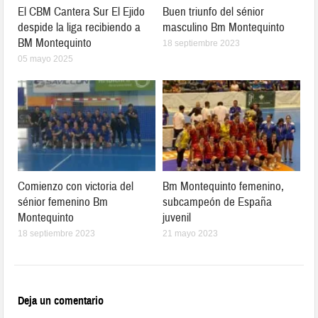
El CBM Cantera Sur El Ejido
Buen triunfo del sénior
despide la liga recibiendo a
masculino Bm Montequinto
BM Montequinto
18 septiembre 2023
05 mayo 2025
Comienzo con victoria del
Bm Montequinto femenino,
sénior femenino Bm
subcampeón de España
Montequinto
juvenil
18 septiembre 2023
21 mayo 2023
Deja un comentario