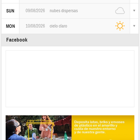
09/08/2026
nubes dispersas
SUN
10/08/2026
cielo claro
MON
Facebook