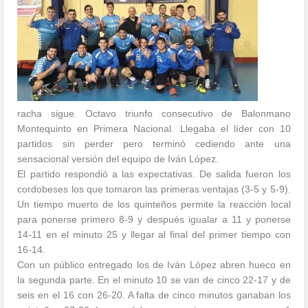
racha sigue. Octavo triunfo consecutivo de Balonmano
Montequinto en Primera Nacional. Llegaba el líder con 10
partidos sin perder pero terminó cediendo ante una
sensacional versión del equipo de Iván López.
El partido respondió a las expectativas. De salida fueron los
cordobeses los que tomaron las primeras ventajas (3-5 y 5-9).
Un tiempo muerto de los quinteños permite la reacción local
para ponerse primero 8-9 y después igualar a 11 y ponerse
14-11 en el minuto 25 y llegar al final del primer tiempo con
16-14.
Con un público entregado los de Iván López abren hueco en
la segunda parte. En el minuto 10 se van de cinco 22-17 y de
seis en el 16 con 26-20. A falta de cinco minutos ganaban los