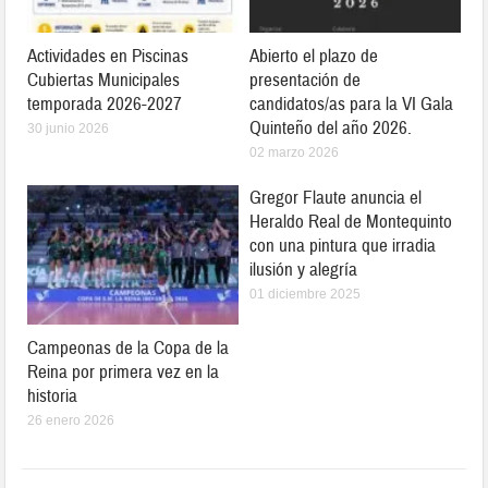
Actividades en Piscinas
Abierto el plazo de
Cubiertas Municipales
presentación de
temporada 2026-2027
candidatos/as para la VI Gala
Quinteño del año 2026.
30 junio 2026
02 marzo 2026
Gregor Flaute anuncia el
Heraldo Real de Montequinto
con una pintura que irradia
ilusión y alegría
01 diciembre 2025
Campeonas de la Copa de la
Reina por primera vez en la
historia
26 enero 2026