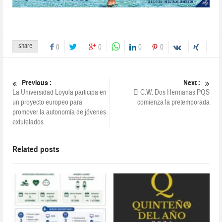
share
0
0
0
0
Previous :
Next :
La Universidad Loyola participa en
El C.W. Dos Hermanas PQS
un proyecto europeo para
comienza la pretemporada
promover la autonomía de jóvenes
extutelados
Related posts