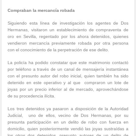
Compraban la mercancía robada
Siguiendo esta línea de investigación los agentes de Dos
Hermanas, visitaron un establecimiento de compraventa de
oro en Sevilla, regentado por los ahora detenidos, quienes
vendieron mercancía previamente robada por otra persona
con el conocimiento de la perpetración de ese delito.
La policía ha podido constatar que este matrimonio contactó
por teléfono a través de un canal de mensajería instantánea
con el presunto autor del robo inicial, quien también ha sido
detenido en este operativo y al que
compraron un lote de
joyas por un precio inferior al de mercado, aprovechándose
de su procedencia ilícita.
Los tres detenidos ya pasaron a disposición de la Autoridad
Judicial,
uno de ellos, vecino de Dos Hermanas, por su
presunta participación en un delito de robo con fuerza en
domicilio, quien posteriormente vendió las joyas sustraídas a
los otros dos detenidos, presunto autores de un delito de