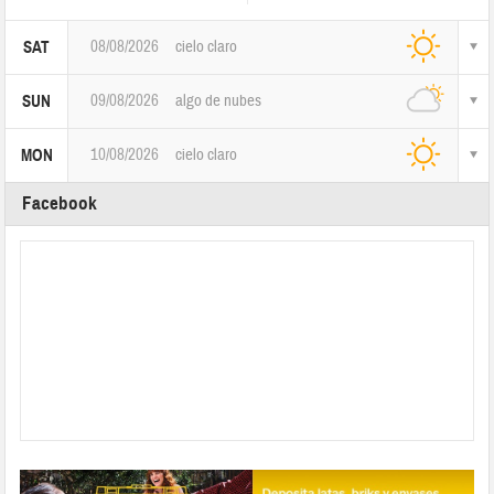
08/08/2026
cielo claro
SAT
09/08/2026
algo de nubes
SUN
10/08/2026
cielo claro
MON
Facebook