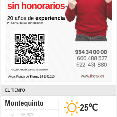
EL TIEMPO
Montequinto
25℃
Today
07/08/2026