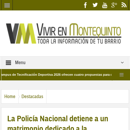
Menu
e Tecnificación Deportiva 2026 ofrecen cuatro propuestas para disfrutar del depor
 día 28 de marzo por las calles del barrio
Candidatos/as entidad Quinteña 2
Home
Destacadas
La Policía Nacional detiene a un
matrimonio dedicado a la