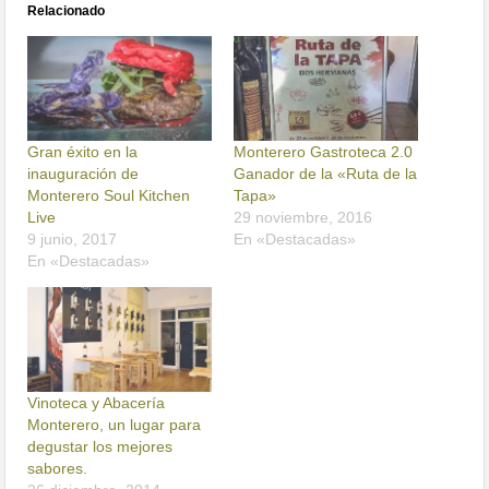
Relacionado
Gran éxito en la
Monterero Gastroteca 2.0
inauguración de
Ganador de la «Ruta de la
Monterero Soul Kitchen
Tapa»
Live
29 noviembre, 2016
9 junio, 2017
En «Destacadas»
En «Destacadas»
Vinoteca y Abacería
Monterero, un lugar para
degustar los mejores
sabores.