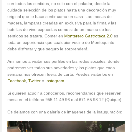
con todos los sentidos, no solo con el paladar, desde la
cuidada selección de los platos hasta una decoración muy
original que te hace sentir como en casa. Las mesas de
madera, lamparas creadas en exclusiva para la firma y las
botellas de vino expuestas como si de un museo de los
sentidos se tratara. Comer en
Monterero Gastroteca 2.0
es
toda un experiencia que cualquier vecino de Montequinto
debe disfrutar y que seguro le sorprenderá.
Animamos a visitar sus perfiles en las redes sociales, donde
podremos ver todas sus novedades y los platos que cada
semana nos ofrecen fuera de carta. Puedes visitarlos en
Facebook
,
Twitter
o
Instagram.
Si quieren acudir a conocerlos, recomendamos que reserven
mesa en el teléfono 955 11 49 96 o al 671 65 98 12 (Quique)
Os dejamos con una galería de imágenes de la inauguración: