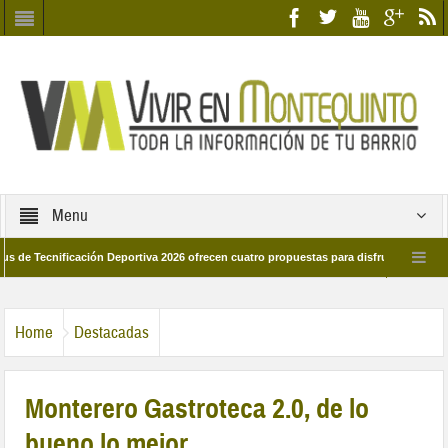
Menu
ificación Deportiva 2026 ofrecen cuatro propuestas para disfrutar del deporte este
 de marzo por las calles del barrio
Candidatos/as entidad Quinteña 2026
Home
Destacadas
Monterero Gastroteca 2.0, de lo
bueno lo mejor