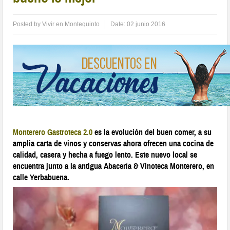
Posted by
Vivir en Montequinto
Date:
02 junio 2016
Monterero Gastroteca 2.0
es la evolución del buen comer, a su
amplia carta de vinos y conservas ahora ofrecen una cocina de
calidad, casera y hecha a fuego lento. Este nuevo local se
encuentra junto a la antigua Abacería & Vinoteca Monterero, en
calle Yerbabuena.