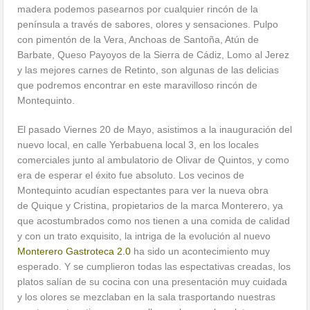
madera podemos pasearnos por cualquier rincón de la
península a través de sabores, olores y sensaciones. Pulpo
con pimentón de la Vera, Anchoas de Santoña, Atún de
Barbate, Queso Payoyos de la Sierra de Cádiz, Lomo al Jerez
y las mejores carnes de Retinto, son algunas de las delicias
que podremos encontrar en este maravilloso rincón de
Montequinto.
El pasado Viernes 20 de Mayo, asistimos a la inauguración del
nuevo local, en calle Yerbabuena local 3, en los locales
comerciales junto al ambulatorio de Olivar de Quintos, y como
era de esperar el éxito fue absoluto. Los vecinos de
Montequinto acudían espectantes para ver la nueva obra
de Quique y Cristina, propietarios de la marca Monterero, ya
que acostumbrados como nos tienen a una comida de calidad
y con un trato exquisito, la intriga de la evolución al nuevo
Monterero Gastroteca 2.0
ha sido un acontecimiento muy
esperado. Y se cumplieron todas las espectativas creadas, los
platos salían de su cocina con una presentación muy cuidada
y los olores se mezclaban en la sala trasportando nuestras