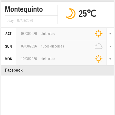
Montequinto
25℃
Today
07/08/2026
08/08/2026
cielo claro
SAT
09/08/2026
nubes dispersas
SUN
10/08/2026
cielo claro
MON
Facebook