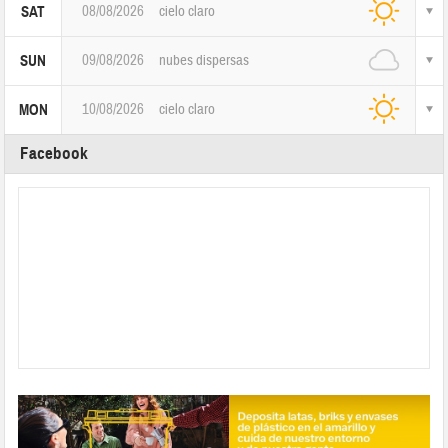
08/08/2026
cielo claro
SAT
09/08/2026
nubes dispersas
SUN
10/08/2026
cielo claro
MON
Facebook