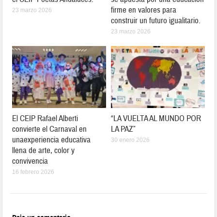
firme en valores para
23 marzo 2026
construir un futuro igualitario.
23 marzo 2026
El CEIP Rafael Alberti
“LA VUELTA AL MUNDO POR
convierte el Carnaval en
LA PAZ”
unaexperiencia educativa
30 enero 2026
llena de arte, color y
convivencia
16 febrero 2026