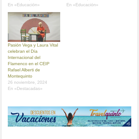
En «Educación»
En «Educación»
Pasión Vega y Laura Vital
celebran el Día
Internacional del
Flamenco en el CEIP
Rafael Alberti de
Montequinto
26 noviembre, 2024
En «Destacadas»