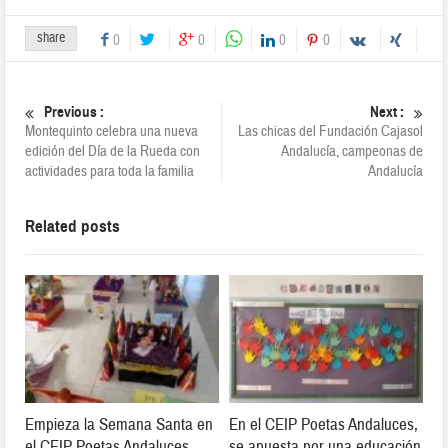
share
0
0
0
0
Previous :
Next :
Montequinto celebra una nueva
Las chicas del Fundación Cajasol
edición del Día de la Rueda con
Andalucía, campeonas de
actividades para toda la familia
Andalucía
Related posts
Empieza la Semana Santa en
En el CEIP Poetas Andaluces,
el CEIP Poetas Andaluces.
se apuesta por una educación