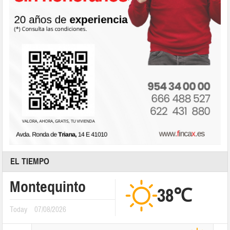
EL TIEMPO
Montequinto
38℃
Today
07/08/2026