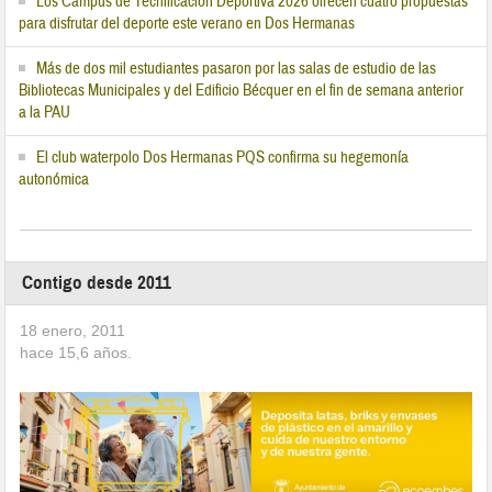
Los Campus de Tecnificación Deportiva 2026 ofrecen cuatro propuestas
para disfrutar del deporte este verano en Dos Hermanas
Más de dos mil estudiantes pasaron por las salas de estudio de las
Bibliotecas Municipales y del Edificio Bécquer en el fin de semana anterior
a la PAU
El club waterpolo Dos Hermanas PQS confirma su hegemonía
autonómica
Contigo desde 2011
18 enero, 2011
hace
15,6
años.