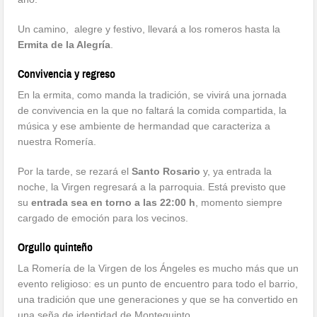
Un camino, alegre y festivo, llevará a los romeros hasta la
Ermita de la Alegría
.
Convivencia y regreso
En la ermita, como manda la tradición, se vivirá una jornada
de convivencia en la que no faltará la comida compartida, la
música y ese ambiente de hermandad que caracteriza a
nuestra Romería.
Por la tarde, se rezará el
Santo Rosario
y, ya entrada la
noche, la Virgen regresará a la parroquia. Está previsto que
su
entrada sea en torno a las 22:00 h
, momento siempre
cargado de emoción para los vecinos.
Orgullo quinteño
La Romería de la Virgen de los Ángeles es mucho más que un
evento religioso: es un punto de encuentro para todo el barrio,
una tradición que une generaciones y que se ha convertido en
una seña de identidad de Montequinto.