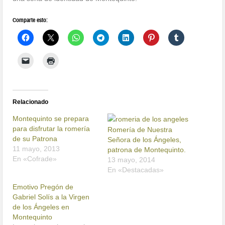
Comparte esto:
Relacionado
Montequinto se prepara
para disfrutar la romería
Romería de Nuestra
de su Patrona
Señora de los Ángeles,
11 mayo, 2013
patrona de Montequinto.
En «Cofrade»
13 mayo, 2014
En «Destacadas»
Emotivo Pregón de
Gabriel Solís a la Virgen
de los Ángeles en
Montequinto