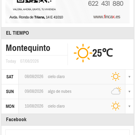
EL TIEMPO
Montequinto
25℃
Today
07/08/2026
08/08/2026
cielo claro
SAT
09/08/2026
algo de nubes
SUN
10/08/2026
cielo claro
MON
Facebook