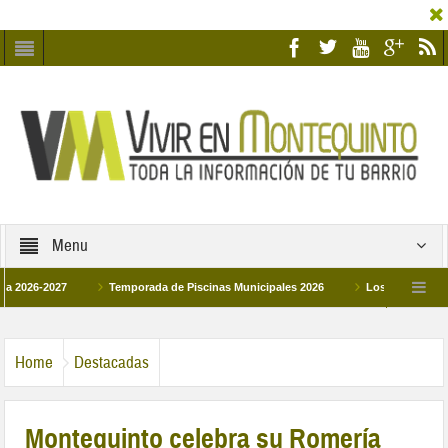
Menu
-2027
Temporada de Piscinas Municipales 2026
Los Campus de Tecnific
2026
La hermanadad Humildad y Pilar de Montequinto procesionará el día 28 de 
Home
Destacadas
Montequinto celebra su Romería