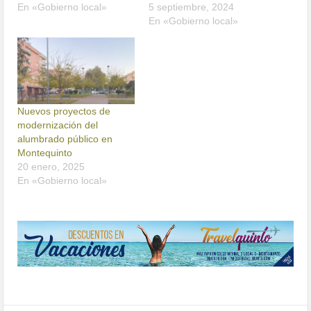
En «Gobierno local»
5 septiembre, 2024
En «Gobierno local»
Nuevos proyectos de
modernización del
alumbrado público en
Montequinto
20 enero, 2025
En «Gobierno local»