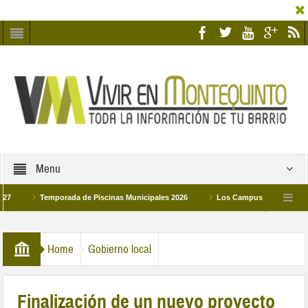
Menu
Temporada de Piscinas Municipales 2026
Los Campus de Tecnificación Dep
La hermanadad Humildad y Pilar de Montequinto procesionará el día 28 de marzo por
Home
Gobierno local
Finalización de un nuevo proyecto