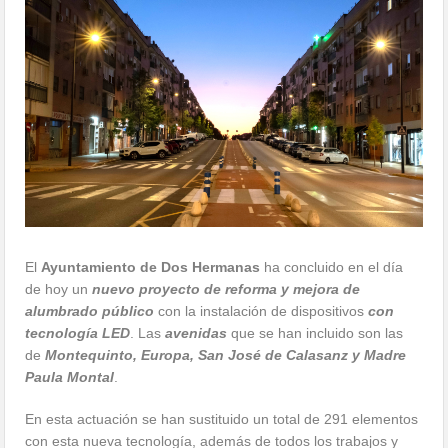
El
Ayuntamiento de Dos Hermanas
ha concluido en el día
de hoy un
nuevo proyecto de reforma y mejora de
alumbrado público
con la instalación de dispositivos
con
tecnología LED
. Las
avenidas
que se han incluido son las
de
Montequinto, Europa, San José de Calasanz y Madre
Paula Montal
.
En esta actuación se han sustituido un total de 291 elementos
con esta nueva tecnología, además de todos los trabajos y