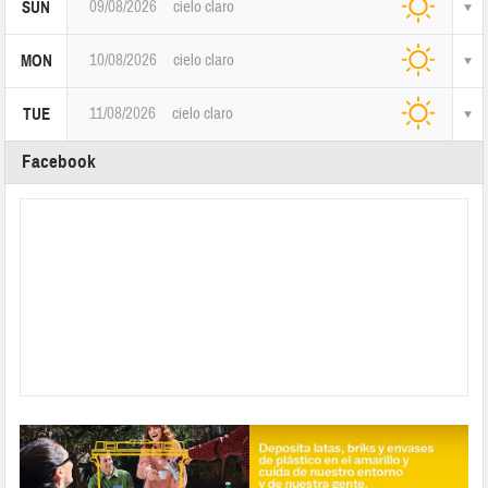
09/08/2026
cielo claro
SUN
10/08/2026
cielo claro
MON
11/08/2026
cielo claro
TUE
Facebook