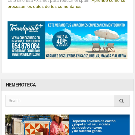
Este sitio usa Akismet para reducir el spam.
Aprende cómo se
procesan los datos de tus comentarios.
HEMEROTECA