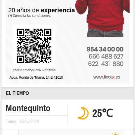
EL TIEMPO
Montequinto
25℃
Today
08/08/2026