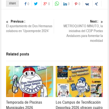
share
0
0
0
0
Previous :
Next :
El ayuntamiento de Dos Hermanas
METROQUINTO MINUTO, la
colabora en ‘Upoemprede 2024’
iniciativa del CEIP Poetas
Andaluces para fomentar la
movilidad
Related posts
Temporada de Piscinas
Los Campus de Tecnificación
Municipales 2026
Deportiva 2026 ofrecen cuatro