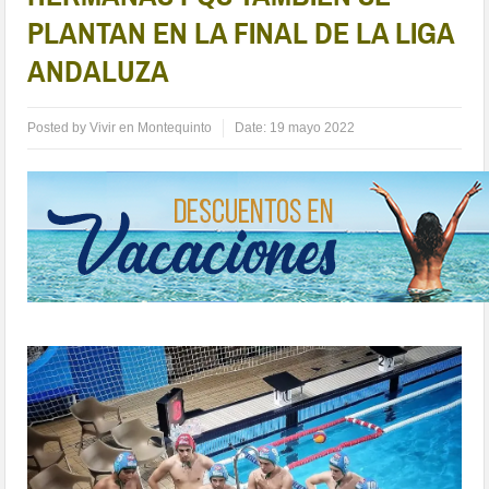
PLANTAN EN LA FINAL DE LA LIGA
ANDALUZA
Posted by
Vivir en Montequinto
Date:
19 mayo 2022