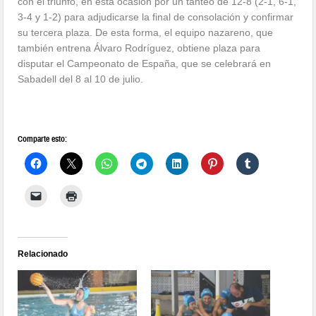
con el triunfo, en esta ocasión por un tanteo de 12-8 (2-1, 6-1,
3-4 y 1-2) para adjudicarse la final de consolación y confirmar
su tercera plaza. De esta forma, el equipo nazareno, que
también entrena Álvaro Rodríguez, obtiene plaza para
disputar el Campeonato de España, que se celebrará en
Sabadell del 8 al 10 de julio.
Comparte esto:
Relacionado