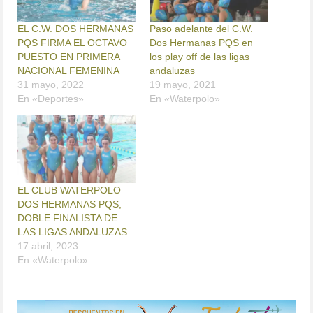
EL C.W. DOS HERMANAS
Paso adelante del C.W.
PQS FIRMA EL OCTAVO
Dos Hermanas PQS en
PUESTO EN PRIMERA
los play off de las ligas
NACIONAL FEMENINA
andaluzas
31 mayo, 2022
19 mayo, 2021
En «Deportes»
En «Waterpolo»
EL CLUB WATERPOLO
DOS HERMANAS PQS,
DOBLE FINALISTA DE
LAS LIGAS ANDALUZAS
17 abril, 2023
En «Waterpolo»