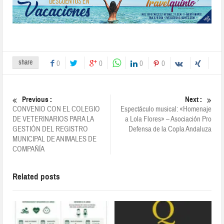
share
0
0
0
0
Previous :
Next :
CONVENIO CON EL COLEGIO
Espectáculo musical: «Homenaje
DE VETERINARIOS PARA LA
a Lola Flores» – Asociación Pro
GESTIÓN DEL REGISTRO
Defensa de la Copla Andaluza
MUNICIPAL DE ANIMALES DE
COMPAÑÍA
Related posts