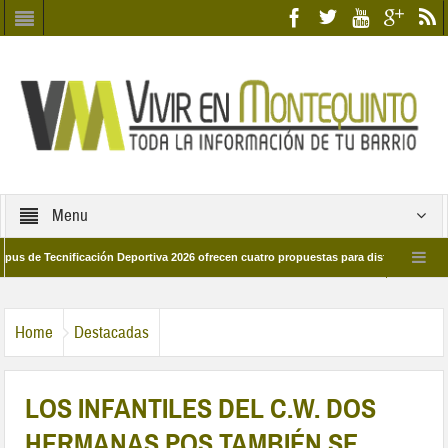
Menu
ecnificación Deportiva 2026 ofrecen cuatro propuestas para disfrutar del deporte 
 28 de marzo por las calles del barrio
Candidatos/as entidad Quinteña 2026
Home
Destacadas
LOS INFANTILES DEL C.W. DOS
HERMANAS PQS TAMBIÉN SE