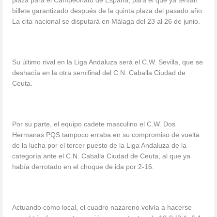
plaza para el Campeonato de España, para el que ya tenían
billete garantizado después de la quinta plaza del pasado año.
La cita nacional se disputará en Málaga del 23 al 26 de junio.
Su último rival en la Liga Andaluza será el C.W. Sevilla, que se
deshacía en la otra semifinal del C.N. Caballa Ciudad de
Ceuta.
Por su parte, el equipo cadete masculino el C.W. Dos
Hermanas PQS tampoco erraba en su compromiso de vuelta
de la lucha por el tercer puesto de la Liga Andaluza de la
categoría ante el C.N. Caballa Ciudad de Ceuta, al que ya
había derrotado en el choque de ida por 2-16.
Actuando como local, el cuadro nazareno volvía a hacerse