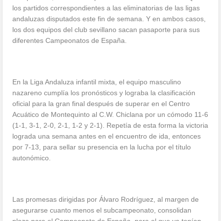
los partidos correspondientes a las eliminatorias de las ligas
andaluzas disputados este fin de semana. Y en ambos casos,
los dos equipos del club sevillano sacan pasaporte para sus
diferentes Campeonatos de España.
En la Liga Andaluza infantil mixta, el equipo masculino
nazareno cumplía los pronósticos y lograba la clasificación
oficial para la gran final después de superar en el Centro
Acuático de Montequinto al C.W. Chiclana por un cómodo 11-6
(1-1, 3-1, 2-0, 2-1, 1-2 y 2-1). Repetía de esta forma la victoria
lograda una semana antes en el encuentro de ida, entonces
por 7-13, para sellar su presencia en la lucha por el título
autonómico.
Las promesas dirigidas por Álvaro Rodríguez, al margen de
asegurarse cuanto menos el subcampeonato, consolidan