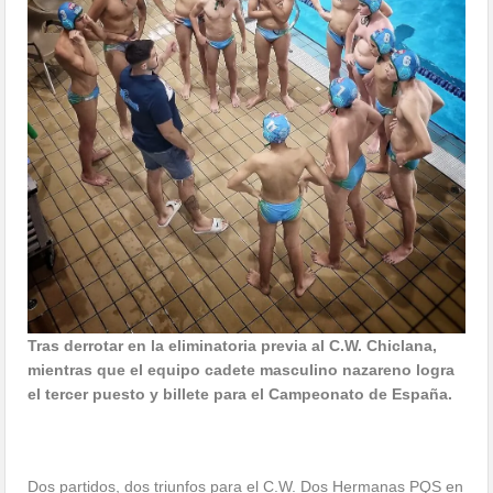
Tras derrotar en la eliminatoria previa al C.W. Chiclana,
mientras que el equipo cadete masculino nazareno logra
el tercer puesto y billete para el Campeonato de España.
Dos partidos, dos triunfos para el C.W. Dos Hermanas PQS en