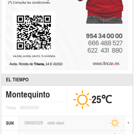
EL TIEMPO
Montequinto
25℃
Today
08/08/2026
09/08/2026
cielo claro
SUN