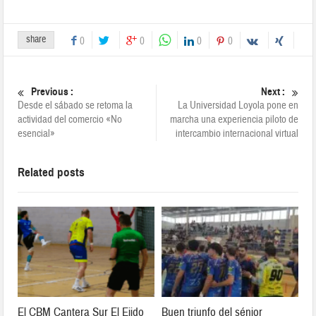
share
0
0
0
0
Previous :
Next :
Desde el sábado se retoma la
La Universidad Loyola pone en
actividad del comercio «No
marcha una experiencia piloto de
esencial»
intercambio internacional virtual
Related posts
El CBM Cantera Sur El Ejido
Buen triunfo del sénior