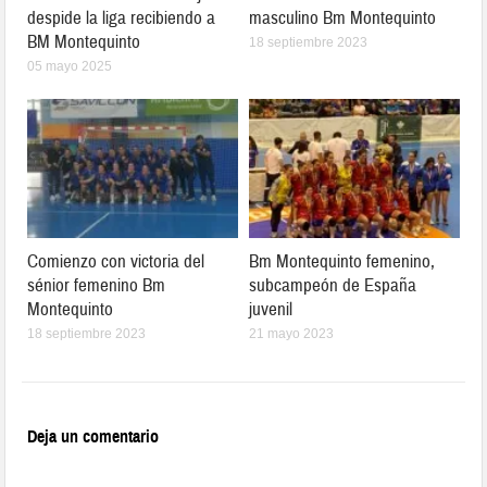
despide la liga recibiendo a
masculino Bm Montequinto
BM Montequinto
18 septiembre 2023
05 mayo 2025
Comienzo con victoria del
Bm Montequinto femenino,
sénior femenino Bm
subcampeón de España
Montequinto
juvenil
18 septiembre 2023
21 mayo 2023
Deja un comentario