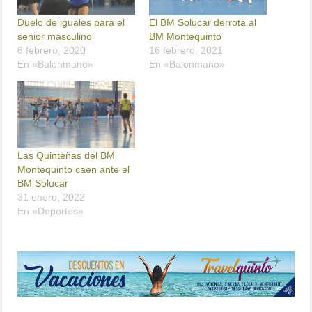
Duelo de iguales para el
El BM Solucar derrota al
senior masculino
BM Montequinto
6 febrero, 2020
16 febrero, 2021
En «Balonmano»
En «Balonmano»
Las Quinteñas del BM
Montequinto caen ante el
BM Solucar
31 enero, 2022
En «Deportes»