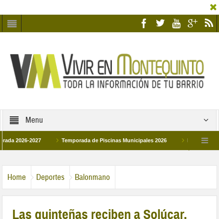
Menu
026-2027
Temporada de Piscinas Municipales 2026
Los Campus de Tecni
ña 2026
La hermanadad Humildad y Pilar de Montequinto procesionará el día 28 
Home
Deportes
Balonmano
Las quinteñas reciben a Solúcar,