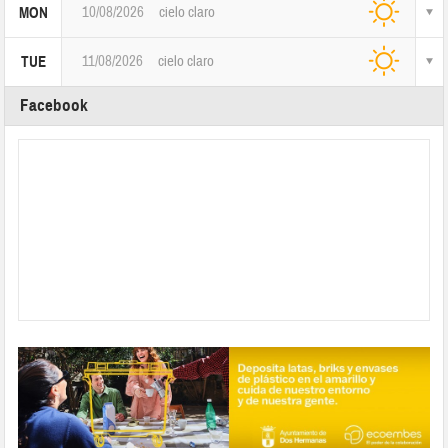
10/08/2026
cielo claro
MON
11/08/2026
cielo claro
TUE
Facebook