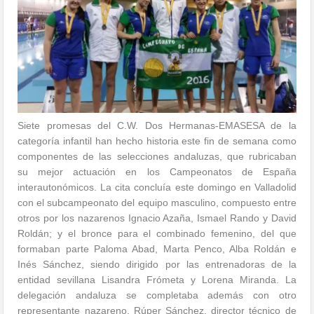
Siete promesas del C.W. Dos Hermanas-EMASESA de la
categoría infantil han hecho historia este fin de semana como
componentes de las selecciones andaluzas, que rubricaban
su mejor actuación en los Campeonatos de España
interautonómicos. La cita concluía este domingo en Valladolid
con el subcampeonato del equipo masculino, compuesto entre
otros por los nazarenos Ignacio Azaña, Ismael Rando y David
Roldán; y el bronce para el combinado femenino, del que
formaban parte Paloma Abad, Marta Penco, Alba Roldán e
Inés Sánchez, siendo dirigido por las entrenadoras de la
entidad sevillana Lisandra Frómeta y Lorena Miranda. La
delegación andaluza se completaba además con otro
representante nazareno, Rúper Sánchez, director técnico de