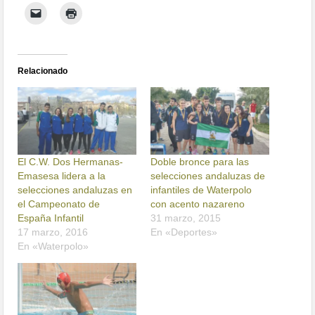
Relacionado
El C.W. Dos Hermanas-
Doble bronce para las
Emasesa lidera a la
selecciones andaluzas de
selecciones andaluzas en
infantiles de Waterpolo
el Campeonato de
con acento nazareno
España Infantil
31 marzo, 2015
17 marzo, 2016
En «Deportes»
En «Waterpolo»