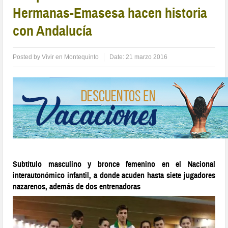
Hermanas-Emasesa hacen historia
con Andalucía
Posted by
Vivir en Montequinto
Date:
21 marzo 2016
Subtítulo masculino y bronce femenino en el Nacional
interautonómico infantil, a donde acuden hasta siete jugadores
nazarenos, además de dos entrenadoras