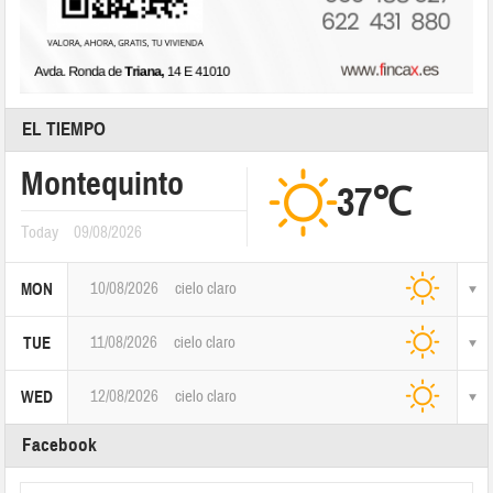
EL TIEMPO
Montequinto
37℃
Today
09/08/2026
10/08/2026
cielo claro
MON
11/08/2026
cielo claro
TUE
12/08/2026
cielo claro
WED
Facebook