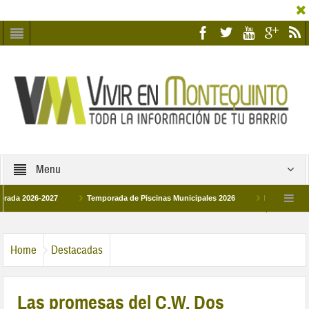
Menu
026-2027
Temporada de Piscinas Municipales 2026
Los Campus de Tecni
ña 2026
La hermanadad Humildad y Pilar de Montequinto procesionará el día 28 
Home
Destacadas
Las promesas del C.W. Dos