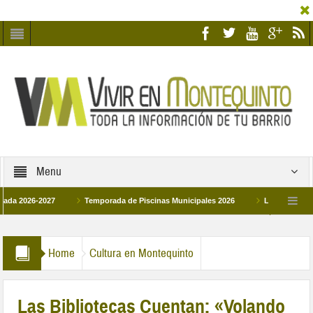
Menu
26-2027
Temporada de Piscinas Municipales 2026
Los Campus de Tecnif
a 2026
La hermanadad Humildad y Pilar de Montequinto procesionará el día 28 d
Home
Cultura en Montequinto
Las Bibliotecas Cuentan: «Volando