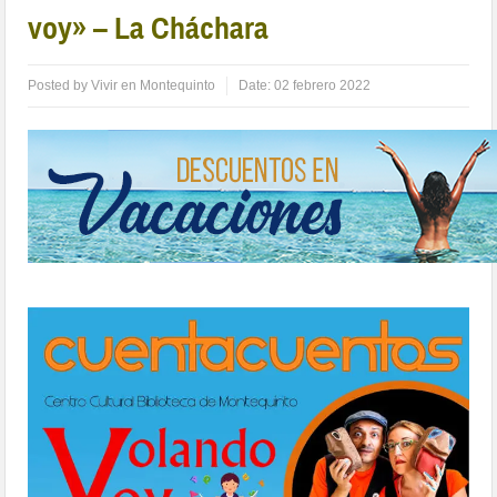
voy» – La Cháchara
Posted by
Vivir en Montequinto
Date:
02 febrero 2022