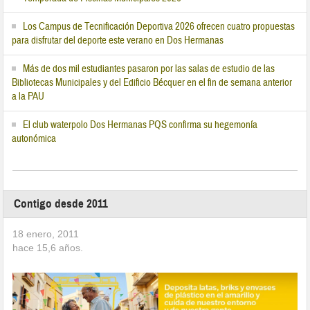
Los Campus de Tecnificación Deportiva 2026 ofrecen cuatro propuestas
para disfrutar del deporte este verano en Dos Hermanas
Más de dos mil estudiantes pasaron por las salas de estudio de las
Bibliotecas Municipales y del Edificio Bécquer en el fin de semana anterior
a la PAU
El club waterpolo Dos Hermanas PQS confirma su hegemonía
autonómica
Contigo desde 2011
18 enero, 2011
hace
15,6
años.