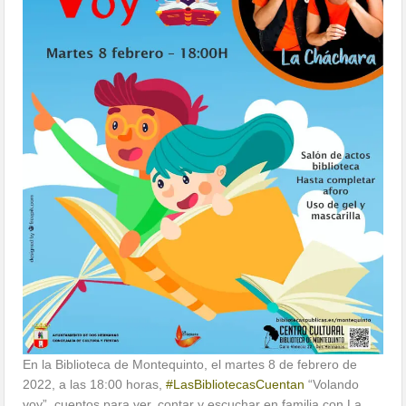
En la Biblioteca de Montequinto, el martes 8 de febrero de
2022, a las 18:00 horas,
#LasBibliotecasCuentan
“Volando
voy”, cuentos para ver, contar y escuchar en familia con La