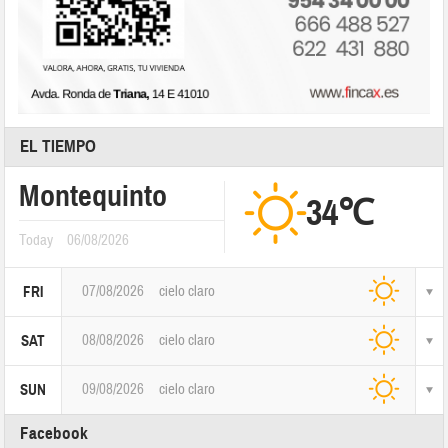
EL TIEMPO
Montequinto
34℃
Today
06/08/2026
07/08/2026
cielo claro
FRI
08/08/2026
cielo claro
SAT
09/08/2026
cielo claro
SUN
Facebook