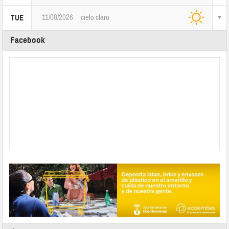
11/08/2026
cielo claro
TUE
Facebook