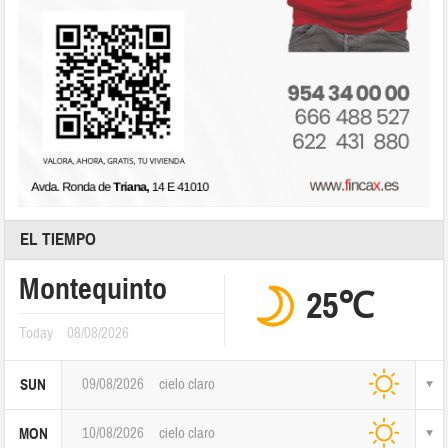
EL TIEMPO
Montequinto
25℃
Today
08/08/2026
09/08/2026
cielo claro
SUN
10/08/2026
cielo claro
MON