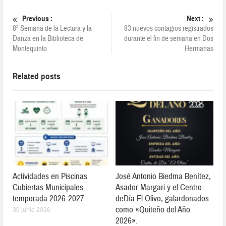
Previous :
Next :
8ª Semana de la Lectura y la
83 nuevos contagios registrados
Danza en la Biblioteca de
durante el fin de semana en Dos
Montequinto
Hermanas
Related posts
Actividades en Piscinas
José Antonio Biedma Benítez,
Cubiertas Municipales
Asador Margari y el Centro
temporada 2026-2027
deDía El Olivo, galardonados
como «Quiteño del Año
30 junio 2026
2026».