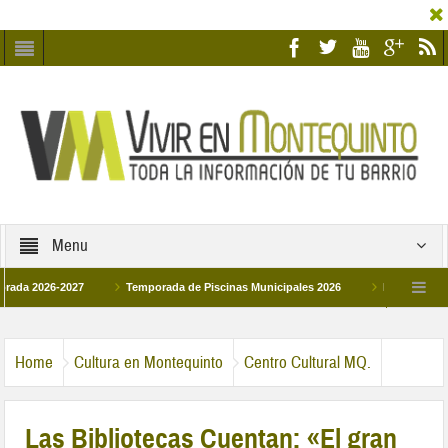
Menu
026-2027
Temporada de Piscinas Municipales 2026
Los Campus de Tecni
ña 2026
La hermanadad Humildad y Pilar de Montequinto procesionará el día 28 
Home
Cultura en Montequinto
Centro Cultural MQ.
Las Bibliotecas Cuentan: «El gran