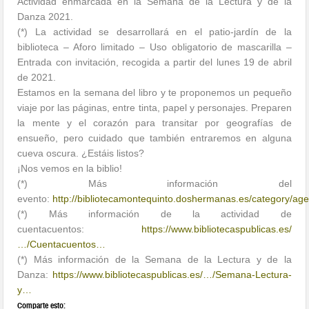
Actividad enmarcada en la Semana de la Lectura y de la
Danza 2021.
(*) La actividad se desarrollará en el patio-jardín de la
biblioteca – Aforo limitado – Uso obligatorio de mascarilla –
Entrada con invitación, recogida a partir del lunes 19 de abril
de 2021.
Estamos en la semana del libro y te proponemos un pequeño
viaje por las páginas, entre tinta, papel y personajes. Preparen
la mente y el corazón para transitar por geografías de
ensueño, pero cuidado que también entraremos en alguna
cueva oscura. ¿Estáis listos?
¡Nos vemos en la biblio!
(*) Más información del
evento:
http://bibliotecamontequinto.doshermanas.es/category/ag
(*) Más información de la actividad de
cuentacuentos:
https://www.bibliotecaspublicas.es/
…/Cuentacuentos…
(*) Más información de la Semana de la Lectura y de la
Danza:
https://www.bibliotecaspublicas.es/…/Semana-Lectura-
y…
Comparte esto: