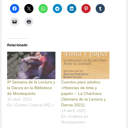
Relacionado
8ª Semana de la Lectura y
Cuentos para adultos:
la Danza en la Biblioteca
«Historias de tinta y
de Montequinto
papel» – La Cháchara
16 abril, 2021
(Semana de la Lectura y
En «Centro Cultural MQ.»
Danza 2021)
19 abril, 2021
En «Cultura en
Montequinto»