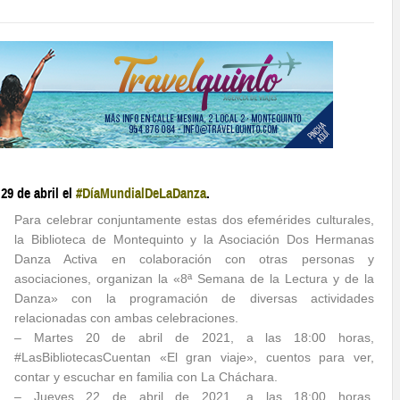
 29 de abril el
#DíaMundialDeLaDanza
.
Para celebrar conjuntamente estas dos efemérides culturales,
la Biblioteca de Montequinto y la Asociación Dos Hermanas
Danza Activa en colaboración con otras personas y
asociaciones, organizan la «8ª Semana de la Lectura y de la
Danza» con la programación de diversas actividades
relacionadas con ambas celebraciones.
– Martes 20 de abril de 2021, a las 18:00 horas,
#LasBibliotecasCuentan «El gran viaje», cuentos para ver,
contar y escuchar en familia con La Cháchara.
– Jueves 22 de abril de 2021, a las 18:00 horas,