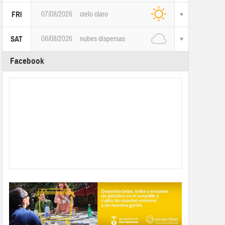
07/08/2026
cielo claro
FRI
08/08/2026
nubes dispersas
SAT
Facebook