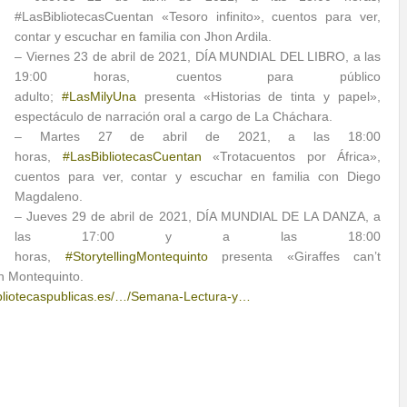
#LasBibliotecasCuentan «Tesoro infinito», cuentos para ver,
contar y escuchar en familia con Jhon Ardila.
– Viernes 23 de abril de 2021, DÍA MUNDIAL DEL LIBRO, a las
19:00 horas, cuentos para público
adulto;
#LasMilyUna
presenta «Historias de tinta y papel»,
espectáculo de narración oral a cargo de La Cháchara.
– Martes 27 de abril de 2021, a las 18:00
horas,
#LasBibliotecasCuentan
«Trotacuentos por África»,
cuentos para ver, contar y escuchar en familia con Diego
Magdaleno.
– Jueves 29 de abril de 2021, DÍA MUNDIAL DE LA DANZA, a
las 17:00 y a las 18:00
horas,
#StorytellingMontequinto
presenta «Giraffes can’t
n Montequinto.
ibliotecaspublicas.es/…/Semana-Lectura-y…