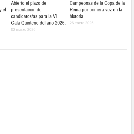
Abierto el plazo de
Campeonas de la Copa de la
y el
presentación de
Reina por primera vez en la
candidatos/as para la VI
historia
Gala Quinteño del año 2026.
26 enero 2026
02 marzo 2026