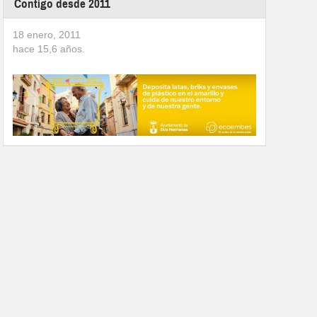
Contigo desde 2011
18 enero, 2011
hace
15,6
años.