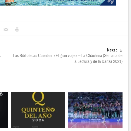
Next :
s
Las Bibliotecas Cuentan: «El gran viaje» – La Cháchara (Semana de
la Lectura y de la Danza 2021)