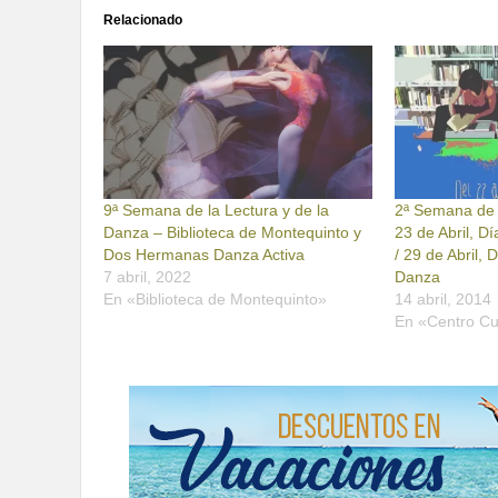
Relacionado
9ª Semana de la Lectura y de la
2ª Semana de l
Danza – Biblioteca de Montequinto y
23 de Abril, Dí
Dos Hermanas Danza Activa
/ 29 de Abril, 
7 abril, 2022
Danza
En «Biblioteca de Montequinto»
14 abril, 2014
En «Centro Cu