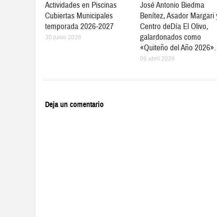
Actividades en Piscinas
José Antonio Biedma
Cubiertas Municipales
Benítez, Asador Margari 
temporada 2026-2027
Centro deDía El Olivo,
galardonados como
30 junio 2026
«Quiteño del Año 2026».
06 abril 2026
Deja un comentario