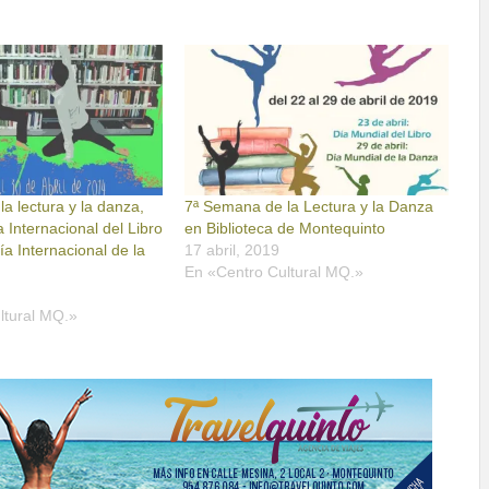
a lectura y la danza,
7ª Semana de la Lectura y la Danza
a Internacional del Libro
en Biblioteca de Montequinto
Día Internacional de la
17 abril, 2019
En «Centro Cultural MQ.»
ltural MQ.»