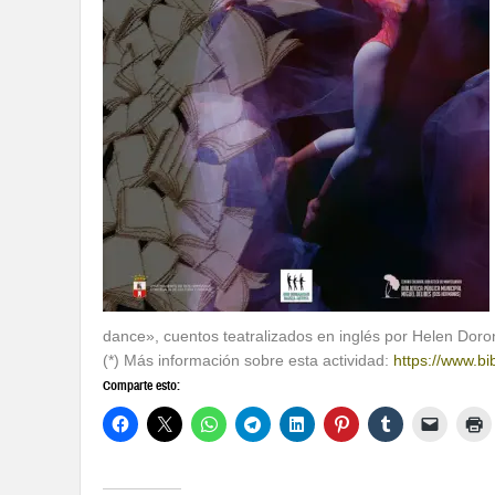
dance», cuentos teatralizados en inglés por Helen Doro
(*) Más información sobre esta actividad:
https://www.b
Comparte esto: