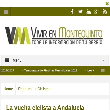
Menu
2027
Temporada de Piscinas Municipales 2026
Los Campus de Tecnifica
026
La hermanadad Humildad y Pilar de Montequinto procesionará el día 28 de m
Home
Deportes
Ciclismo
La vuelta ciclista a Andalucía