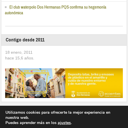
El club waterpolo Dos Hermanas PQS confirma su hegemonía
autonómica
Contigo desde 2011
18 enero, 2011
hace
15,6
años.
Utilizamos cookies para ofrecerte la mejor experiencia en
nuestra web.
Puedes aprender más en los
ajustes
.