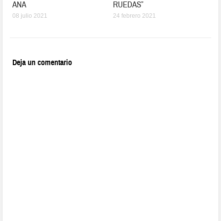
ANA
RUEDAS”
08 julio 2021
24 febrero 2021
Deja un comentario