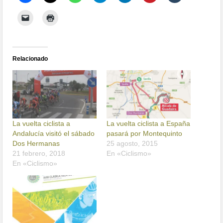
Relacionado
La vuelta ciclista a
La vuelta ciclista a España
Andalucía visitó el sábado
pasará por Montequinto
Dos Hermanas
25 agosto, 2015
21 febrero, 2018
En «Ciclismo»
En «Ciclismo»