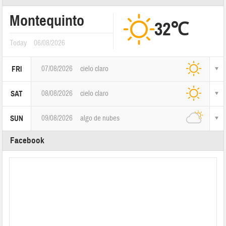
Montequinto
32℃
Today
06/08/2026
07/08/2026
cielo claro
FRI
08/08/2026
cielo claro
SAT
09/08/2026
algo de nubes
SUN
Facebook