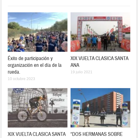
Éxito de participación y
XIX VUELTA CLASICA SANTA
organización en el día de la
ANA
rueda.
19 julio 2021
10 octubre 2023
XIX VUELTA CLASICA SANTA
“DOS HERMANAS SOBRE