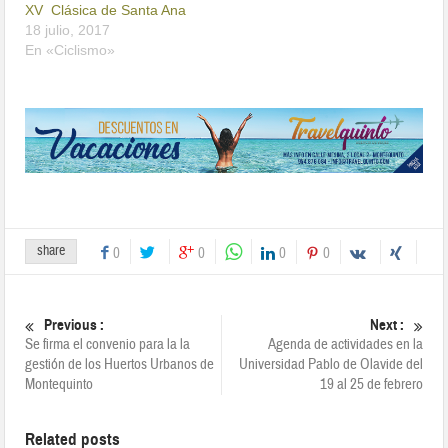
XV Clásica de Santa Ana
18 julio, 2017
En «Ciclismo»
share
0
0
0
0
Previous :
Next :
Se firma el convenio para la la
Agenda de actividades en la
gestión de los Huertos Urbanos de
Universidad Pablo de Olavide del
Montequinto
19 al 25 de febrero
Related posts