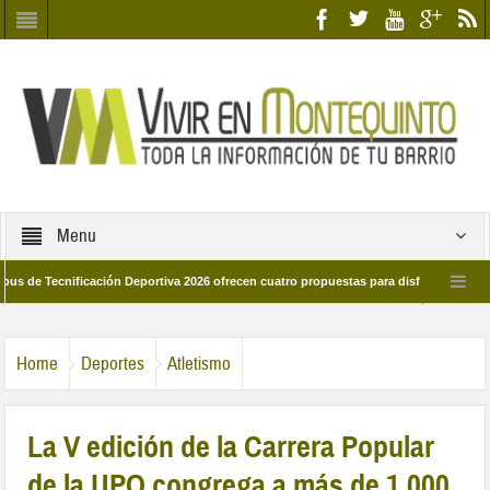
Menu
ecnificación Deportiva 2026 ofrecen cuatro propuestas para disfrutar del deporte 
a 28 de marzo por las calles del barrio
Candidatos/as entidad Quinteña 2026
Home
Deportes
Atletismo
La V edición de la Carrera Popular
de la UPO congrega a más de 1.000