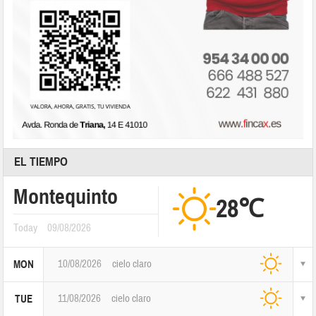
EL TIEMPO
Montequinto
28℃
Today
09/08/2026
10/08/2026
cielo claro
MON
11/08/2026
cielo claro
TUE