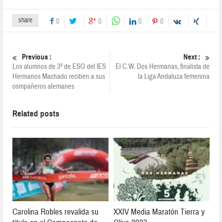
share
0
0
0
0
Previous :
Next :
Los alumnos de 3º de ESO del IES
El C.W. Dos Hermanas, finalista de
Hermanos Machado reciben a sus
la Liga Andaluza femenina
compañeros alemanes
Related posts
Carolina Robles revalida su
XXIV Media Maratón Tierra y