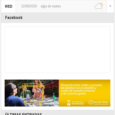
12/08/2026
algo de nubes
WED
Facebook
ÚLTIMAS ENTRADAS