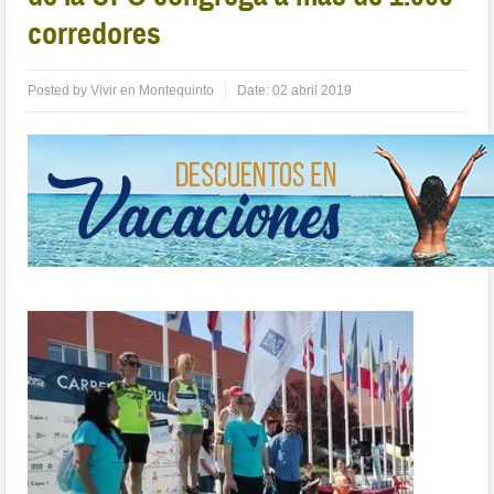
corredores
Posted by
Vivir en Montequinto
Date:
02 abril 2019