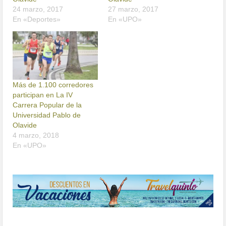
24 marzo, 2017
27 marzo, 2017
En «Deportes»
En «UPO»
Más de 1.100 corredores
participan en La IV
Carrera Popular de la
Universidad Pablo de
Olavide
4 marzo, 2018
En «UPO»