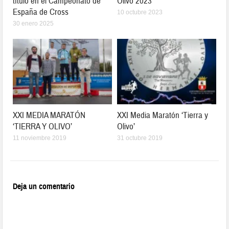
título en el Campeonato de
Olivo 2023
España de Cross
10 octubre 2023
30 enero 2025
XXI MEDIA MARATÓN
XXI Media Maratón ‘Tierra y
‘TIERRA Y OLIVO’
Olivo’
11 noviembre 2019
31 octubre 2019
Deja un comentario