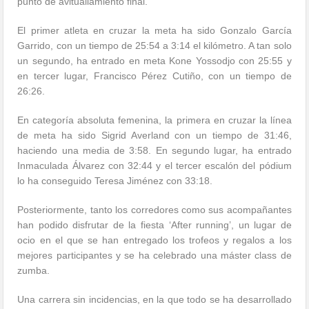
punto de avituallamiento final.
El primer atleta en cruzar la meta ha sido Gonzalo García
Garrido, con un tiempo de 25:54 a 3:14 el kilómetro. A tan solo
un segundo, ha entrado en meta Kone Yossodjo con 25:55 y
en tercer lugar, Francisco Pérez Cutiño, con un tiempo de
26:26.
En categoría absoluta femenina, la primera en cruzar la línea
de meta ha sido Sigrid Averland con un tiempo de 31:46,
haciendo una media de 3:58. En segundo lugar, ha entrado
Inmaculada Álvarez con 32:44 y el tercer escalón del pódium
lo ha conseguido Teresa Jiménez con 33:18.
Posteriormente, tanto los corredores como sus acompañantes
han podido disfrutar de la fiesta ‘After running’, un lugar de
ocio en el que se han entregado los trofeos y regalos a los
mejores participantes y se ha celebrado una máster class de
zumba.
Una carrera sin incidencias, en la que todo se ha desarrollado