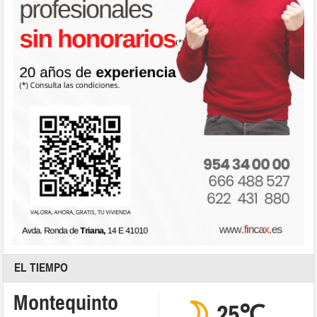
EL TIEMPO
Montequinto
25℃