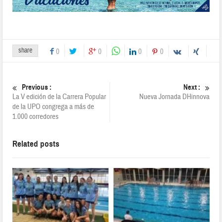
share
0
0
0
0
Previous :
Next :
La V edición de la Carrera Popular
Nueva Jornada DHinnova
de la UPO congrega a más de
1.000 corredores
Related posts