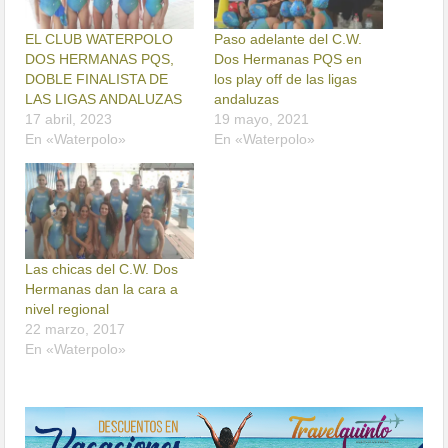
EL CLUB WATERPOLO
Paso adelante del C.W.
DOS HERMANAS PQS,
Dos Hermanas PQS en
DOBLE FINALISTA DE
los play off de las ligas
LAS LIGAS ANDALUZAS
andaluzas
17 abril, 2023
19 mayo, 2021
En «Waterpolo»
En «Waterpolo»
Las chicas del C.W. Dos
Hermanas dan la cara a
nivel regional
22 marzo, 2017
En «Waterpolo»