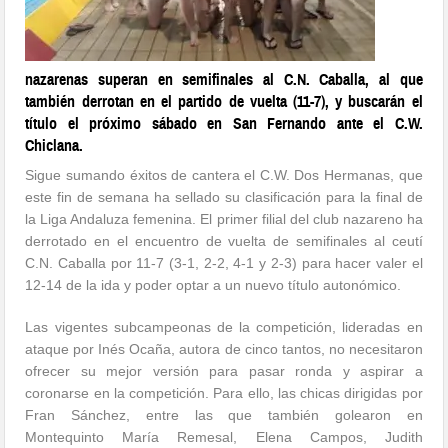
nazarenas superan en semifinales al C.N. Caballa, al que
también derrotan en el partido de vuelta (11-7), y buscarán el
título el próximo sábado en San Fernando ante el C.W.
Chiclana.
Sigue sumando éxitos de cantera el C.W. Dos Hermanas, que
este fin de semana ha sellado su clasificación para la final de
la Liga Andaluza femenina. El primer filial del club nazareno ha
derrotado en el encuentro de vuelta de semifinales al ceutí
C.N. Caballa por 11-7 (3-1, 2-2, 4-1 y 2-3) para hacer valer el
12-14 de la ida y poder optar a un nuevo título autonómico.
Las vigentes subcampeonas de la competición, lideradas en
ataque por Inés Ocaña, autora de cinco tantos, no necesitaron
ofrecer su mejor versión para pasar ronda y aspirar a
coronarse en la competición. Para ello, las chicas dirigidas por
Fran Sánchez, entre las que también golearon en
Montequinto María Remesal, Elena Campos, Judith