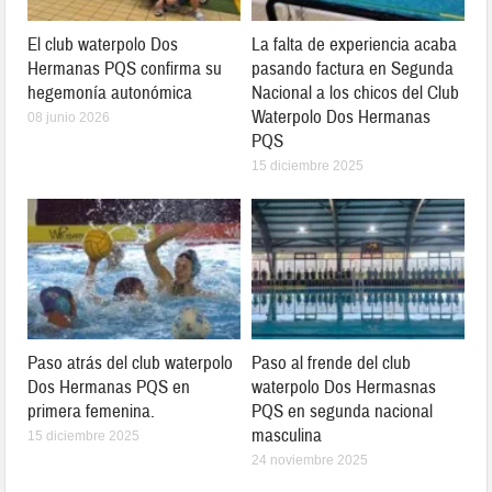
El club waterpolo Dos
La falta de experiencia acaba
Hermanas PQS confirma su
pasando factura en Segunda
hegemonía autonómica
Nacional a los chicos del Club
Waterpolo Dos Hermanas
08 junio 2026
PQS
15 diciembre 2025
Paso atrás del club waterpolo
Paso al frende del club
Dos Hermanas PQS en
waterpolo Dos Hermasnas
primera femenina.
PQS en segunda nacional
masculina
15 diciembre 2025
24 noviembre 2025